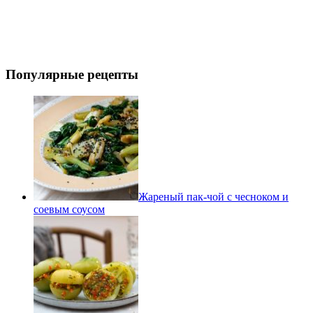
Популярные рецепты
Жареный пак-чой с чесноком и
соевым соусом