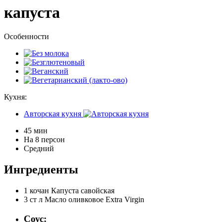
капуста
Особенности
Кухня:
Авторская кухня
45 мин
На 8 персон
Средний
Ингредиенты
1 кочан
Капуста савойская
3 ст л
Масло оливковое Extra Virgin
Соус: