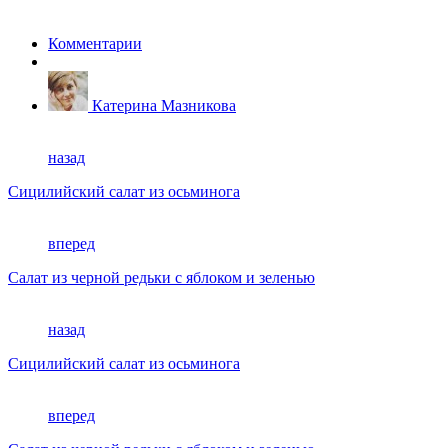
Комментарии
Катерина Мазникова
назад
Сицилийский салат из осьминога
вперед
Салат из черной редьки с яблоком и зеленью
назад
Сицилийский салат из осьминога
вперед