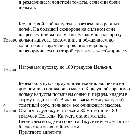
и раздавливаем лопаткой томаты, если они были
целыми.
Кочан савойской капусты разрезаем на 8 равных
долей. На большой сковороде на сильном огне
2
нагреваем оливковое масло. Кладем на сковороду
Готово
дольки капусты срезом вниз и обжариваем до
коричневой карамелизированной корочки,
переворачиваем на второй срез и так же обжариваем.
3
Нагреваем духовку до 180 градусов Цельсия.
Готово
Берем большую форму для запекания, наливаем на
дно немного оливкового масла. Каждую обжаренную
дольку капусты посыпаем солью и перцем, кладем в
форму в один слой. Выкладываем между капустой
4
томатный соус, поливаем все оливковым маслом.
Готово
Ставим в духовку и запекаем 30 минут при 180
градусов Цельсия. Капуста станет мягкой.
Вынимаем и подаем горячим. Вкуснее всего есть это
блюдо с кокосовым йогуртом.
Приятного аппетита!