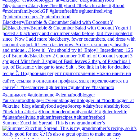
Blackberry/Bramble & Cucumber Salad with Coconut Y
Summer Zucchini Spread.⁠ This is my grandmother’s