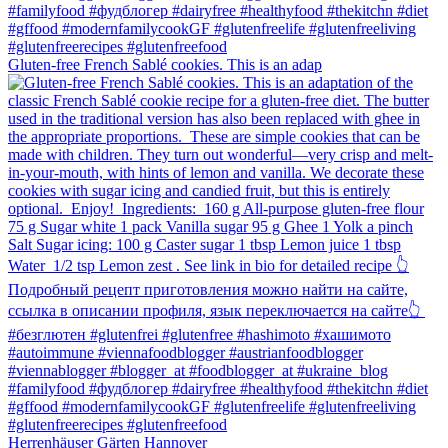
Gluten-free French Sablé cookies.⁠ This is an adap
Herrenhäuser Gärten Hannover