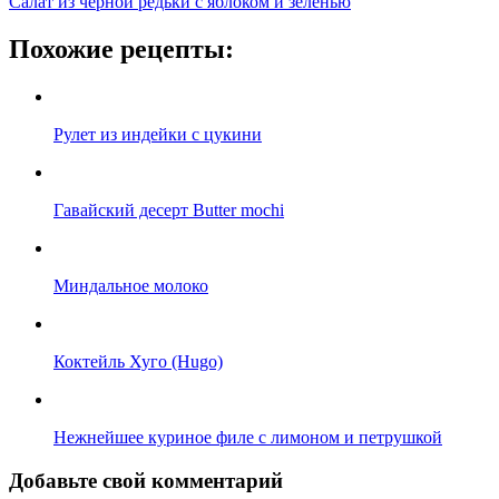
Салат из черной редьки с яблоком и зеленью
Похожие рецепты:
Рулет из индейки с цукини
Гавайский десерт Butter mochi
Миндальное молоко
Коктейль Хуго (Hugo)
Нежнейшее куриное филе с лимоном и петрушкой
Добавьте свой комментарий