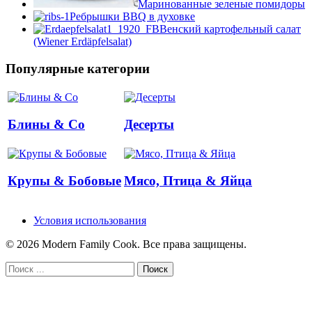
Маринованные зеленые помидоры
Ребрышки BBQ в духовке
Венский картофельный салат
(Wiener Erdäpfelsalat)
Популярные категории
Блины & Co
Десерты
Крупы & Бобовые
Мясо, Птица & Яйца
Условия использования
© 2026 Modern Family Cook. Все права защищены.