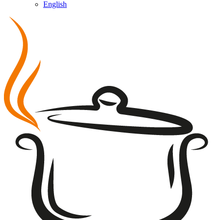
English