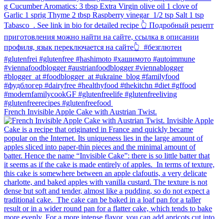
French Invisible Apple Cake with Austrian Twist.⁠