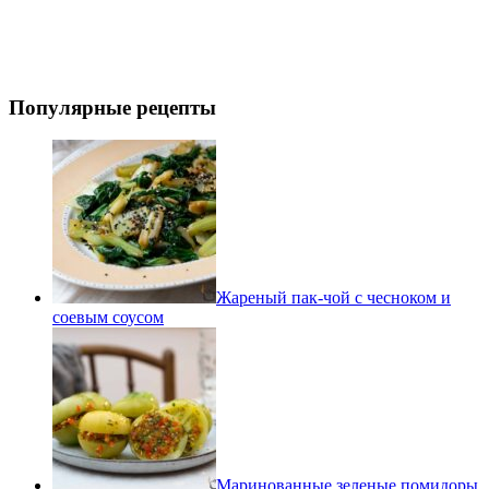
Популярные рецепты
Жареный пак-чой с чесноком и
соевым соусом
Маринованные зеленые помидоры