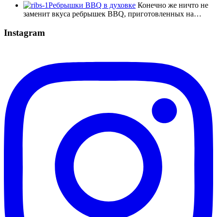
Ребрышки BBQ в духовке
Конечно же ничто не
заменит вкуса ребрышек BBQ, приготовленных на…
Instagram