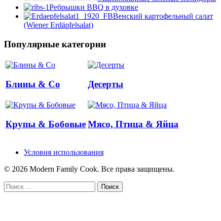
Ребрышки BBQ в духовке
Венский картофельный салат
(Wiener Erdäpfelsalat)
Популярные категории
Блины & Co
Десерты
Крупы & Бобовые
Мясо, Птица & Яйца
Условия использования
© 2026 Modern Family Cook. Все права защищены.