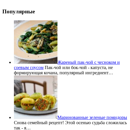
Популярные
Жареный пак-чой с чесноком и
соевым соусом
Пак-чой или бок-чой - капуста, не
формирующая кочана, популярный ингредиент…
Маринованные зеленые помидоры
Снова семейный рецепт! Этой осенью судьба сложилась
так - я…