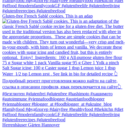
Gluten-free French Sablé cookies.⁠ This is an adap
Herrenhäuser Gärten Hannover