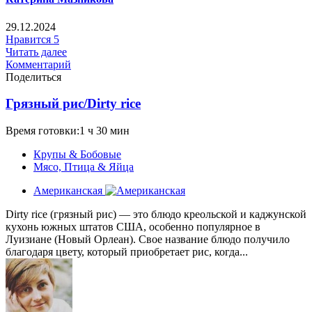
29.12.2024
Нравится
5
Читать далее
Комментарий
Поделиться
Грязный рис/Dirty rice
Время готовки:1 ч 30 мин
Крупы & Бобовые
Мясо, Птица & Яйца
Американская
Dirty rice (грязный рис) — это блюдо креольской и каджунской
кухонь южных штатов США, особенно популярное в
Луизиане (Новый Орлеан). Свое название блюдо получило
благодаря цвету, который приобретает рис, когда...