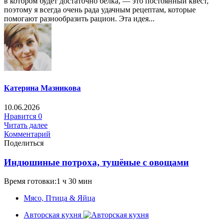
в котором будет достаточно белка, — это постоянный квест,
поэтому я всегда очень рада удачным рецептам, которые
помогают разнообразить рацион. Эта идея...
Катерина Мазникова
10.06.2026
Нравится
0
Читать далее
Комментарий
Поделиться
Индюшиные потроха, тушёные с овощами
Время готовки:1 ч 30 мин
Мясо, Птица & Яйца
Авторская кухня