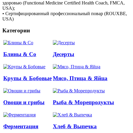
здоровью (Functional Medicine Certified Health Coach, FMCA,
USA);
• Сертифицированный профессиональный повар (ROUXBE,
USA)
Категории
Блины & Co
Десерты
Крупы & Бобовые
Мясо, Птица & Яйца
Овощи и грибы
Рыба & Mорепродукты
Ферментация
Хлеб & Выпечка