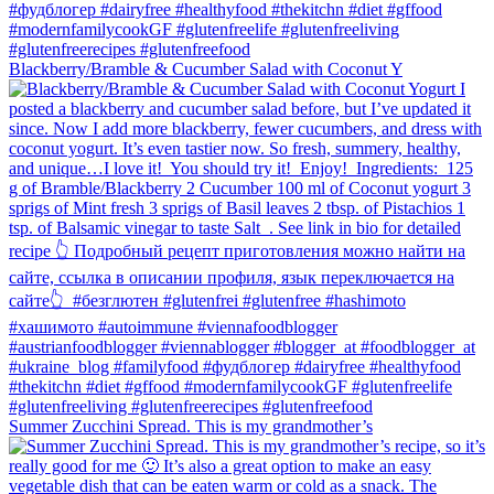
Blackberry/Bramble & Cucumber Salad with Coconut Y
Summer Zucchini Spread.⁠ This is my grandmother’s