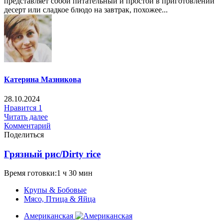
представляет собой питательный и простой в приготовлении
десерт или сладкое блюдо на завтрак, похожее...
Катерина Мазникова
28.10.2024
Нравится
1
Читать далее
Комментарий
Поделиться
Грязный рис/Dirty rice
Время готовки:1 ч 30 мин
Крупы & Бобовые
Мясо, Птица & Яйца
Американская