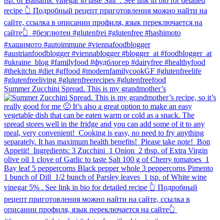
Summer Zucchini Spread.⁠ This is my grandmother’s