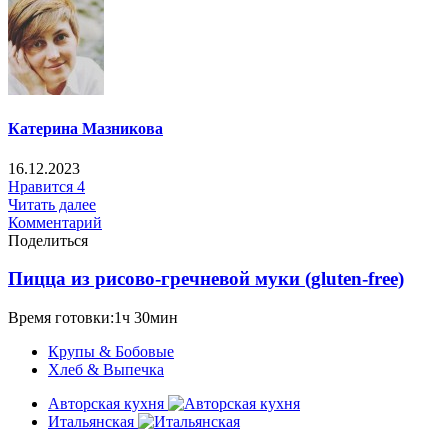
Катерина Мазникова
16.12.2023
Нравится
4
Читать далее
Комментарий
Поделиться
Пицца из рисово-гречневой муки (gluten-free)
Время готовки:1ч 30мин
Крупы & Бобовые
Хлеб & Выпечка
Авторская кухня
Итальянская