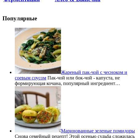
Популярные
Жареный пак-чой с чесноком и
соевым соусом
Пак-чой или бок-чой - капуста, не
формирующая кочана, популярный ингредиент…
Маринованные зеленые помидоры
Снова семейный рецепт! Этой осенью судьба сложилась