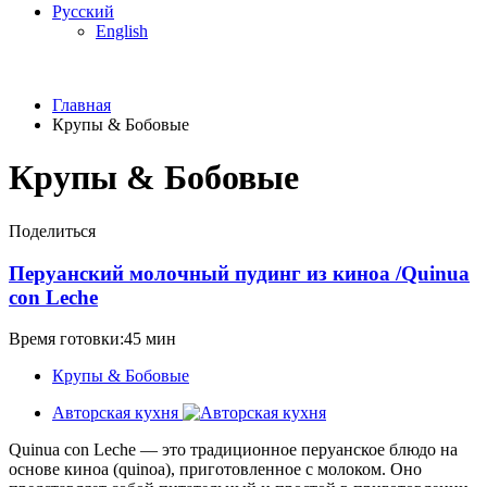
Русский
English
Главная
Крупы & Бобовые
Крупы & Бобовые
Поделиться
Перуанский молочный пудинг из киноа /Quinua
con Leche
Время готовки:45 мин
Крупы & Бобовые
Авторская кухня
Quinua con Leche — это традиционное перуанское блюдо на
основе киноа (quinoa), приготовленное с молоком. Оно