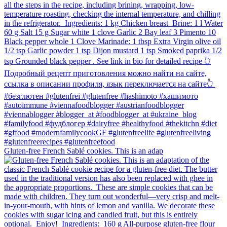
Gluten-free French Sablé cookies.⁠ This is an adap