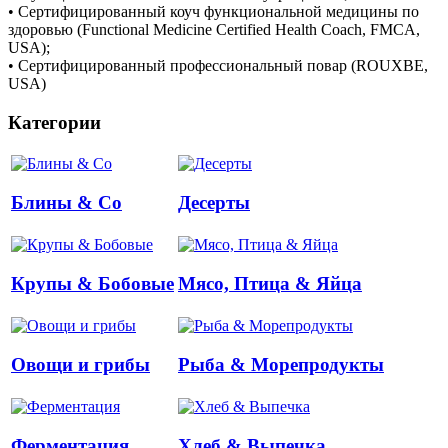
• Сертифицированный коуч функциональной медицины по
здоровью (Functional Medicine Certified Health Coach, FMCA,
USA);
• Сертифицированный профессиональный повар (ROUXBE,
USA)
Категории
Блины & Co
Десерты
Крупы & Бобовые
Мясо, Птица & Яйца
Овощи и грибы
Рыба & Mорепродукты
Ферментация
Хлеб & Выпечка