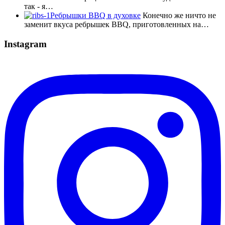
так - я…
Ребрышки BBQ в духовке
Конечно же ничто не
заменит вкуса ребрышек BBQ, приготовленных на…
Instagram