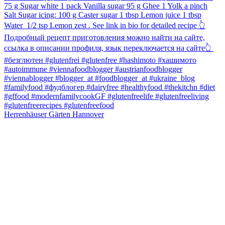
Herrenhäuser Gärten Hannover