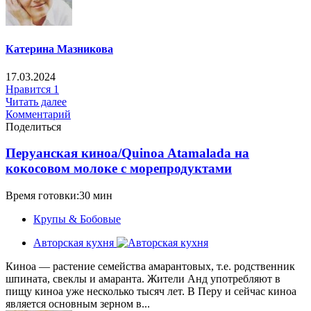
Катерина Мазникова
17.03.2024
Нравится
1
Читать далее
Комментарий
Поделиться
Перуанская киноа/Quinoa Atamalada на
кокосовом молоке с морепродуктами
Время готовки:30 мин
Крупы & Бобовые
Авторская кухня
Киноа — растение семейства амарантовых, т.е. родственник
шпината, свеклы и амаранта. Жители Анд употребляют в
пищу киноа уже несколько тысяч лет. В Перу и сейчас киноа
является основным зерном в...