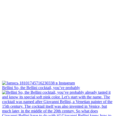
Bellini⁠ So, the Bellini cocktail, you’ve probably