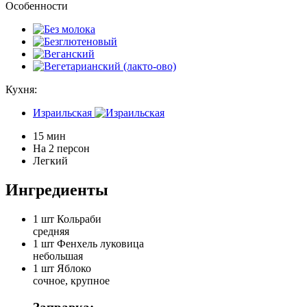
Особенности
Кухня:
Израильская
15 мин
На 2 персон
Легкий
Ингредиенты
1 шт
Кольраби
средняя
1 шт
Фенхель луковица
небольшая
1 шт
Яблоко
сочное, крупное