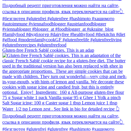
Gluten-free French Sablé cookies.⁠ This is an adap