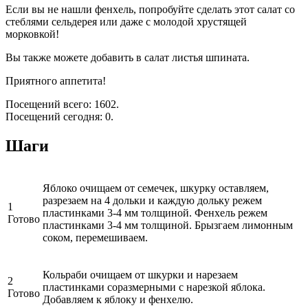
Если вы не нашли фенхель, попробуйте сделать этот салат со
стеблями сельдерея или даже с молодой хрустящей
морковкой!
Вы также можете добавить в салат листья шпината.
Приятного аппетита!
Посещений всего: 1602.
Посещений сегодня: 0.
Шаги
Яблоко очищаем от семечек, шкурку оставляем,
разрезаем на 4 дольки и каждую дольку режем
1
пластинками 3-4 мм толщиной. Фенхель режем
Готово
пластинками 3-4 мм толщиной. Брызгаем лимонным
соком, перемешиваем.
Кольраби очищаем от шкурки и нарезаем
2
пластинками соразмерными с нарезкой яблока.
Готово
Добавляем к яблоку и фенхелю.