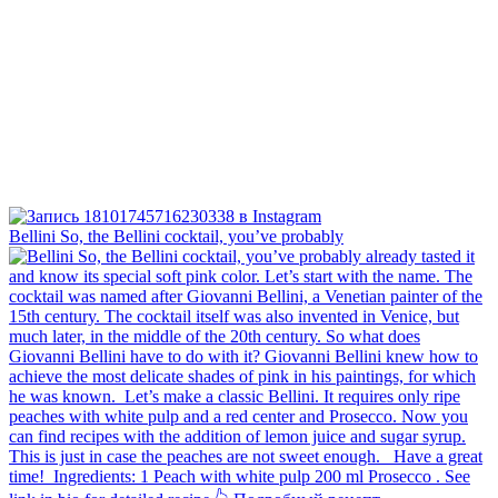
Bellini⁠ So, the Bellini cocktail, you’ve probably