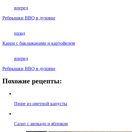
вперед
Ребрышки BBQ в духовке
назад
Карри с баклажанами и картофелем
вперед
Ребрышки BBQ в духовке
Похожие рецепты:
Пюре из цветной капусты
Салат с авокадо и яблоком