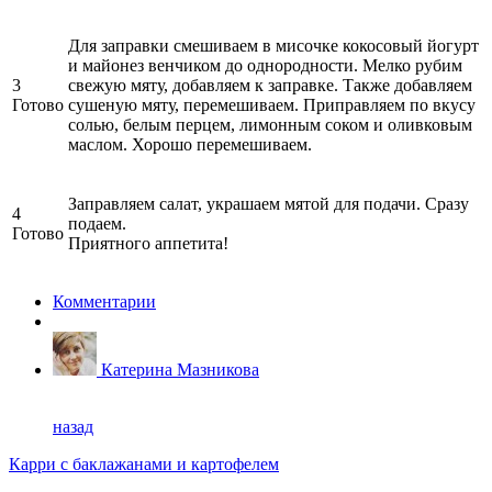
Для заправки смешиваем в мисочке кокосовый йогурт
и майонез венчиком до однородности. Мелко рубим
3
свежую мяту, добавляем к заправке. Также добавляем
Готово
сушеную мяту, перемешиваем. Приправляем по вкусу
солью, белым перцем, лимонным соком и оливковым
маслом. Хорошо перемешиваем.
Заправляем салат, украшаем мятой для подачи. Сразу
4
подаем.
Готово
Приятного аппетита!
Комментарии
Катерина Мазникова
назад
Карри с баклажанами и картофелем