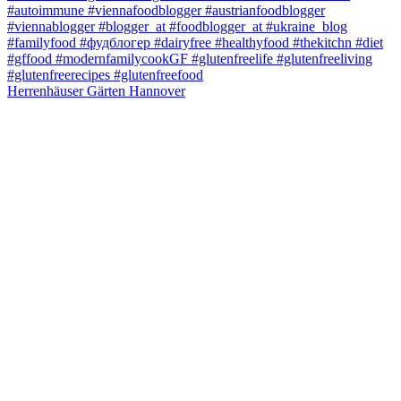
Herrenhäuser Gärten Hannover