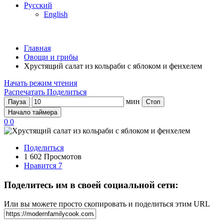
Русский
English
Главная
Овощи и грибы
Хрустящий салат из кольраби с яблоком и фенхелем
Начать режим чтения
Распечатать
Поделиться
мин
Пауза
Стоп
Начало таймера
0
0
Поделиться
1 602 Просмотов
Нравится
7
Поделитесь им в своей социальной сети:
Или вы можете просто скопировать и поделиться этим URL