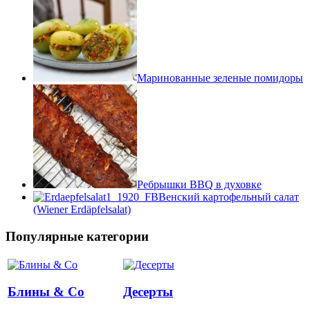
Маринованные зеленые помидоры
Ребрышки BBQ в духовке
Венский картофельный салат
(Wiener Erdäpfelsalat)
Популярные категории
Блины & Co
Десерты