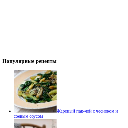
Популярные рецепты
Жареный пак-чой с чесноком и
соевым соусом