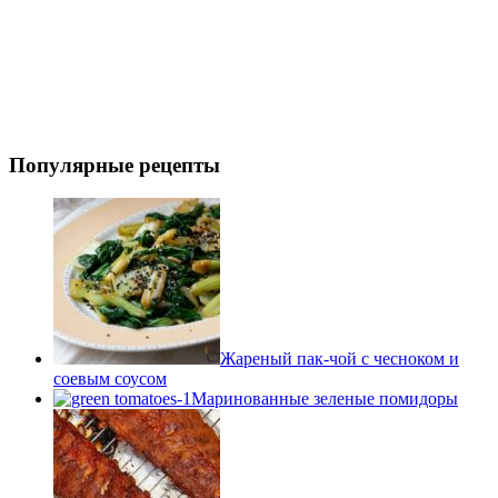
Популярные рецепты
Жареный пак-чой с чесноком и
соевым соусом
Маринованные зеленые помидоры