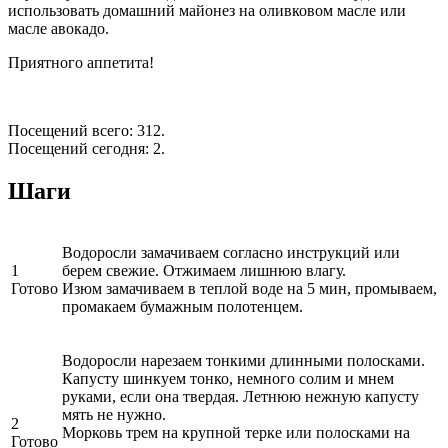
использовать домашний майонез на оливковом масле или
масле авокадо.
Приятного аппетита!
Посещений всего: 312.
Посещений сегодня: 2.
Шаги
Водоросли замачиваем согласно инструкций или
1
берем свежие. Отжимаем лишнюю влагу.
Готово
Изюм замачиваем в теплой воде на 5 мин, промываем,
промакаем бумажным полотенцем.
Водоросли нарезаем тонкими длинными полосками.
Капусту шинкуем тонко, немного солим и мнем
руками, если она твердая. Летнюю нежную капусту
мять не нужно.
2
Морковь трем на крупной терке или полосками на
Готово