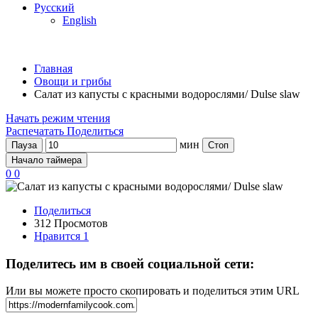
Русский
English
Главная
Овощи и грибы
Салат из капусты с красными водорослями/ Dulse slaw
Начать режим чтения
Распечатать
Поделиться
мин
Пауза
Стоп
Начало таймера
0
0
Поделиться
312 Просмотов
Нравится
1
Поделитесь им в своей социальной сети:
Или вы можете просто скопировать и поделиться этим URL