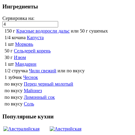
Ингредиенты
Сервировка на:
150 г
Красные водоросли дальс
или 50 г сушеных
1/4 кочана
Капуста
1 шт
Морковь
50 г
Сельдерей корень
30 г
Изюм
1 шт
Мандарин
1/2 стручка
Чили свежий
или по вкусу
1 зубчик
Чеснок
по вкусу
Перец черный молотый
по вкусу
Майонез
по вкусу
Лимонный сок
по вкусу
Соль
Популярные кухни