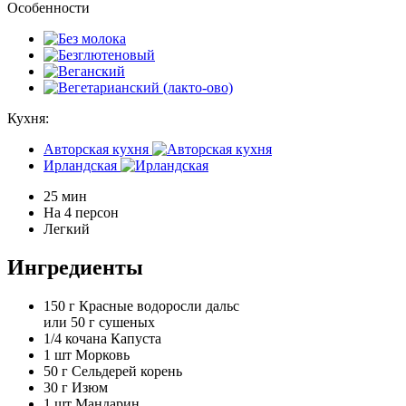
Особенности
Кухня:
Авторская кухня
Ирландская
25 мин
На 4 персон
Легкий
Ингредиенты
150 г
Красные водоросли дальс
или 50 г сушеных
1/4 кочана
Капуста
1 шт
Морковь
50 г
Сельдерей корень
30 г
Изюм
1 шт
Мандарин