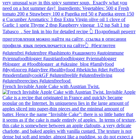
French Invisible Apple Cake with Austrian Twist.⁠