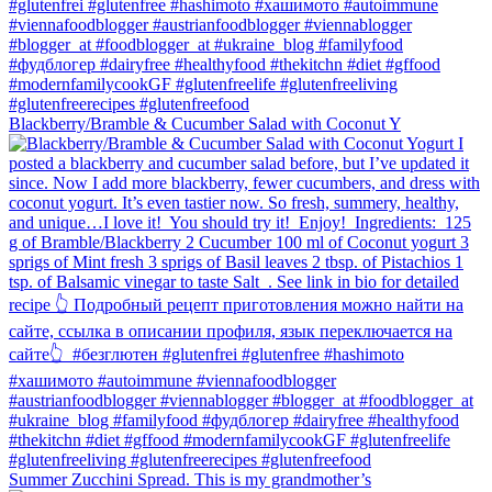
Blackberry/Bramble & Cucumber Salad with Coconut Y
Summer Zucchini Spread.⁠ This is my grandmother’s