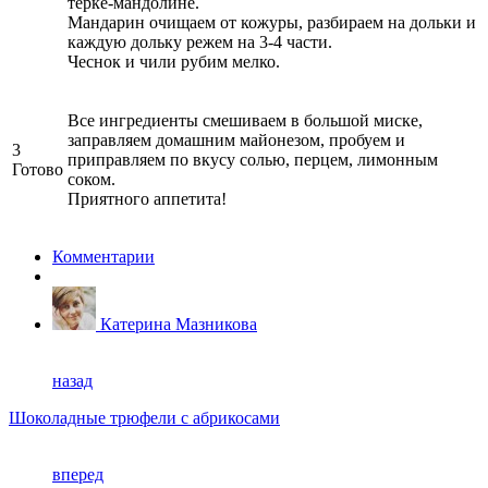
терке-мандолине.
Мандарин очищаем от кожуры, разбираем на дольки и
каждую дольку режем на 3-4 части.
Чеснок и чили рубим мелко.
Все ингредиенты смешиваем в большой миске,
заправляем домашним майонезом, пробуем и
3
приправляем по вкусу солью, перцем, лимонным
Готово
соком.
Приятного аппетита!
Комментарии
Катерина Мазникова
назад
Шоколадные трюфели с абрикосами
вперед