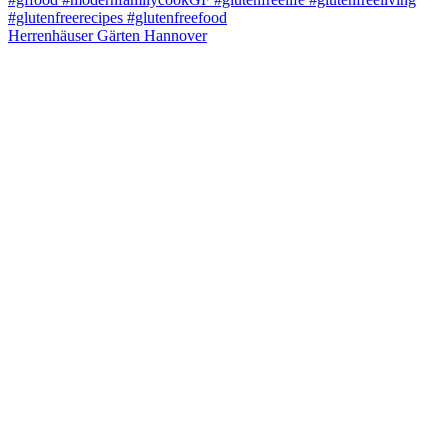
Herrenhäuser Gärten Hannover