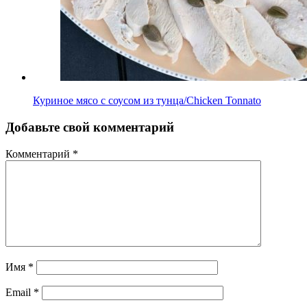
Куриное мясо с соусом из тунца/Chicken Tonnato
Добавьте свой комментарий
Комментарий
*
Имя
*
Email
*