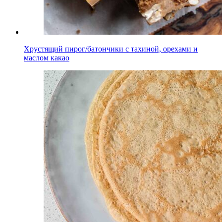
Хрустящий пирог/батончики с тахиной, орехами и
маслом какао