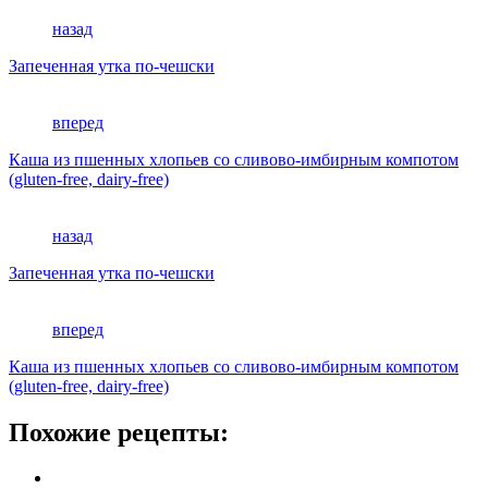
назад
Запеченная утка по-чешски
вперед
Каша из пшенных хлопьев со сливово-имбирным компотом
(gluten-free, dairy-free)
назад
Запеченная утка по-чешски
вперед
Каша из пшенных хлопьев со сливово-имбирным компотом
(gluten-free, dairy-free)
Похожие рецепты: