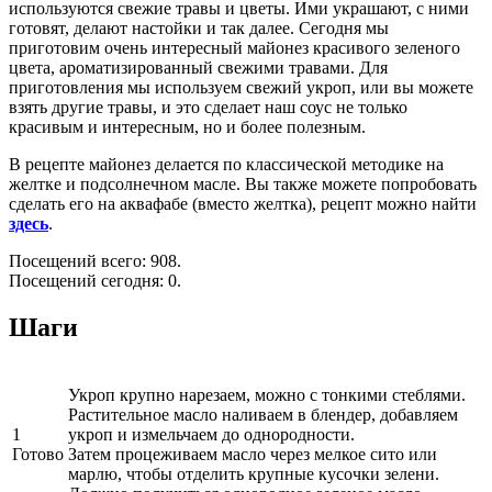
используются свежие травы и цветы. Ими украшают, с ними
готовят, делают настойки и так далее. Сегодня мы
приготовим очень интересный майонез красивого зеленого
цвета, ароматизированный свежими травами. Для
приготовления мы используем свежий укроп, или вы можете
взять другие травы, и это сделает наш соус не только
красивым и интересным, но и более полезным.
В рецепте майонез делается по классической методике на
желтке и подсолнечном масле. Вы также можете попробовать
сделать его на аквафабе (вместо желтка), рецепт можно найти
здесь
.
Посещений всего: 908.
Посещений сегодня: 0.
Шаги
Укроп крупно нарезаем, можно с тонкими стеблями.
Растительное масло наливаем в блендер, добавляем
1
укроп и измельчаем до однородности.
Готово
Затем процеживаем масло через мелкое сито или
марлю, чтобы отделить крупные кусочки зелени.