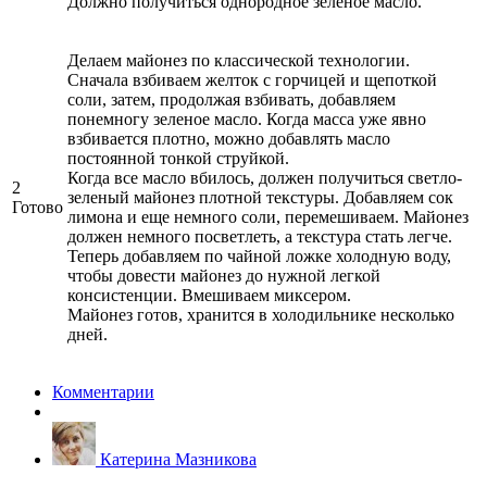
Должно получиться однородное зеленое масло.
Делаем майонез по классической технологии.
Сначала взбиваем желток с горчицей и щепоткой
соли, затем, продолжая взбивать, добавляем
понемногу зеленое масло. Когда масса уже явно
взбивается плотно, можно добавлять масло
постоянной тонкой струйкой.
Когда все масло вбилось, должен получиться светло-
2
зеленый майонез плотной текстуры. Добавляем сок
Готово
лимона и еще немного соли, перемешиваем. Майонез
должен немного посветлеть, а текстура стать легче.
Теперь добавляем по чайной ложке холодную воду,
чтобы довести майонез до нужной легкой
консистенции. Вмешиваем миксером.
Майонез готов, хранится в холодильнике несколько
дней.
Комментарии
Катерина Мазникова