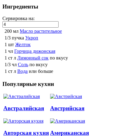
Ингредиенты
Сервировка на:
200 мл
Масло растительное
1/3 пучка
Укроп
1 шт
Желток
1 чл
Горчица дижонская
1 ст л
Лимонный сок
по вкусу
1/3 чл
Соль
по вкусу
1 ст л
Вода
или больше
Популярные кухни
Австралийская
Австрийская
Авторская кухня
Американская