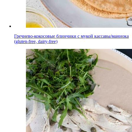
Гречнево-кокосовые блинчики с мукой кассавы/маниока
(gluten-free, dairy-free)