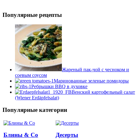
Популярные рецепты
Жареный пак-чой с чесноком и
соевым соусом
Маринованные зеленые помидоры
Ребрышки BBQ в духовке
Венский картофельный салат
(Wiener Erdäpfelsalat)
Популярные категории
Блины & Co
Десерты