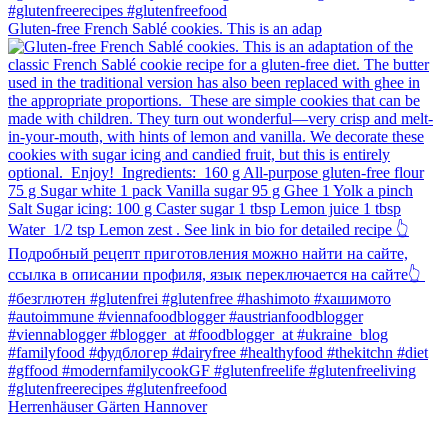
Gluten-free French Sablé cookies.⁠ This is an adap
Herrenhäuser Gärten Hannover