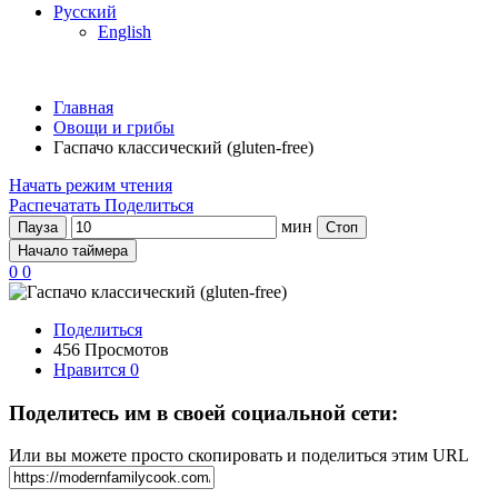
Русский
English
Главная
Овощи и грибы
Гаспачо классический (gluten-free)
Начать режим чтения
Распечатать
Поделиться
мин
Пауза
Стоп
Начало таймера
0
0
Поделиться
456 Просмотов
Нравится
0
Поделитесь им в своей социальной сети:
Или вы можете просто скопировать и поделиться этим URL