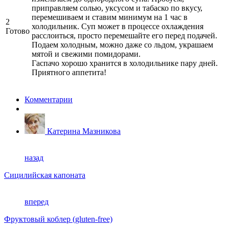
приправляем солью, уксусом и табаско по вкусу,
перемешиваем и ставим минимум на 1 час в
2
холодильник. Суп может в процессе охлаждения
Готово
расслоиться, просто перемешайте его перед подачей.
Подаем холодным, можно даже со льдом, украшаем
мятой и свежими помидорами.
Гаспачо хорошо хранится в холодильнике пару дней.
Приятного аппетита!
Комментарии
Катерина Мазникова
назад
Сицилийская капоната
вперед
Фруктовый коблер (gluten-free)