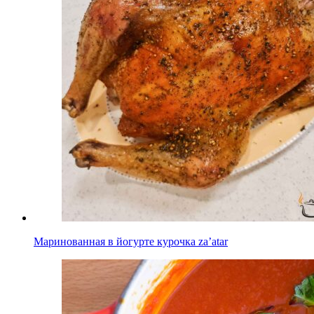
Маринованная в йогурте курочка za’atar