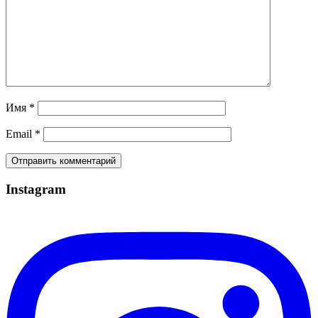
Имя
*
Email
*
Instagram