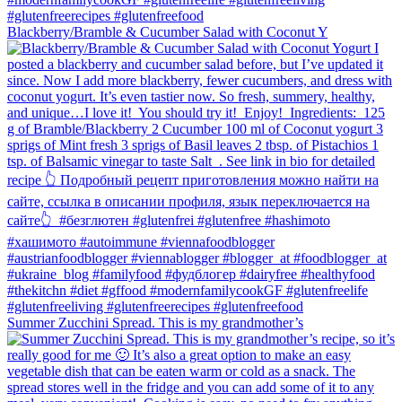
Blackberry/Bramble & Cucumber Salad with Coconut Y
Summer Zucchini Spread.⁠ This is my grandmother’s