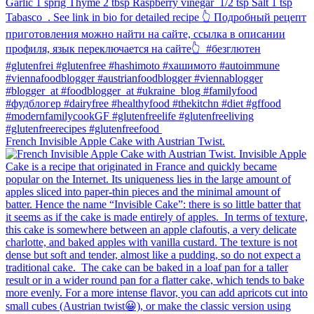
French Invisible Apple Cake with Austrian Twist.⁠