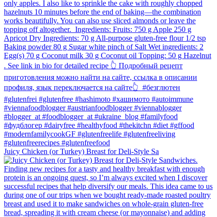
Juicy Chicken (or Turkey) Breast for Deli-Style Sa