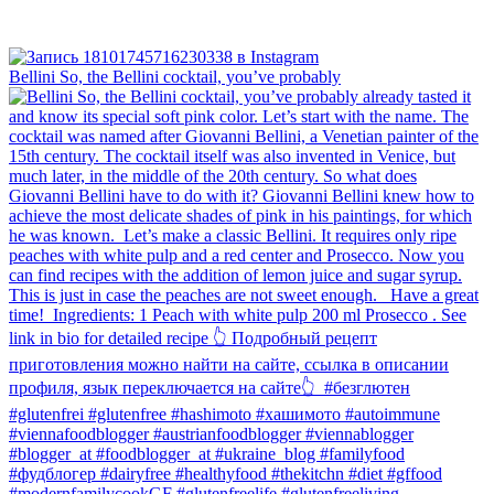
Bellini⁠ So, the Bellini cocktail, you’ve probably