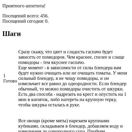
Приятного аппетита!
Посещений всего: 456.
Посещений сегодня: 0.
Шаги
Сразу скажу, что цвет и сладость гаспачо будет
зависеть от помидоров. Чем краснее, спелее и слаще
помидоры - тем вкуснее гаспачо.
Еще момент - в зависимости от силы блендера вам
будет нужно очищать или не очищать томаты. У меня
1
сильный блендер, я не чищу помидоры, и он
Готово
измельчает все равно до однородности. Если блендер
обычный, то можно помидоры очистить от шкурки.
Есть два способа - надрезать на крест и опустить на 1
мин в кипяток, либо натереть на крупную терку,
чтобы шкурка осталась в руке.
Все овощи (кроме мяты) нарезаем крупными
кубиками, складываем в блендер, добавляем воду и
измельчаем до однородного супа. Пробуем,