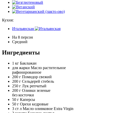
Кухня:
Итальянская
На 8 персон
Средний
Ингредиенты
1 кг
Баклажан
для жарки
Масло растительное
рафинированное
200 г
Помидор свежий
200 г
Сельдерей стебель
250 г
Лук репчатый
200 г
Оливки зеленые
без косточки
50 г
Каперсы
50 г
Орехи кедровые
3 ст л
Масло оливковое Extra Virgin