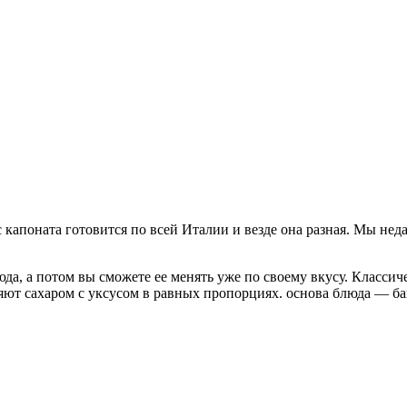
капоната готовится по всей Италии и везде она разная. Мы нед
, а потом вы сможете ее менять уже по своему вкусу. Классич
яют сахаром с уксусом в равных пропорциях. основа блюда — б