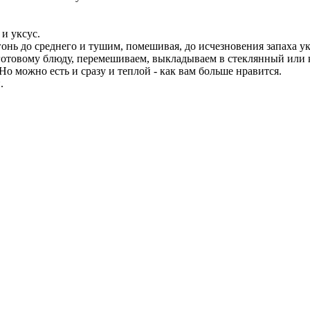
и уксус.
онь до среднего и тушим, помешивая, до исчезновения запаха у
 готовому блюду, перемешиваем, выкладываем в стеклянный или 
о можно есть и сразу и теплой - как вам больше нравится.
.