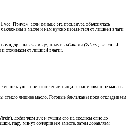
1 час. Причем, если раньше эта процедура объяснялась
ь баклажаны в масле и нам нужно избавиться от лишней влаги.
, помидоры нарезаем крупными кубиками (2-3 см), зеленый
и и отжимаем от лишней влаги).
 не использую в приготовлении пищи рафинированное масло -
бы стекло лишнее масло. Готовые баклажаны пока откладываем
irgin), добавляем лук и тушим его на среднем огне до
решки, пару минут обжариваем вместе, затем добавляем