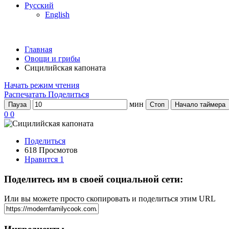
Русский
English
Главная
Овощи и грибы
Сицилийская капоната
Начать режим чтения
Распечатать
Поделиться
мин
Пауза
Стоп
Начало таймера
0
0
Поделиться
618 Просмотов
Нравится
1
Поделитесь им в своей социальной сети:
Или вы можете просто скопировать и поделиться этим URL