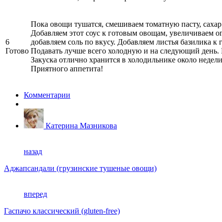
Пока овощи тушатся, смешиваем томатную пасту, сахар 
Добавляем этот соус к готовым овощам, увеличиваем ог
6
добавляем соль по вкусу. Добавляем листья базилика к
Готово
Подавать лучше всего холодную и на следующий день. Н
Закуска отлично хранится в холодильнике около недели
Приятного аппетита!
Комментарии
Катерина Мазникова
назад
Аджапсандали (грузинские тушеные овощи)
вперед
Гаспачо классический (gluten-free)