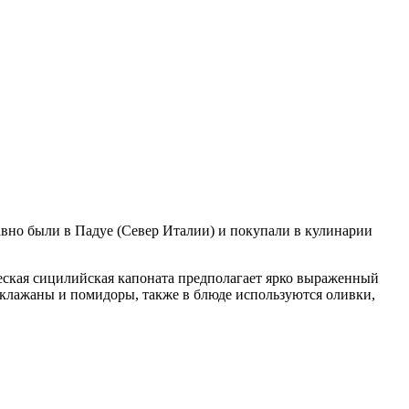
авно были в Падуе (Север Италии) и покупали в кулинарии
еская сицилийская капоната предполагает ярко выраженный
аклажаны и помидоры, также в блюде используются оливки,