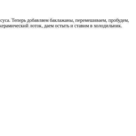
ксуса. Теперь добавляем баклажаны, перемешиваем, пробудем,
керамический лоток, даем остыть и ставим в холодильник.