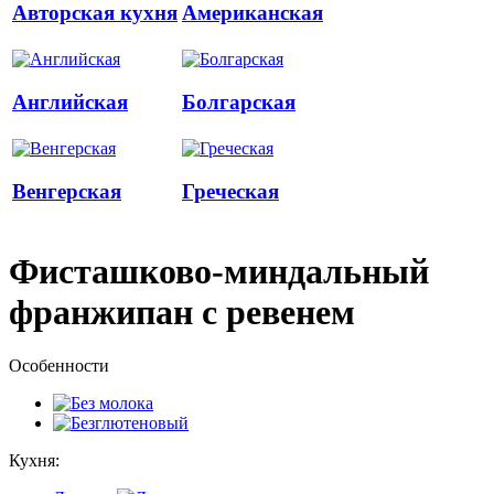
Авторская кухня
Американская
Английская
Болгарская
Венгерская
Греческая
Фисташково-миндальный
франжипан с ревенем
Особенности
Кухня: