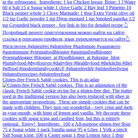
Gluten-free French Sablé cookies.⁠ This is an adap