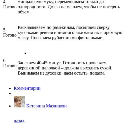
4
миндальную муку, перемешиваем только до
Готово
однородности. Долго не мешаем, чтобы не потерять
объем.
Раскладываем по рамекинам, посыпаем сверху
5
кусочками ревеня и немного вжимаем их в ореховую
Готово
массу. Посыпаем рубленными фисташками.
6
Запекаем 40-45 минут. Готовность проверяем
Готово
деревянной палочкой – должна выходить сухой.
Вынимаем из духовки, даем остыть, подаем.
Комментарии
Катерина Мазникова
назад