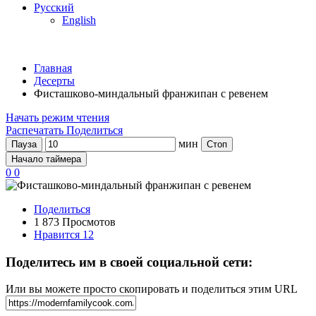
Русский
English
Главная
Десерты
Фисташково-миндальный франжипан с ревенем
Начать режим чтения
Распечатать
Поделиться
мин
Пауза
Стоп
Начало таймера
0
0
Поделиться
1 873 Просмотов
Нравится
12
Поделитесь им в своей социальной сети:
Или вы можете просто скопировать и поделиться этим URL