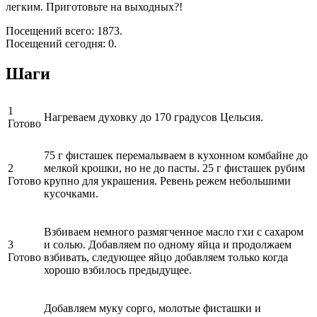
легким. Приготовьте на выходных?!
Посещений всего: 1873.
Посещений сегодня: 0.
Шаги
1
Нагреваем духовку до 170 градусов Цельсия.
Готово
75 г фисташек перемалываем в кухонном комбайне до
2
мелкой крошки, но не до пасты. 25 г фисташек рубим
Готово
крупно для украшения. Ревень режем небольшими
кусочками.
Взбиваем немного размягченное масло гхи с сахаром
3
и солью. Добавляем по одному яйца и продолжаем
Готово
взбивать, следующее яйцо добавляем только когда
хорошо взбилось предыдущее.
Добавляем муку сорго, молотые фисташки и