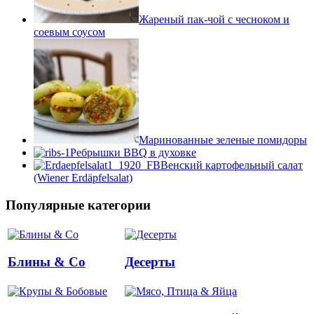
Жареный пак-чой с чесноком и
соевым соусом
Маринованные зеленые помидоры
Ребрышки BBQ в духовке
Венский картофельный салат
(Wiener Erdäpfelsalat)
Популярные категории
Блины & Co
Десерты