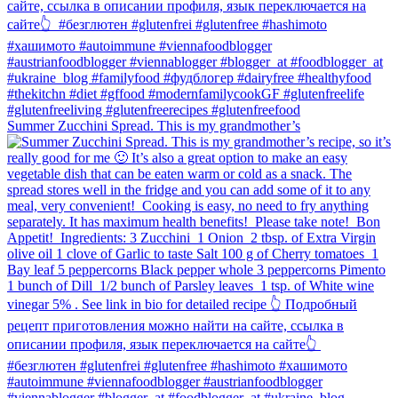
Summer Zucchini Spread.⁠ This is my grandmother’s