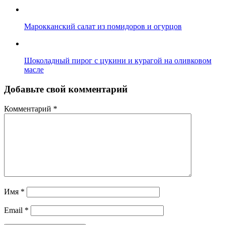
Марокканский салат из помидоров и огурцов
Шоколадный пирог с цукини и курагой на оливковом
масле
Добавьте свой комментарий
Комментарий
*
Имя
*
Email
*