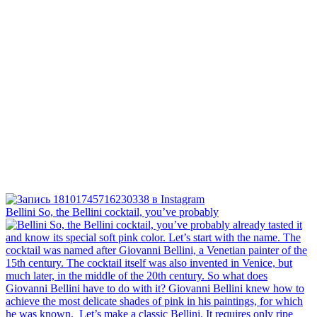
Bellini⁠ So, the Bellini cocktail, you’ve probably