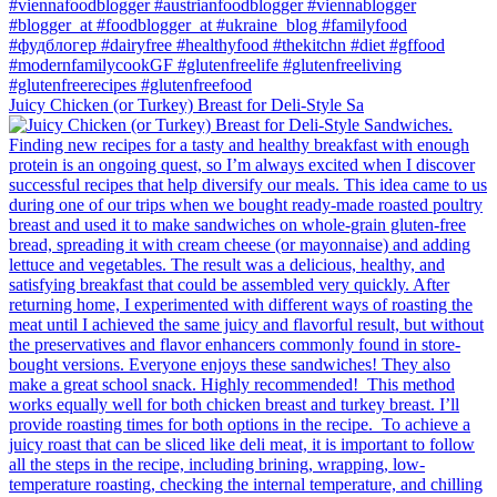
Juicy Chicken (or Turkey) Breast for Deli-Style Sa