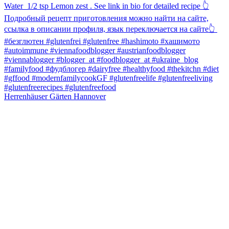
Herrenhäuser Gärten Hannover