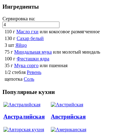
Ингредиенты
Сервировка на:
110 г
Масло гхи
или кокосовое размягченное
130 г
Сахар белый
3 шт
Яйцо
75 г
Миндальная мука
или молотый миндаль
100 г
Фисташки ядра
35 г
Мука сорго
или пшенная
1/2 стебля
Ревень
щепотка
Соль
Популярные кухни
Австралийская
Австрийская