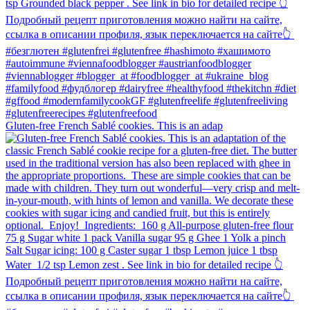
Gluten-free French Sablé cookies.⁠ This is an adap