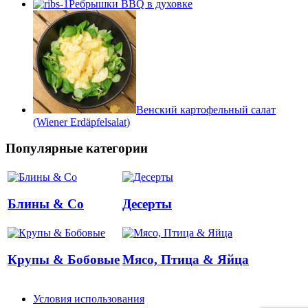
Ребрышки BBQ в духовке
Венский картофельный салат
(Wiener Erdäpfelsalat)
Популярные категории
Блины & Co
Десерты
Крупы & Бобовые
Мясо, Птица & Яйца
Условия использования