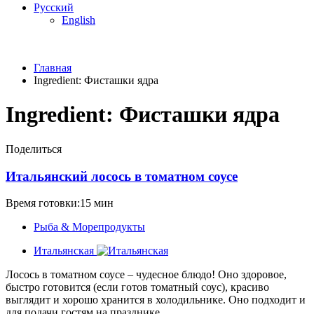
Русский
English
Главная
Ingredient:
Фисташки ядра
Ingredient:
Фисташки ядра
Поделиться
Итальянский лосось в томатном соусе
Время готовки:15 мин
Рыба & Mорепродукты
Итальянская
Лосось в томатном соусе – чудесное блюдо! Оно здоровое,
быстро готовится (если готов томатный соус), красиво
выглядит и хорошо хранится в холодильнике. Оно подходит и
для подачи гостям на празднике...