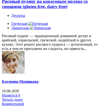
Рисовый пудинг на кокосовым молоке со
специями (gluten-free, dairy-free)
Десерты
Греческая
Ливанская
Рисовый пудинг — традиционный домашний десерт в
арабской, израильской, греческой, индийской и других
кухнях. Этот рецепт рисового пудинга — аутентичный, то
есть в нем не притушена ни сладость, ни пряность...
Катерина Мазникова
10.08.2020
Нравится
9
Читать далее
Комментарий