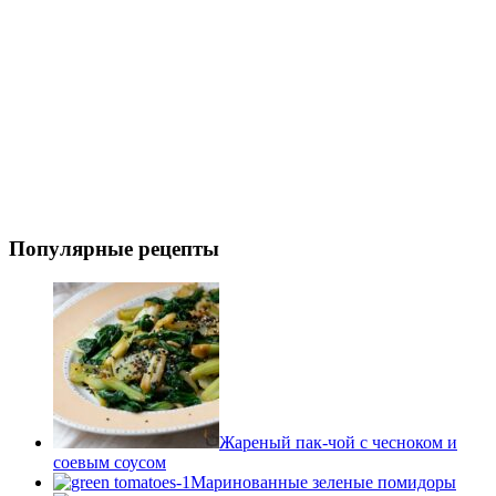
Популярные рецепты
Жареный пак-чой с чесноком и
соевым соусом
Маринованные зеленые помидоры