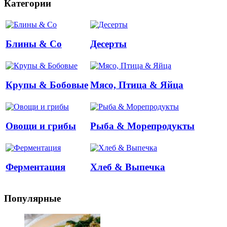
Категории
Блины & Co
Десерты
Крупы & Бобовые
Мясо, Птица & Яйца
Овощи и грибы
Рыба & Mорепродукты
Ферментация
Хлеб & Выпечка
Популярные