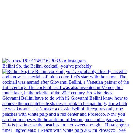
Bellini⁠ So, the Bellini cocktail, you’ve probably