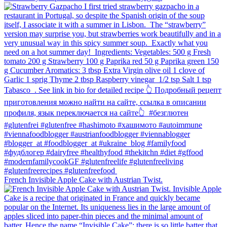
French Invisible Apple Cake with Austrian Twist.⁠