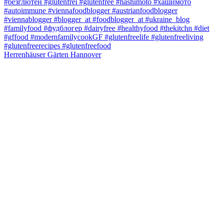
Herrenhäuser Gärten Hannover