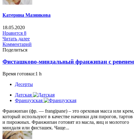
Катерина Мазникова
18.05.2020
Нравится
8
Читать далее
Комментарий
Поделиться
Фисташково-миндальный франжипан с ревенем
Время готовки:1 h
Десерты
Датская
Французская
Франжипан (фр. — frangipane) – это ореховая масса или крем,
который используют в качестве начинки для пирогов, тартов
и пирожных. Франжипан готовят из масла, яиц и молотого
миндаля или фисташек. Чаще...