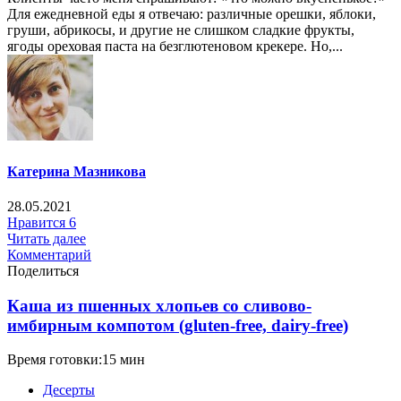
Для ежедневной еды я отвечаю: различные орешки, яблоки,
груши, абрикосы, и другие не слишком сладкие фрукты,
ягоды ореховая паста на безглютеновом крекере. Но,...
Катерина Мазникова
28.05.2021
Нравится
6
Читать далее
Комментарий
Поделиться
Каша из пшенных хлопьев со сливово-
имбирным компотом (gluten-free, dairy-free)
Время готовки:15 мин
Десерты