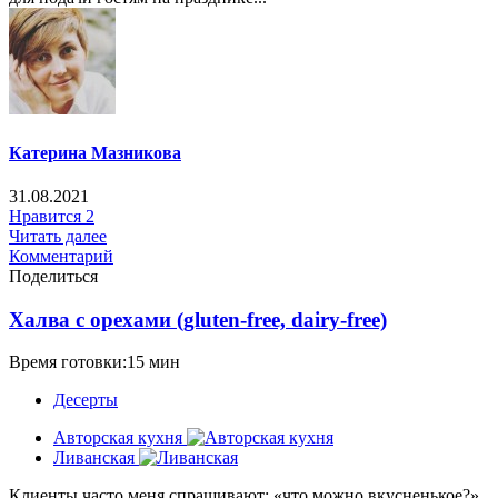
Катерина Мазникова
31.08.2021
Нравится
2
Читать далее
Комментарий
Поделиться
Халва с орехами (gluten-free, dairy-free)
Время готовки:15 мин
Десерты
Авторская кухня
Ливанская
Клиенты часто меня спрашивают: «что можно вкусненькое?»