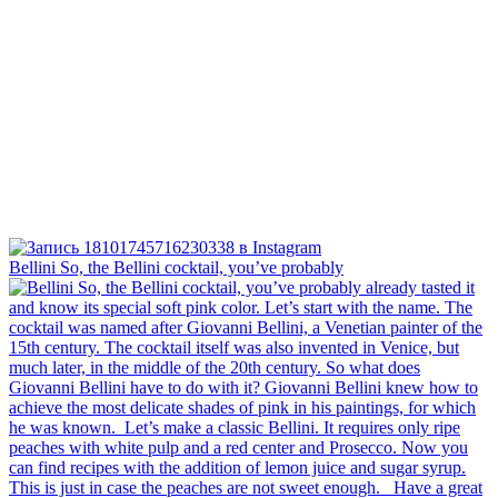
Bellini⁠ So, the Bellini cocktail, you’ve probably