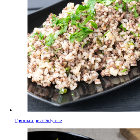
Грязный рис/Dirty rice