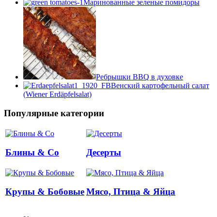
Маринованные зеленые помидоры
Ребрышки BBQ в духовке
Венский картофельный салат
(Wiener Erdäpfelsalat)
Популярные категории
Блины & Co
Десерты
Крупы & Бобовые
Мясо, Птица & Яйца