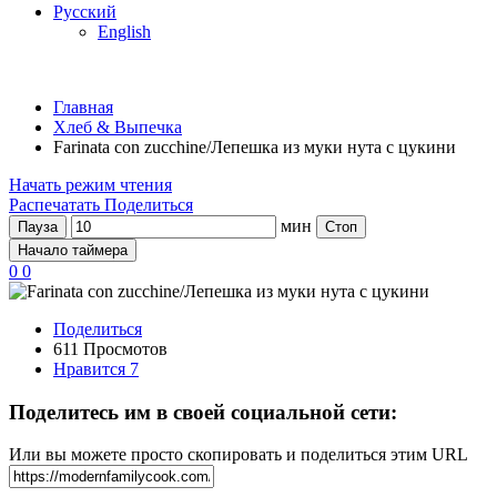
Русский
English
Главная
Хлеб & Выпечка
Farinata con zucchine/Лепешка из муки нута с цукини
Начать режим чтения
Распечатать
Поделиться
мин
Пауза
Стоп
Начало таймера
0
0
Поделиться
611 Просмотов
Нравится
7
Поделитесь им в своей социальной сети:
Или вы можете просто скопировать и поделиться этим URL