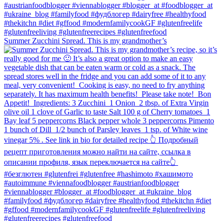
Summer Zucchini Spread.⁠ This is my grandmother’s