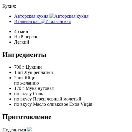
Кухня:
Авторская кухня
Итальянская
45 мин
На 8 персон
Легкий
Ингредиенты
700 г
Цукини
1 шт
Лук репчатый
2 шт
Яйцо
по желанию
170 г
Мука нутовая
по вкусу
Соль
по вкусу
Перец черный молотый
по вкусу
Масло оливковое Extra Virgin
Приготовление
Поделиться