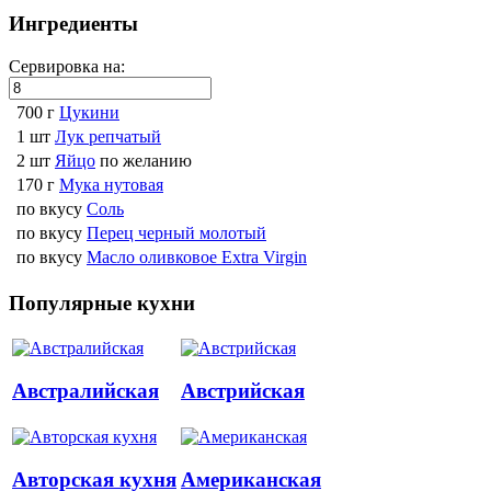
Ингредиенты
Сервировка на:
700 г
Цукини
1 шт
Лук репчатый
2 шт
Яйцо
по желанию
170 г
Мука нутовая
по вкусу
Соль
по вкусу
Перец черный молотый
по вкусу
Масло оливковое Extra Virgin
Популярные кухни
Австралийская
Австрийская
Авторская кухня
Американская