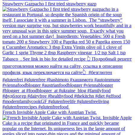
Strawberry Gazpacho⁠ I first tried strawberry gazp
French Invisible Apple Cake with Austrian Twist.⁠