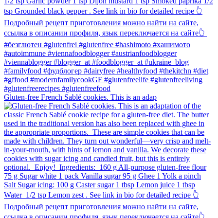
Gluten-free French Sablé cookies.⁠ This is an adap