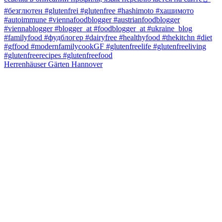
Herrenhäuser Gärten Hannover