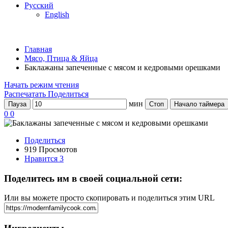
Русский
English
Главная
Мясо, Птица & Яйца
Баклажаны запеченные с мясом и кедровыми орешками
Начать режим чтения
Распечатать
Поделиться
мин
Пауза
Стоп
Начало таймера
0
0
Поделиться
919 Просмотов
Нравится
3
Поделитесь им в своей социальной сети:
Или вы можете просто скопировать и поделиться этим URL