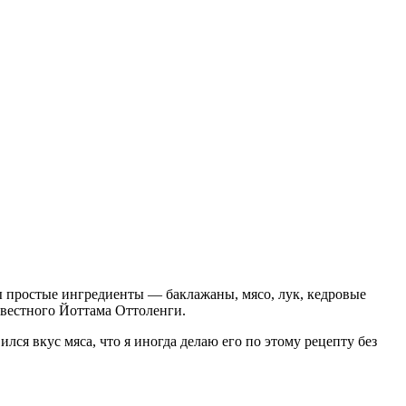
бы простые ингредиенты — баклажаны, мясо, лук, кедровые
звестного Йоттама Оттоленги.
ился вкус мяса, что я иногда делаю его по этому рецепту без