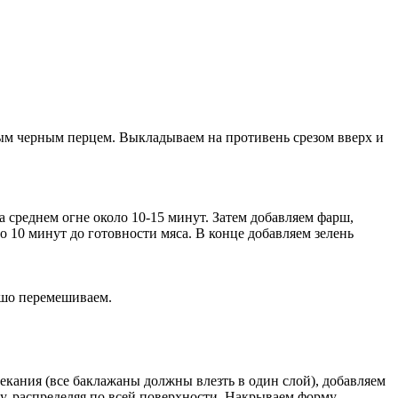
ым черным перцем. Выкладываем на противень срезом вверх и
а среднем огне около 10-15 минут. Затем добавляем фарш,
 10 минут до готовности мяса. В конце добавляем зелень
ошо перемешиваем.
екания (все баклажаны должны влезть в один слой), добавляем
, распределяя по всей поверхности. Накрываем форму