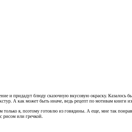
оение и придадут блюду сказочную вкусовую окраску. Казалось 
екстур. А как может быть иначе, ведь рецепт по мотивам книги и
ем только я, поэтому готовлю из говядины. А еще, мне так понрав
с рисом или гречкой.