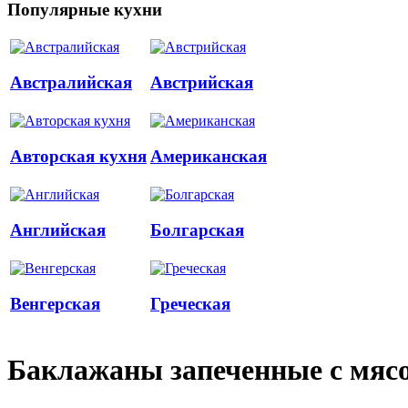
Популярные кухни
Австралийская
Австрийская
Авторская кухня
Американская
Английская
Болгарская
Венгерская
Греческая
Баклажаны запеченные с мяс