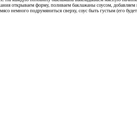
пекания открываем форму, поливаем баклажаны соусом, добавляем
со немного подрумяниться сверху, соус быть густым (его будет