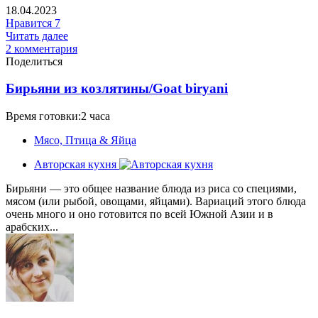
18.04.2023
Нравится
7
Читать далее
2 комментария
Поделиться
Бирьяни из козлятины/Goat biryani
Время готовки:2 часа
Мясо, Птица & Яйца
Авторская кухня
Бирьяни — это общее название блюда из риса со специями,
мясом (или рыбой, овощами, яйцами). Вариаций этого блюда
очень много и оно готовится по всей Южной Азии и в
арабских...