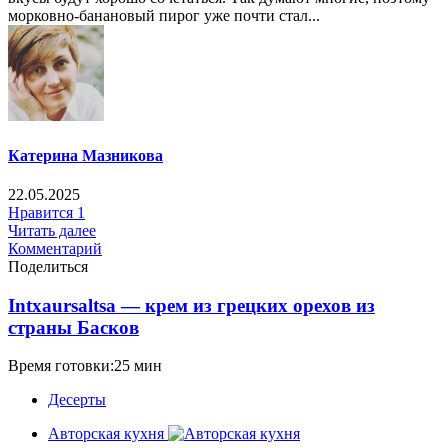
морковно-банановый пирог уже почти стал...
Катерина Мазникова
22.05.2025
Нравится
1
Читать далее
Комментарий
Поделиться
Intxaursaltsa — крем из грецких орехов из
страны Басков
Время готовки:25 мин
Десерты
Авторская кухня