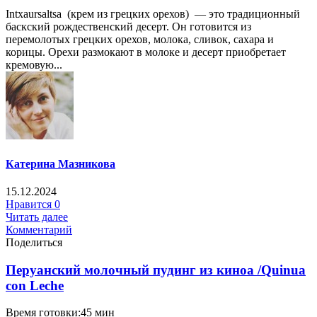
Intxaursaltsa (крем из грецких орехов) — это традиционный
баскский рождественский десерт. Он готовится из
перемолотых грецких орехов, молока, сливок, сахара и
корицы. Орехи размокают в молоке и десерт приобретает
кремовую...
Катерина Мазникова
15.12.2024
Нравится
0
Читать далее
Комментарий
Поделиться
Перуанский молочный пудинг из киноа /Quinua
con Leche
Время готовки:45 мин