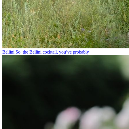
Bellini⁠ So, the Bellini cocktail, you’ve probably