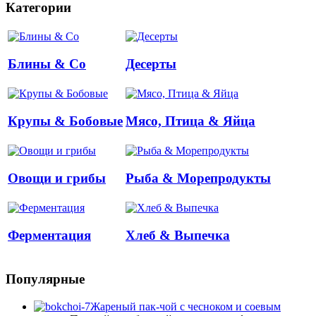
Категории
Блины & Co
Десерты
Крупы & Бобовые
Мясо, Птица & Яйца
Овощи и грибы
Рыба & Mорепродукты
Ферментация
Хлеб & Выпечка
Популярные
Жареный пак-чой с чесноком и соевым