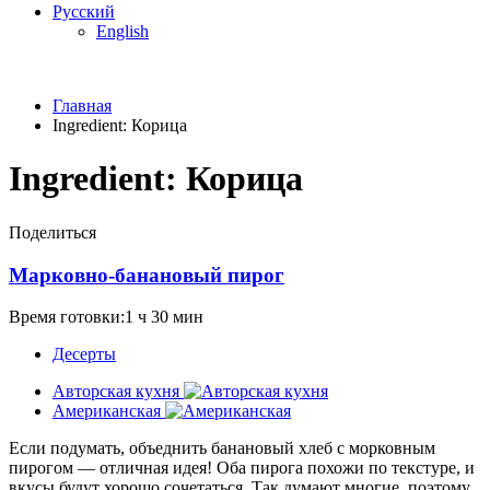
Русский
English
Главная
Ingredient:
Корица
Ingredient:
Корица
Поделиться
Марковно-банановый пирог
Время готовки:1 ч 30 мин
Десерты
Авторская кухня
Американская
Если подумать, объеднить банановый хлеб с морковным
пирогом — отличная идея! Оба пирога похожи по текстуре, и
вкусы будут хорошо сочетаться. Так думают многие, поэтому