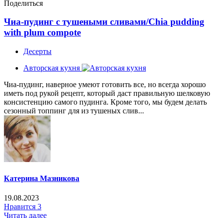
Поделиться
Чиа-пудинг с тушеными сливами/Chia pudding
with plum compote
Десерты
Авторская кухня
Чиа-пудинг, наверное умеют готовить все, но всегда хорошо
иметь под рукой рецепт, который даст правильную шелковую
консистенцию самого пудинга. Кроме того, мы будем делать
сезонный топпинг для из тушеных слив...
Катерина Мазникова
19.08.2023
Нравится
3
Читать далее