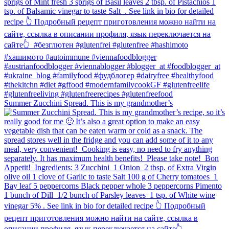
Summer Zucchini Spread.⁠ This is my grandmother’s