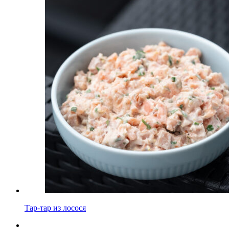
Тар-тар из лосося