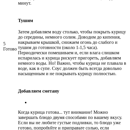
минут.
Тушим
Затем добавляем воду столько, чтобы покрыть курицу
до середины, немного солим. Доводим до кипения,
накрываем крышкой, снижаем огонь до слабого и
5
тушим до готовности (около 1-1,5 часа).
Готово
Периодически помешиваем и, если влага слишком
испарилась и курица рискует пригореть, добавляем
немного воды. Но! Важно, чтобы курица не плавала в
воде, как в супе. Соус должен быть всегда довольно
насыщенным и не покрывать курицу полностью.
Добавляем сметану
Когда курица готова... тут внимание! Можно
завершать блюдо двумя способами по вашему вкусу.
Если вы не любите густые подливки, то блюдо уже
готово, попробуйте и приправьте солью, если