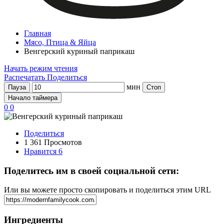
Главная
Мясо, Птица & Яйца
Венгерский куриный паприкаш
Начать режим чтения
Распечатать
Поделиться
мин
Пауза
Стоп
Начало таймера
0
0
Поделиться
1 361 Просмотов
Нравится
6
Поделитесь им в своей социальной сети:
Или вы можете просто скопировать и поделиться этим URL
Ингредиенты