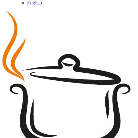
English