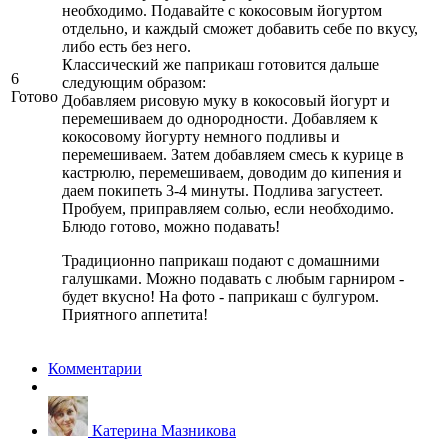
необходимо. Подавайте с кокосовым йогуртом
отдельно, и каждый сможет добавить себе по вкусу,
либо есть без него.
Классический же паприкаш готовится дальше
6
следующим образом:
Готово
Добавляем рисовую муку в кокосовый йогурт и
перемешиваем до однородности. Добавляем к
кокосовому йогурту немного подливы и
перемешиваем. Затем добавляем смесь к курице в
кастрюлю, перемешиваем, доводим до кипения и
даем покипеть 3-4 минуты. Подлива загустеет.
Пробуем, приправляем солью, если необходимо.
Блюдо готово, можно подавать!
Традиционно паприкаш подают с домашними
галушками. Можно подавать с любым гарниром -
будет вкусно! На фото - паприкаш с булгуром.
Приятного аппетита!
Комментарии
Катерина Мазникова