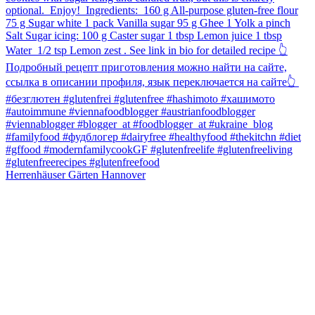
Herrenhäuser Gärten Hannover