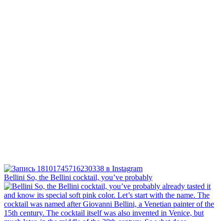
Bellini⁠ So, the Bellini cocktail, you’ve probably