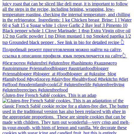
Gluten-free French Sablé cookies.⁠ This is an adap