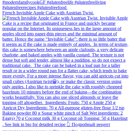
French Invisible Apple Cake with Austrian Twist.⁠