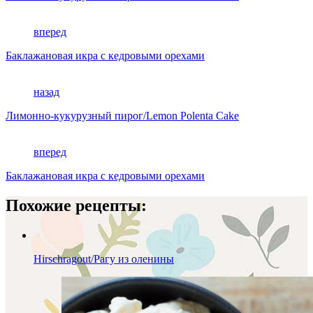
вперед
Баклажановая икра с кедровыми орехами
назад
Лимонно-кукурузный пирог/Lemon Polenta Cake
вперед
Баклажановая икра с кедровыми орехами
Похожие рецепты:
Hirschragout/Рагу из оленины