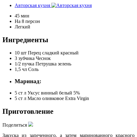
Авторская кухня
45 мин
На 8 персон
Легкий
Ингредиенты
10 шт
Перец сладкий красный
3 зубчика
Чеснок
1/2 пучка
Петрушка зелень
1,5 чл
Соль
Маринад:
5 ст л
Уксус винный белый 5%
5 ст л
Масло оливковое Extra Virgin
Приготовление
Поделиться
Закуска из запеченного, а затем маринованного красного