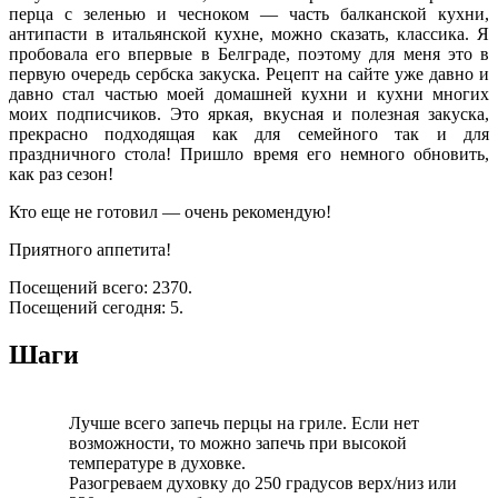
перца с зеленью и чесноком — часть балканской кухни,
антипасти в итальянской кухне, можно сказать, классика. Я
пробовала его впервые в Белграде, поэтому для меня это в
первую очередь сербска закуска. Рецепт на сайте уже давно и
давно стал частью моей домашней кухни и кухни многих
моих подписчиков. Это яркая, вкусная и полезная закуска,
прекрасно подходящая как для семейного так и для
праздничного стола! Пришло время его немного обновить,
как раз сезон!
Кто еще не готовил — очень рекомендую!
Приятного аппетита!
Посещений всего: 2370.
Посещений сегодня: 5.
Шаги
Лучше всего запечь перцы на гриле. Если нет
возможности, то можно запечь при высокой
температуре в духовке.
Разогреваем духовку до 250 градусов верх/низ или