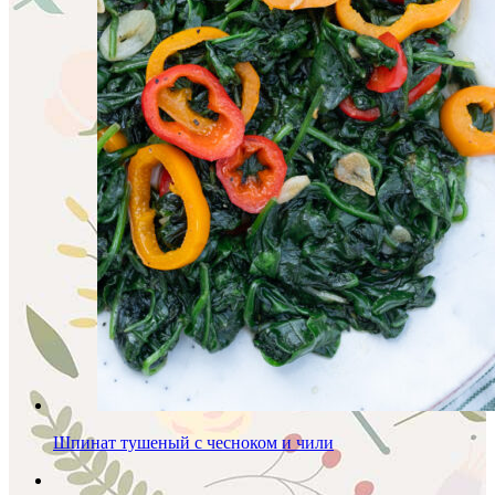
Шпинат тушеный с чесноком и чили