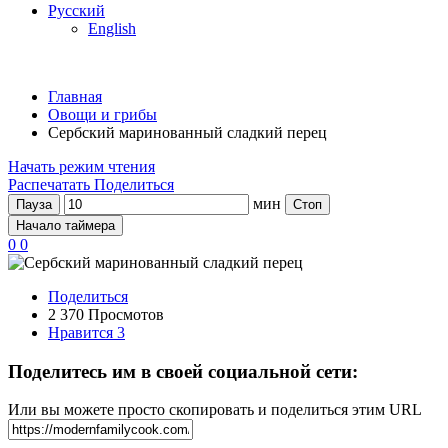
Русский
English
Главная
Овощи и грибы
Сербский маринованный сладкий перец
Начать режим чтения
Распечатать
Поделиться
мин
Пауза
Стоп
Начало таймера
0
0
Поделиться
2 370 Просмотов
Нравится
3
Поделитесь им в своей социальной сети:
Или вы можете просто скопировать и поделиться этим URL