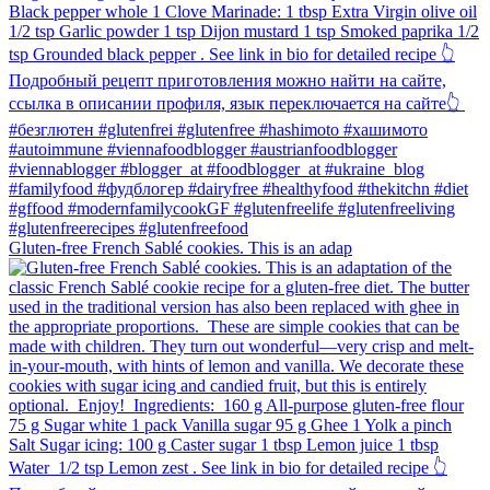
Gluten-free French Sablé cookies.⁠ This is an adap