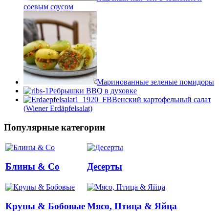
соевым соусом
Маринованные зеленые помидоры
Ребрышки BBQ в духовке
Венский картофельный салат
(Wiener Erdäpfelsalat)
Популярные категории
Блины & Co
Десерты
Крупы & Бобовые
Мясо, Птица & Яйца