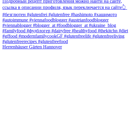
Herrenhäuser Gärten Hannover