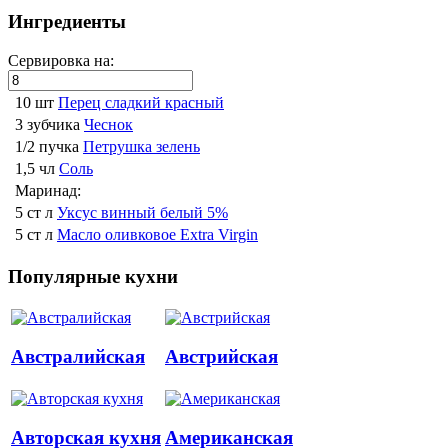
Ингредиенты
Сервировка на:
10 шт
Перец сладкий красный
3 зубчика
Чеснок
1/2 пучка
Петрушка зелень
1,5 чл
Соль
Маринад:
5 ст л
Уксус винный белый 5%
5 ст л
Масло оливковое Extra Virgin
Популярные кухни
Австралийская
Австрийская
Авторская кухня
Американская