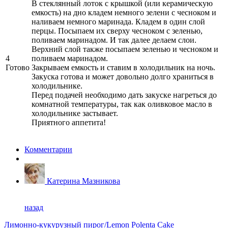
В стеклянный лоток с крышкой (или керамическую
емкость) на дно кладем немного зелени с чесноком и
наливаем немного маринада. Кладем в один слой
перцы. Посыпаем их сверху чесноком с зеленью,
поливаем маринадом. И так далее делаем слои.
Верхний слой также посыпаем зеленью и чесноком и
4
поливаем маринадом.
Готово
Закрываем емкость и ставим в холодильник на ночь.
Закуска готова и может довольно долго храниться в
холодильнике.
Перед подачей необходимо дать закуске нагреться до
комнатной температуры, так как оливковое масло в
холодильнике застывает.
Приятного аппетита!
Комментарии
Катерина Мазникова
назад
Лимонно-кукурузный пирог/Lemon Polenta Cake