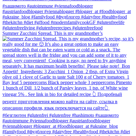
Summer Zucchini Spread.⁠ This is my grandmother’s