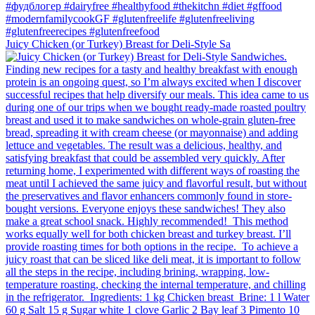
Juicy Chicken (or Turkey) Breast for Deli-Style Sa