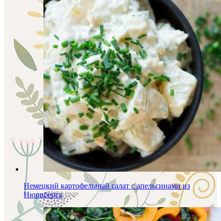
Немецкий картофельный салат с апельсинами из
Нюрнберга