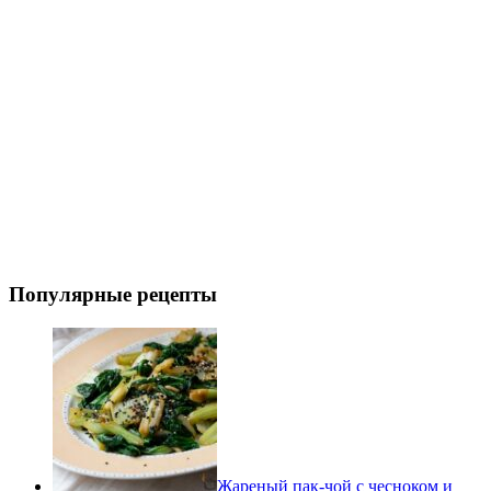
Популярные рецепты
Жареный пак-чой с чесноком и