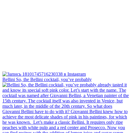
Bellini⁠ So, the Bellini cocktail, you’ve probably