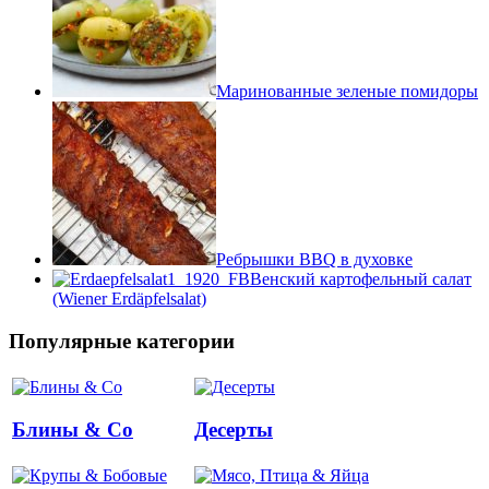
Маринованные зеленые помидоры
Ребрышки BBQ в духовке
Венский картофельный салат
(Wiener Erdäpfelsalat)
Популярные категории
Блины & Co
Десерты