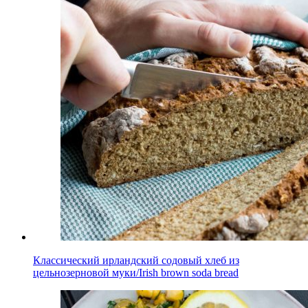
Классический ирландский содовый хлеб из
цельнозерновой муки/Irish brown soda bread