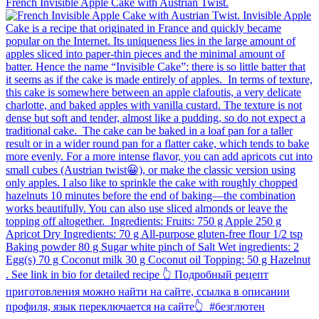
French Invisible Apple Cake with Austrian Twist.⁠