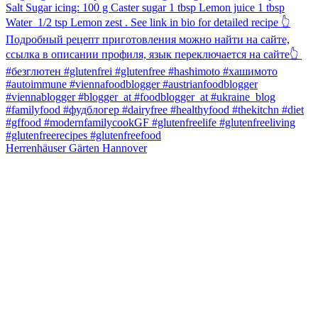
Herrenhäuser Gärten Hannover