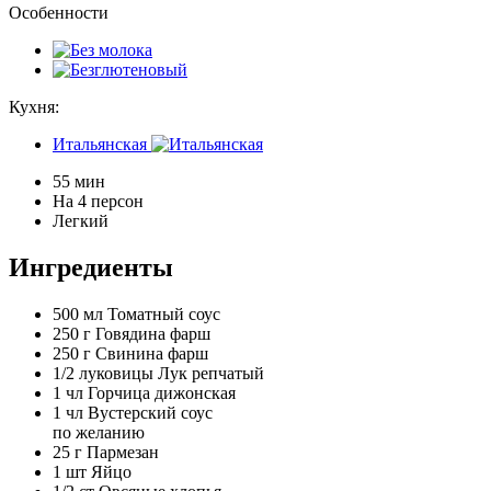
Особенности
Кухня:
Итальянская
55 мин
На 4 персон
Легкий
Ингредиенты
500 мл
Томатный соус
250 г
Говядина фарш
250 г
Свинина фарш
1/2 луковицы
Лук репчатый
1 чл
Горчица дижонская
1 чл
Вустерский соус
по желанию
25 г
Пармезан
1 шт
Яйцо