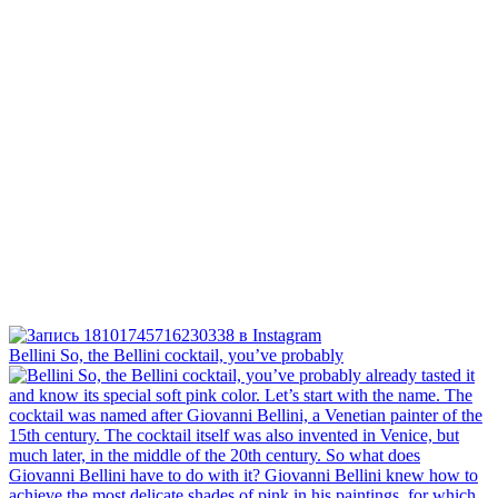
Bellini⁠ So, the Bellini cocktail, you’ve probably