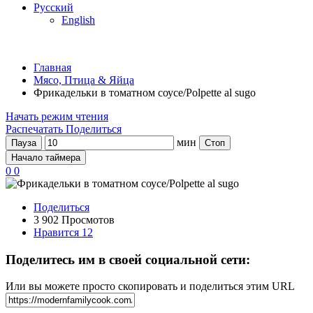
Русский
English
Главная
Мясо, Птица & Яйца
Фрикадельки в томатном соусе/Polpette al sugo
Начать режим чтения
Распечатать
Поделиться
мин
Пауза
Стоп
Начало таймера
0
0
Поделиться
3 902 Просмотов
Нравится
12
Поделитесь им в своей социальной сети:
Или вы можете просто скопировать и поделиться этим URL