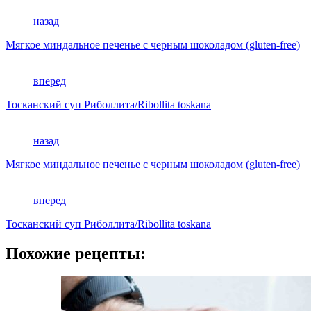
назад
Мягкое миндальное печенье с черным шоколадом (gluten-free)
вперед
Тосканский суп Риболлита/Ribollita toskana
назад
Мягкое миндальное печенье с черным шоколадом (gluten-free)
вперед
Тосканский суп Риболлита/Ribollita toskana
Похожие рецепты: