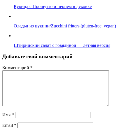
Курица с Прошутто и перцем в духовке
Оладьи из цукини/Zucchini fritters (gluten-free, vegan)
Штирийский салат с говядиной — летняя версия
Добавьте свой комментарий
Комментарий
*
Имя
*
Email
*