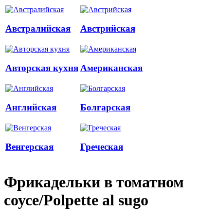
Австралийская
Австрийская
Авторская кухня
Американская
Английская
Болгарская
Венгерская
Греческая
Фрикадельки в томатном
соусе/Polpette al sugo