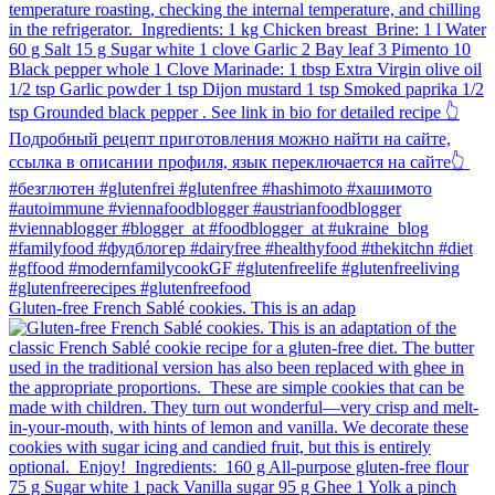
Gluten-free French Sablé cookies.⁠ This is an adap