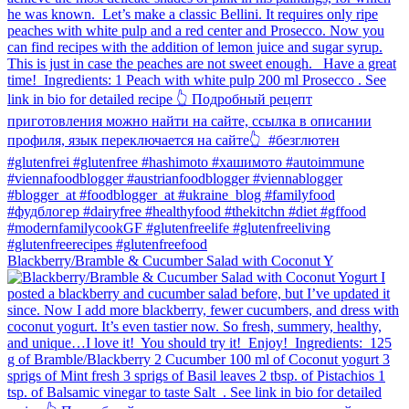
Blackberry/Bramble & Cucumber Salad with Coconut Y