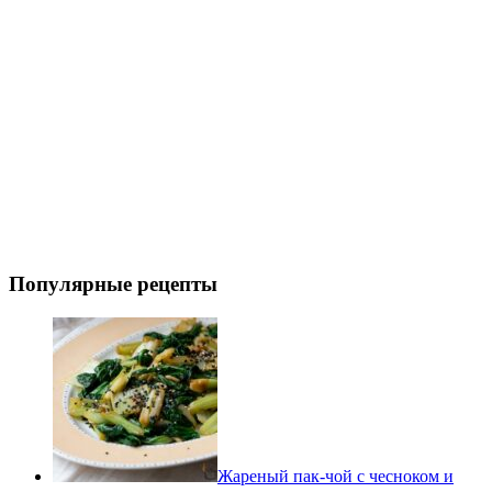
Популярные рецепты
Жареный пак-чой с чесноком и