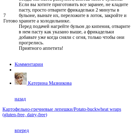
Если вы хотите приготовить все заранее, не кладите
пасту, просто отварите фрикадельки 2 минуты в
7
бульоне, выньте их, переложите в лоток, закройте и
Готово
храните a холодильнике.
Перед подачей нагрейте бульон до кипения, отварите
в нем пасту как указано выше, а фрикадельки
добавьте уже когда сняли с огня, только чтобы они
прогрелись.
Приятного аппетита!
Комментарии
Катерина Мазникова
назад
Картофельно-гречневые лепешки/Potato-buckwheat wraps
(gluten-free, dairy-free)
вперед