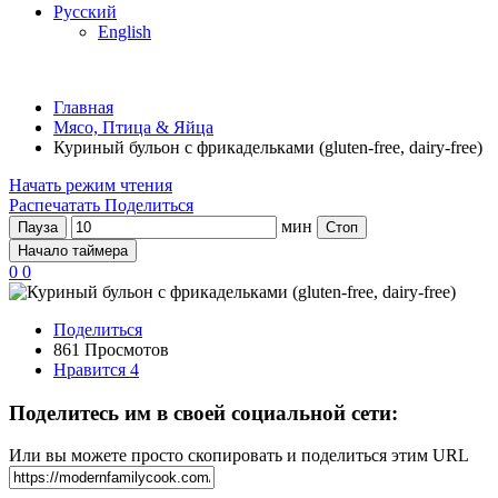
Русский
English
Главная
Мясо, Птица & Яйца
Куриный бульон с фрикадельками (gluten-free, dairy-free)
Начать режим чтения
Распечатать
Поделиться
мин
Пауза
Стоп
Начало таймера
0
0
Поделиться
861 Просмотов
Нравится
4
Поделитесь им в своей социальной сети:
Или вы можете просто скопировать и поделиться этим URL