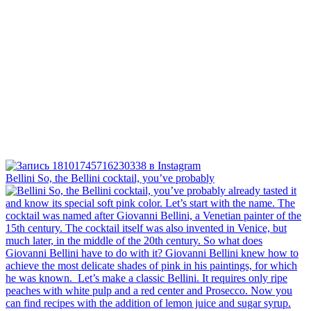
Bellini⁠ So, the Bellini cocktail, you’ve probably