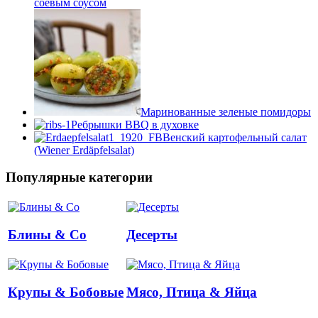
соевым соусом
Маринованные зеленые помидоры
Ребрышки BBQ в духовке
Венский картофельный салат
(Wiener Erdäpfelsalat)
Популярные категории
Блины & Co
Десерты
Крупы & Бобовые
Мясо, Птица & Яйца