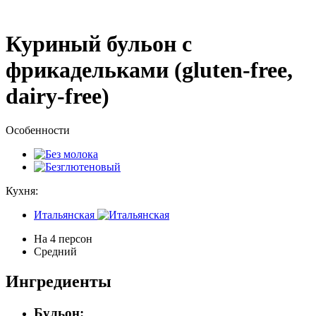
Куриный бульон с
фрикадельками (gluten-free,
dairy-free)
Особенности
Кухня:
Итальянская
На 4 персон
Средний
Ингредиенты
Бульон: