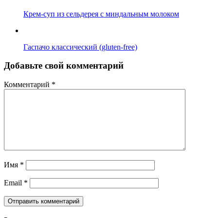
Крем-суп из сельдерея с миндальным молоком
Гаспачо классический (gluten-free)
Добавьте свой комментарий
Комментарий
*
Имя
*
Email
*