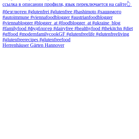
Herrenhäuser Gärten Hannover