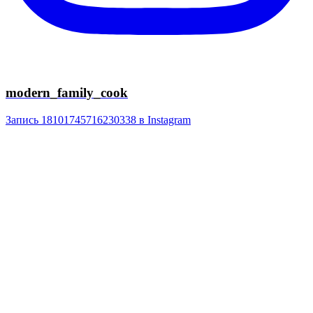
modern_family_cook
Запись 18101745716230338 в Instagram