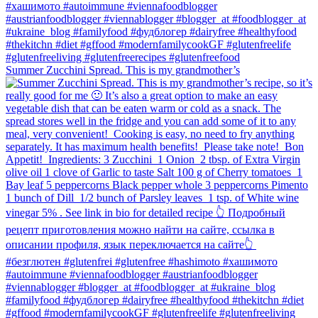
Summer Zucchini Spread.⁠ This is my grandmother’s