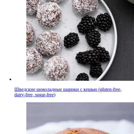
Шведские шоколадные шарики с кешью (gluten-free,
dairy-free, sugar-free)