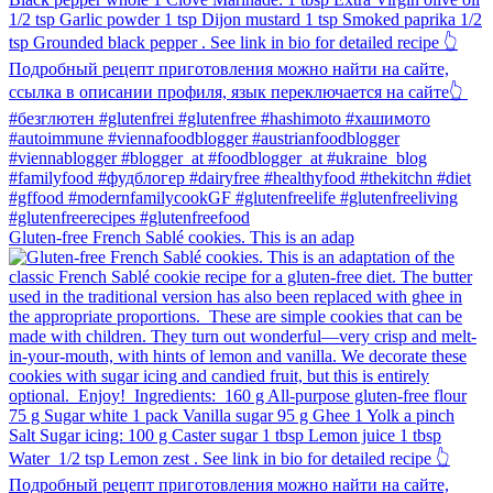
Gluten-free French Sablé cookies.⁠ This is an adap