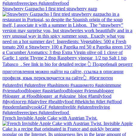
Strawberry Gazpacho⁠ I first tried strawberry gazp
French Invisible Apple Cake with Austrian Twist.⁠