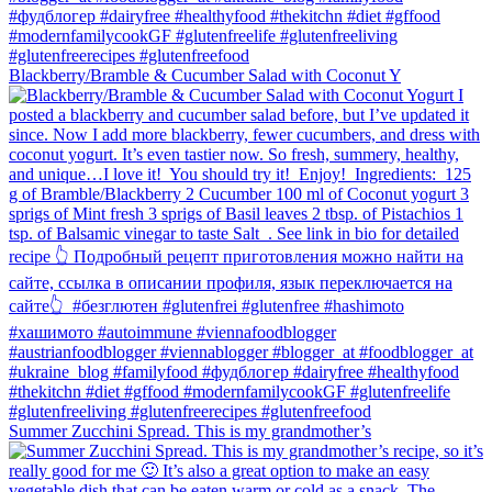
Blackberry/Bramble & Cucumber Salad with Coconut Y
Summer Zucchini Spread.⁠ This is my grandmother’s