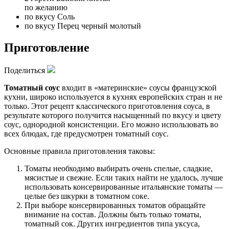
по желанию
по вкусу
Соль
по вкусу
Перец черный молотый
Приготовление
Поделиться
Томатный соус
входит в «материнские» соусы французской
кухни, широко используется в кухнях европейских стран и не
только. Этот рецепт классического приготовления соуса, в
результате которого получится насыщенный по вкусу и цвету
соус, однородной консистенции. Его можно использовать во
всех блюдах, где предусмотрен томатный соус.
Основные правила приготовления таковы:
Томаты необходимо выбирать очень спелые, сладкие,
мясистые и свежие. Если таких найти не удалось, лучше
использовать консервированные итальянские томаты —
целые без шкурки в томатном соке.
При выборе консервированных томатов обращайте
внимание на состав. Должны быть только томаты,
томатный сок. Других ингредиентов типа уксуса,