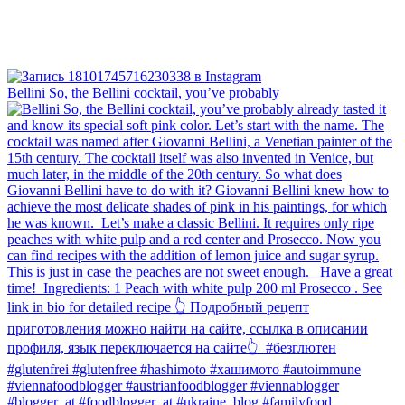
Bellini⁠ So, the Bellini cocktail, you’ve probably