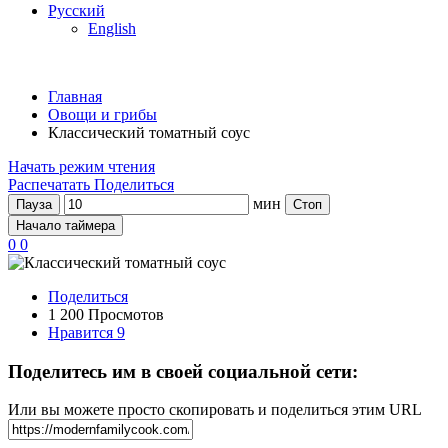
Русский
English
Главная
Овощи и грибы
Классический томатный соус
Начать режим чтения
Распечатать
Поделиться
мин
Пауза
Стоп
Начало таймера
0
0
Поделиться
1 200 Просмотов
Нравится
9
Поделитесь им в своей социальной сети:
Или вы можете просто скопировать и поделиться этим URL