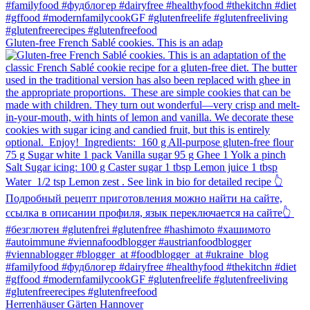
Gluten-free French Sablé cookies.⁠ This is an adap
Herrenhäuser Gärten Hannover