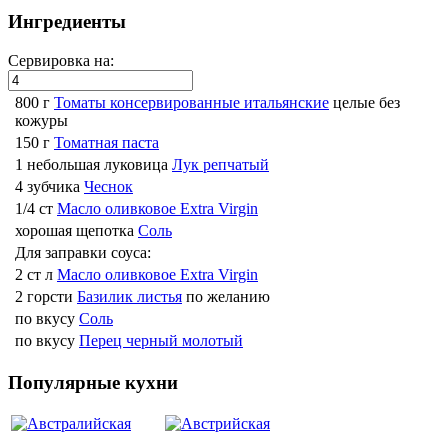
Ингредиенты
Сервировка на:
800 г
Томаты консервированные итальянские
целые без
кожуры
150 г
Томатная паста
1 небольшая луковица
Лук репчатый
4 зубчика
Чеснок
1/4 ст
Масло оливковое Extra Virgin
хорошая щепотка
Соль
Для заправки соуса:
2 ст л
Масло оливковое Extra Virgin
2 горсти
Базилик листья
по желанию
по вкусу
Соль
по вкусу
Перец черный молотый
Популярные кухни