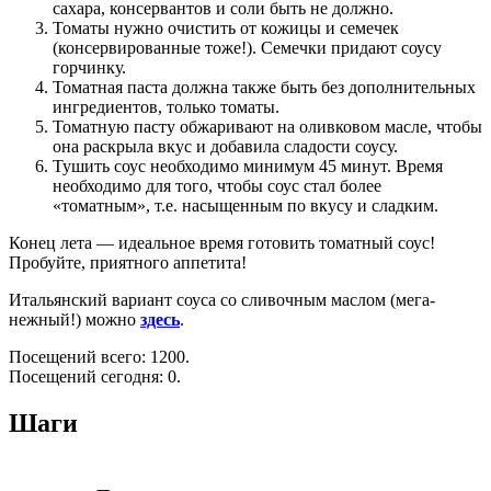
сахара, консервантов и соли быть не должно.
Томаты нужно очистить от кожицы и семечек
(консервированные тоже!). Семечки придают соусу
горчинку.
Томатная паста должна также быть без дополнительных
ингредиентов, только томаты.
Томатную пасту обжаривают на оливковом масле, чтобы
она раскрыла вкус и добавила сладости соусу.
Тушить соус необходимо минимум 45 минут. Время
необходимо для того, чтобы соус стал более
«томатным», т.е. насыщенным по вкусу и сладким.
Конец лета — идеальное время готовить томатный соус!
Пробуйте, приятного аппетита!
Итальянский вариант соуса со сливочным маслом (мега-
нежный!) можно
здесь
.
Посещений всего: 1200.
Посещений сегодня: 0.
Шаги