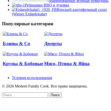
Маринованные зеленые помидоры
Ребрышки BBQ в духовке
Венский картофельный салат
(Wiener Erdäpfelsalat)
Популярные категории
Блины & Co
Десерты
Крупы & Бобовые
Мясо, Птица & Яйца
Условия использования
© 2026 Modern Family Cook. Все права защищены.