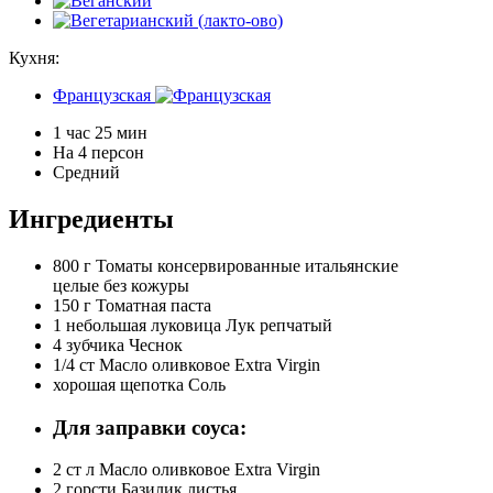
Кухня:
Французская
1 час 25 мин
На 4 персон
Средний
Ингредиенты
800 г
Томаты консервированные итальянские
целые без кожуры
150 г
Томатная паста
1 небольшая луковица
Лук репчатый
4 зубчика
Чеснок
1/4 ст
Масло оливковое Extra Virgin
хорошая щепотка
Соль
Для заправки соуса:
2 ст л
Масло оливковое Extra Virgin
2 горсти
Базилик листья