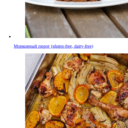
Морковный пирог (gluten-free, dairy-free)