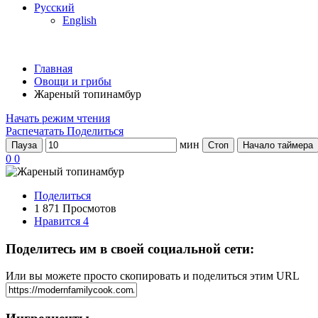
Русский
English
Главная
Овощи и грибы
Жареный топинамбур
Начать режим чтения
Распечатать
Поделиться
мин
Пауза
Стоп
Начало таймера
0
0
Поделиться
1 871 Просмотов
Нравится
4
Поделитесь им в своей социальной сети:
Или вы можете просто скопировать и поделиться этим URL