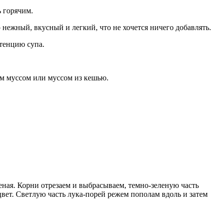
ь горячим.
 нежный, вкусный и легкий, что не хочется ничего добавлять.
тенцию супа.
м муссом или муссом из кешью.
еная. Корни отрезаем и выбрасываем, темно-зеленую часть
цвет. Светлую часть лука-порей режем пополам вдоль и затем