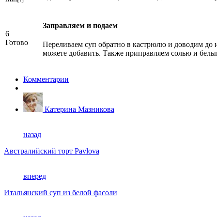
Заправляем и подаем
6
Готово
Переливаем суп обратно в кастрюлю и доводим до ид
можете добавить. Также приправляем солью и белы
Комментарии
Катерина Мазникова
назад
Австралийский торт Pavlova
вперед
Итальянский суп из белой фасоли