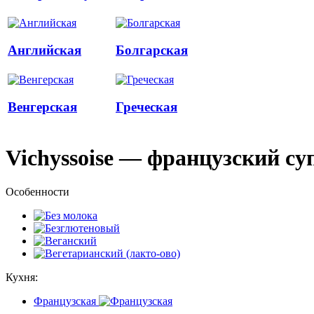
Английская
Болгарская
Венгерская
Греческая
Vichyssoise — французский су
Особенности
Кухня:
Французская