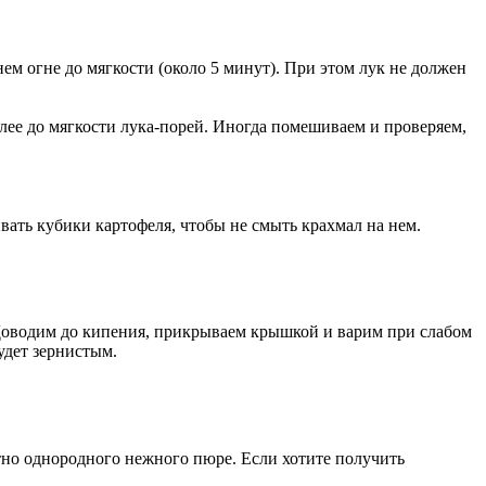
нем огне до мягкости (около 5 минут). При этом лук не должен
лее до мягкости лука-порей. Иногда помешиваем и проверяем,
вать кубики картофеля, чтобы не смыть крахмал на нем.
. Доводим до кипения, прикрываем крышкой и варим при слабом
удет зернистым.
тно однородного нежного пюре. Если хотите получить