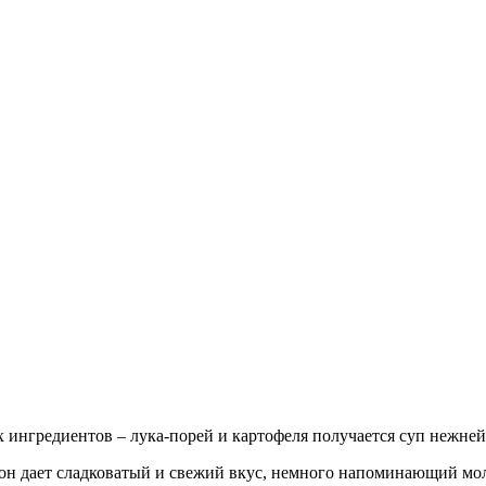
х ингредиентов – лука-порей и картофеля получается суп нежне
 он дает сладковатый и свежий вкус, немного напоминающий мо