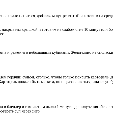
оно начало пениться, добавляем лук репчатый и готовим на сред
, накрываем крышкой и готовим на слабом огне 10 минут или бо
ся.
фель и режем его небольшими кубиками. Желательно не споласки
яем горячий бульон, столько, чтобы только покрыть картофель
артофель должен быть мягким, но не разваливаться, иначе суп б
ми в блендер и измельчаем около 1 минуты до получения абсолю
тереть суп через сито.