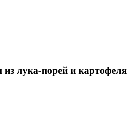
п из лука-порей и картофеля