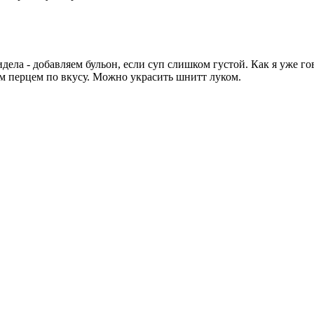
ела - добавляем бульон, если суп слишком густой. Как я уже гов
м перцем по вкусу. Можно украсить шнитт луком.