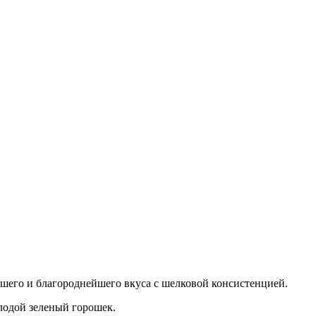
йшего и благороднейшего вкуса с шелковой консистенцией.
лодой зеленый горошек.