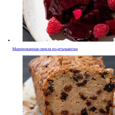
Маринованная свекла по-итальянски