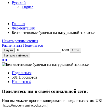
Русский
English
Главная
Ферментация
Безглютеновые булочки на натуральной закваске
Начать режим чтения
Распечатать
Поделиться
мин
Пауза
Стоп
Начало таймера
0
0
Поделиться
581 Просмотов
Нравится
4
Поделитесь им в своей социальной сети:
Или вы можете просто скопировать и поделиться этим URL