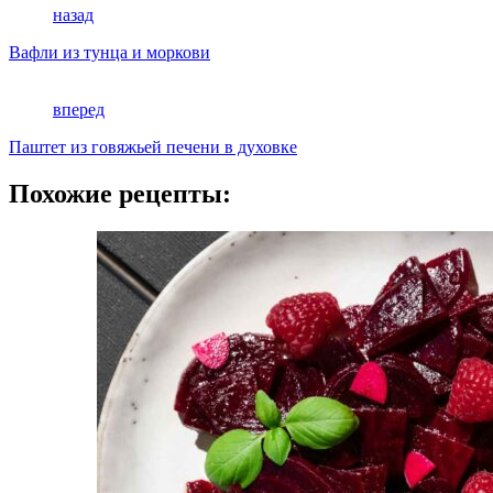
назад
Вафли из тунца и моркови
вперед
Паштет из говяжьей печени в духовке
Похожие рецепты: