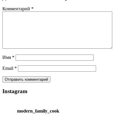
Комментарий
*
Имя
*
Email
*
Instagram
modern_family_cook