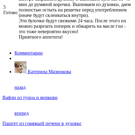
мин до румяной корочки. Вынимаем из духовки, даем
5
полностью остыть на решетке перед употреблением
Готово
(иначе будут склеиваться внутри).
Эти булочки будут свежими 24 часа. После этого их
можно разрезать поперек и обжарить на масле гхи -
это тоже невероятно вкусно!
Приятного аппетита!
Комментарии
Катерина Мазникова
назад
Вафли из тунца и моркови
вперед
Паштет из говяжьей печени в духовке