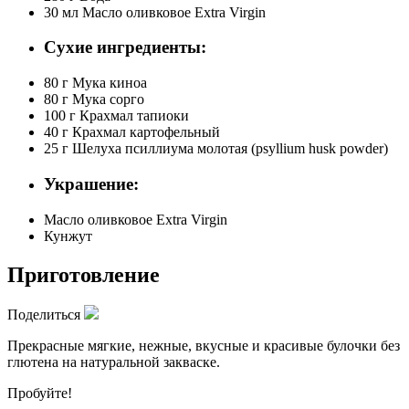
30 мл
Масло оливковое Extra Virgin
Сухие ингредиенты:
80 г
Мука киноа
80 г
Мука сорго
100 г
Крахмал тапиоки
40 г
Крахмал картофельный
25 г
Шелуха псиллиума молотая (psyllium husk powder)
Украшение:
Масло оливковое Extra Virgin
Кунжут
Приготовление
Поделиться
Прекрасные мягкие, нежные, вкусные и красивые булочки без
глютена на натуральной закваске.
Пробуйте!