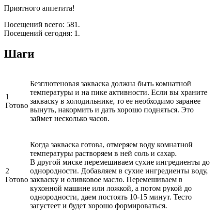
Приятного аппетита!
Посещений всего: 581.
Посещений сегодня: 1.
Шаги
Безглютеновая закваска должна быть комнатной
температуры и на пике активности. Если вы храните
1
закваску в холодильнике, то ее необходимо заранее
Готово
вынуть, накормить и дать хорошо подняться. Это
займет несколько часов.
Когда закваска готова, отмеряем воду комнатной
температуры растворяем в ней соль и сахар.
В другой миске перемешиваем сухие ингредиенты до
2
однородности. Добавляем в сухие ингредиенты воду,
Готово
закваску и оливковое масло. Перемешиваем в
кухонной машине или ложкой, а потом рукой до
однородности, даем постоять 10-15 минут. Тесто
загустеет и будет хорошо формироваться.