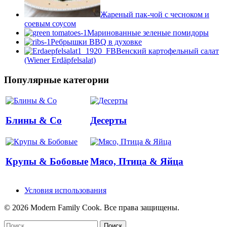
Жареный пак-чой с чесноком и
соевым соусом
Маринованные зеленые помидоры
Ребрышки BBQ в духовке
Венский картофельный салат
(Wiener Erdäpfelsalat)
Популярные категории
Блины & Co
Десерты
Крупы & Бобовые
Мясо, Птица & Яйца
Условия использования
© 2026 Modern Family Cook. Все права защищены.