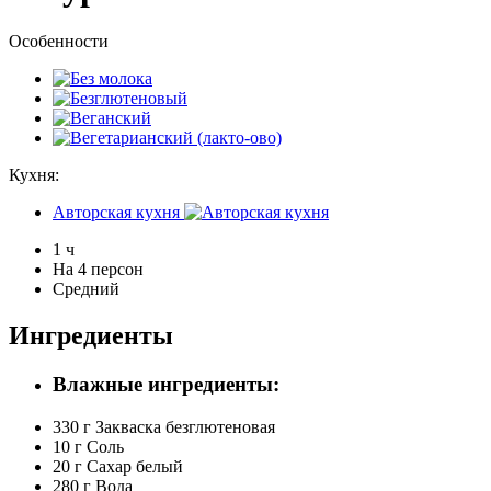
Особенности
Кухня:
Авторская кухня
1 ч
На 4 персон
Средний
Ингредиенты
Влажные ингредиенты:
330 г
Закваска безглютеновая
10 г
Соль
20 г
Сахар белый
280 г
Вода