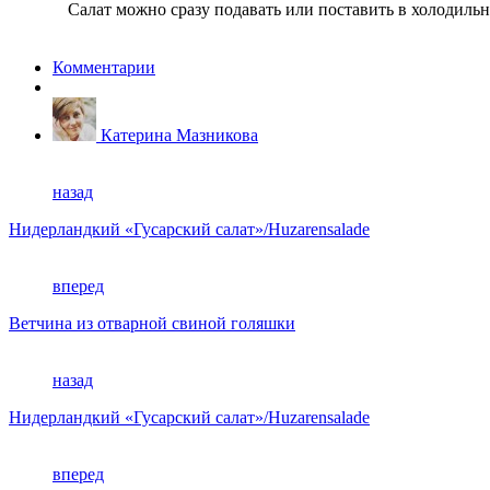
Салат можно сразу подавать или поставить в холодильн
Комментарии
Катерина Мазникова
назад
Нидерландкий «Гусарский салат»/Huzarensalade
вперед
Ветчина из отварной свиной голяшки
назад
Нидерландкий «Гусарский салат»/Huzarensalade
вперед