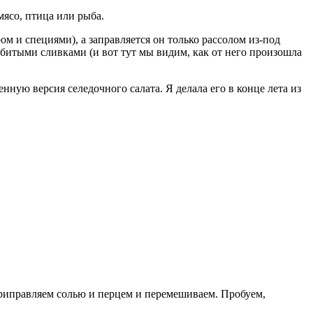
мясо, птица или рыба.
ром и специями), а заправляется он только рассолом из-под
битыми сливками (и вот тут мы видим, как от него произошла
нную версия селедочного салата. Я делала его в конце лета из
приправляем солью и перцем и перемешиваем. Пробуем,