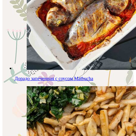
Дорадо запеченная с соусом Matbucha