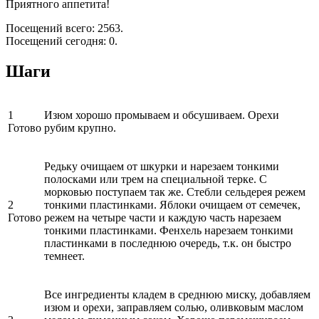
Приятного аппетита!
Посещений всего: 2563.
Посещений сегодня: 0.
Шаги
1
Изюм хорошо промываем и обсушиваем. Орехи
Готово
рубим крупно.
Редьку очищаем от шкурки и нарезаем тонкими
полосками или трем на специальной терке. С
морковью поступаем так же. Стебли сельдерея режем
2
тонкими пластинками. Яблоки очищаем от семечек,
Готово
режем на четыре части и каждую часть нарезаем
тонкими пластинками. Фенхель нарезаем тонкими
пластинками в последнюю очередь, т.к. он быстро
темнеет.
Все ингредиенты кладем в среднюю миску, добавляем
изюм и орехи, заправляем солью, оливковым маслом