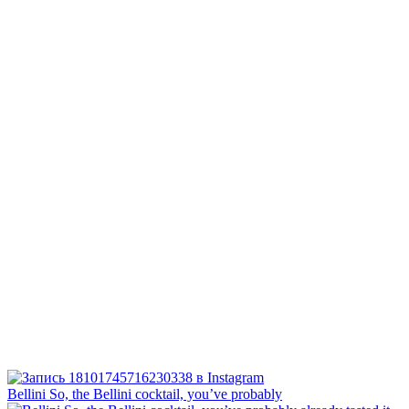
Bellini⁠ So, the Bellini cocktail, you’ve probably