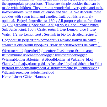
Herrenhäuser Gärten Hannover