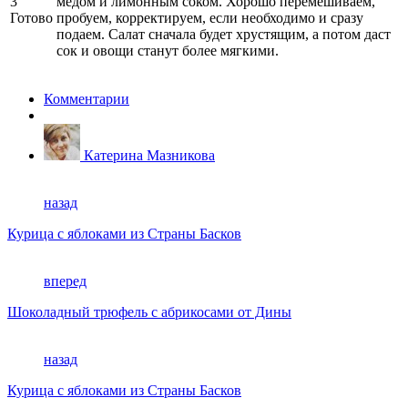
3
медом и лимонным соком. Хорошо перемешиваем,
Готово
пробуем, корректируем, если необходимо и сразу
подаем. Салат сначала будет хрустящим, а потом даст
сок и овощи станут более мягкими.
Комментарии
Катерина Мазникова
назад
Курица с яблоками из Страны Басков
вперед
Шоколадный трюфель с абрикосами от Дины
назад
Курица с яблоками из Страны Басков