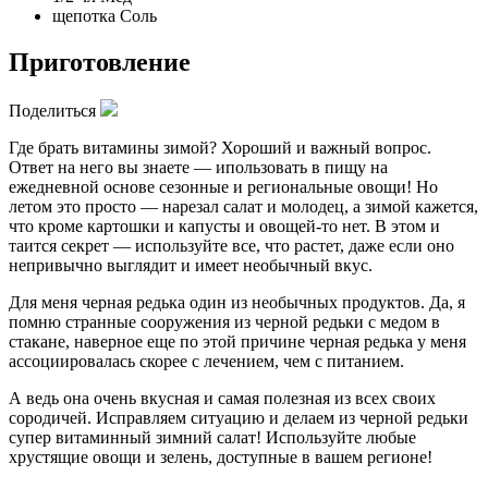
щепотка
Соль
Приготовление
Поделиться
Где брать витамины зимой? Хороший и важный вопрос.
Ответ на него вы знаете — ипользовать в пищу на
ежедневной основе сезонные и региональные овощи! Но
летом это просто — нарезал салат и молодец, а зимой кажется,
что кроме картошки и капусты и овощей-то нет. В этом и
таится секрет — используйте все, что растет, даже если оно
непривычно выглядит и имеет необычный вкус.
Для меня черная редька один из необычных продуктов. Да, я
помню странные сооружения из черной редьки с медом в
стакане, наверное еще по этой причине черная редька у меня
ассоциировалась скорее с лечением, чем с питанием.
А ведь она очень вкусная и самая полезная из всех своих
сородичей. Исправляем ситуацию и делаем из черной редьки
супер витаминный зимний салат! Используйте любые
хрустящие овощи и зелень, доступные в вашем регионе!