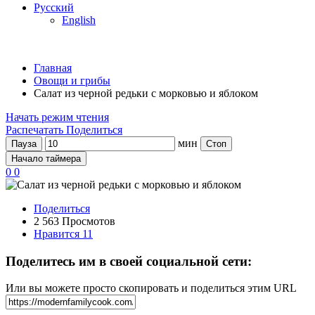
Русский
English
Главная
Овощи и грибы
Салат из черной редьки с морковью и яблоком
Начать режим чтения
Распечатать
Поделиться
мин
Пауза
Стоп
Начало таймера
0
0
Поделиться
2 563 Просмотов
Нравится
11
Поделитесь им в своей социальной сети:
Или вы можете просто скопировать и поделиться этим URL