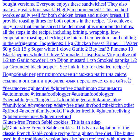
Gluten-free French Sablé cookies.⁠ This is an adap