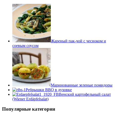
Жареный пак-чой с чесноком и
соевым соусом
Маринованные зеленые помидоры
Ребрышки BBQ в духовке
Венский картофельный салат
(Wiener Erdäpfelsalat)
Популярные категории