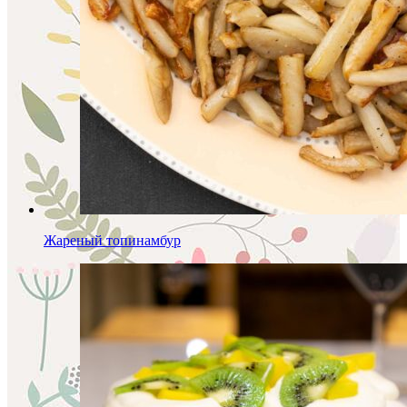
Жареный топинамбур