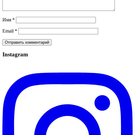
Имя
*
Email
*
Instagram