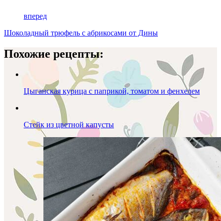
вперед
Шоколадный трюфель с абрикосами от Дины
Похожие рецепты:
Цыганская курица с паприкой, томатом и фенхелем
Стейк из цветной капусты