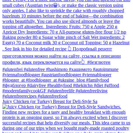
Juicy Chicken (or Turkey) Breast for Deli-Style Sa