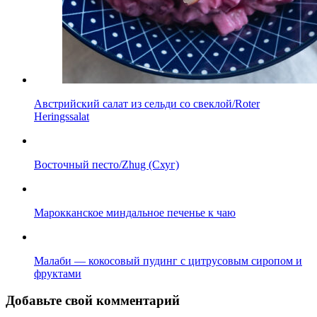
Австрийский салат из сельди со свеклой/Roter
Heringssalat
Восточный песто/Zhug (Схуг)
Марокканское миндальное печенье к чаю
Малаби — кокосовый пудинг с цитрусовым сиропом и
фруктами
Добавьте свой комментарий