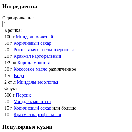
Ингредиенты
Сервировка на:
Крошка:
100 г
Миндаль молотый
50 г
Коричневый сахар
20 г
Рисовая мука цельнозерновая
20 г
Крахмал картофельный
1/2 чл
Корица молотая
30 г
Кокосовое масло
размягченное
1 чл
Вода
2 ст л
Миндальные хлопья
Фрукты:
500 г
Персик
20 г
Миндаль молотый
15 г
Коричневый сахар
или больше
10 г
Крахмал картофельный
Популярные кухни