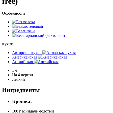
free)
Особенности
Кухня:
Авторская кухня
Американская
Английская
1 ч
На 4 персон
Легкий
Ингредиенты
Крошка:
100 г
Миндаль молотый