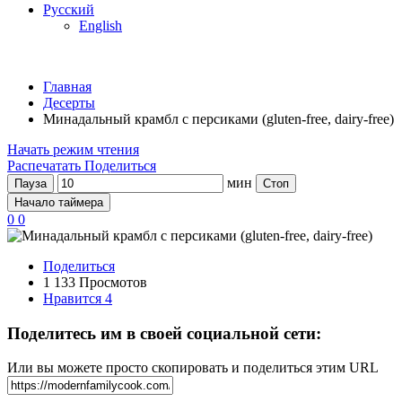
Русский
English
Главная
Десерты
Минадальный крамбл с персиками (gluten-free, dairy-free)
Начать режим чтения
Распечатать
Поделиться
мин
Пауза
Стоп
Начало таймера
0
0
Поделиться
1 133 Просмотов
Нравится
4
Поделитесь им в своей социальной сети:
Или вы можете просто скопировать и поделиться этим URL