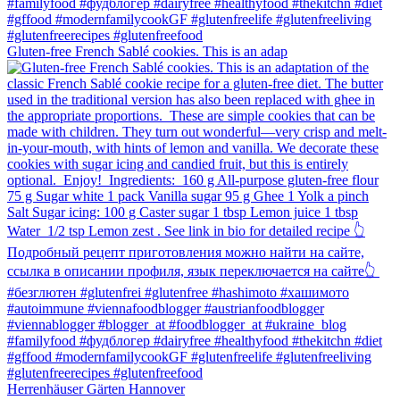
Gluten-free French Sablé cookies.⁠ This is an adap
Herrenhäuser Gärten Hannover