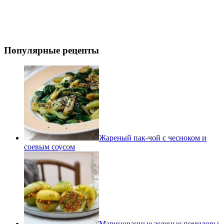
Популярные рецепты
Жареный пак-чой с чесноком и
соевым соусом
Маринованные зеленые помидоры