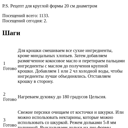
P.S. Рецепт для круглой формы 20 см диаметром
Посещений всего: 1133.
Посещений сегодня: 2.
Шаги
Для крошки смешиваем все сухие ингредиенты,
кроме миндальных хлопьев. Затем добавляем
размягченное кокосовое масло и перетираем пальцами
1
ингредиенты с маслом до получения крупной
Готово
крошки. Добавляем 1 или 2 чл холодной воды, чтобы
ингредиенты лучше объединялись. Отставляем
крошку в сторону.
2
Нагреваем духовку до 180 градусов Цельсия.
Готово
Свежие персики очищаем от косточки и шкурки. Или
можно использовать нектарины, которые можно
3
использовать со шкуркой. Режем дольками 5-8 мм
Готово
толщиной. Выкладываем дольки на дно формы