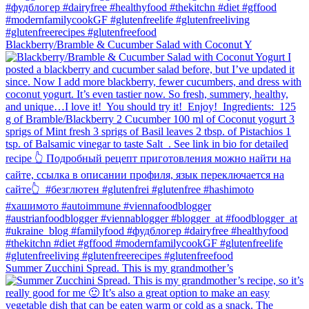
Blackberry/Bramble & Cucumber Salad with Coconut Y
Summer Zucchini Spread.⁠ This is my grandmother’s