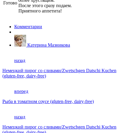
более хрустящим.
Готово
После этого сразу подаем.
Приятного аппетита!
Комментарии
Катерина Мазникова
назад
Немецкий пирог со сливами/Zwetschgen Datschi Kuchen
(gluten-free, dairy-free)
вперед
Рыба в томатном соусе (gluten-free, dairy-free)
назад
Немецкий пирог со сливами/Zwetschgen Datschi Kuchen
(gluten-free, dairy-free)