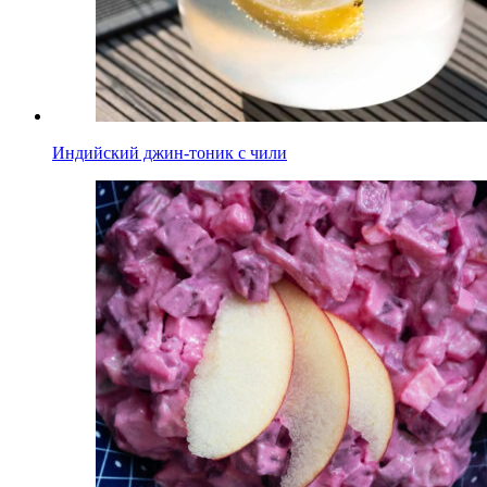
Индийский джин-тоник с чили