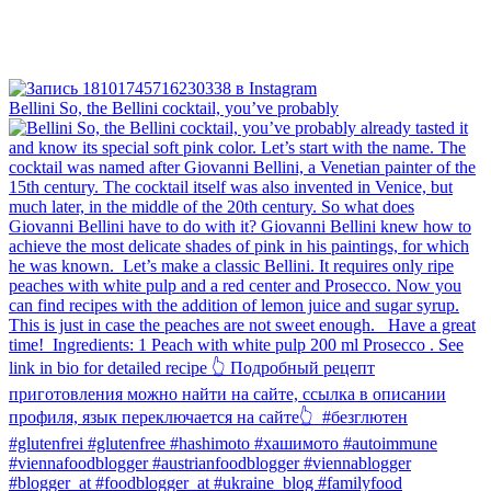
Bellini⁠ So, the Bellini cocktail, you’ve probably