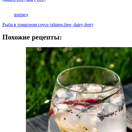
вперед
Рыба в томатном соусе (gluten-free, dairy-free)
Похожие рецепты: