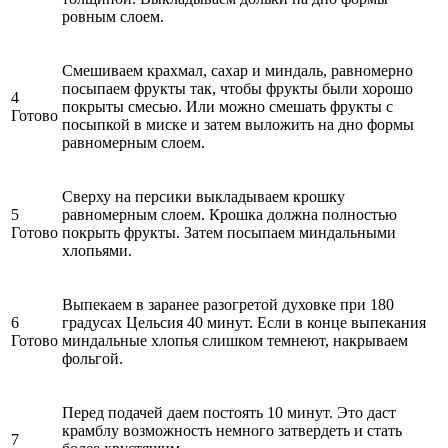
ровным слоем.
Смешиваем крахмал, сахар и миндаль, равномерно
посыпаем фрукты так, чтобы фрукты были хорошо
4
покрыты смесью. Или можно смешать фрукты с
Готово
посыпкой в миске и затем выложить на дно формы
равномерным слоем.
Сверху на персики выкладываем крошку
5
равномерным слоем. Крошка должна полностью
Готово
покрыть фрукты. Затем посыпаем миндальными
хлопьями.
Выпекаем в заранее разогретой духовке при 180
6
градусах Цельсия 40 минут. Если в конце выпекания
Готово
миндальные хлопья слишком темнеют, накрываем
фольгой.
Перед подачей даем постоять 10 минут. Это даст
крамблу возможность немного затвердеть и стать
7