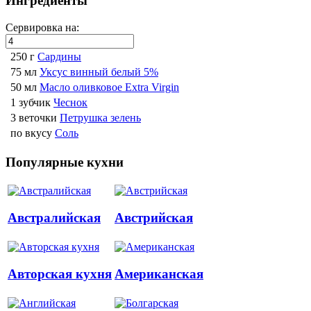
Ингредиенты
Сервировка на:
250 г
Сардины
75 мл
Уксус винный белый 5%
50 мл
Масло оливковое Extra Virgin
1 зубчик
Чеснок
3 веточки
Петрушка зелень
по вкусу
Соль
Популярные кухни
Австралийская
Австрийская
Авторская кухня
Американская