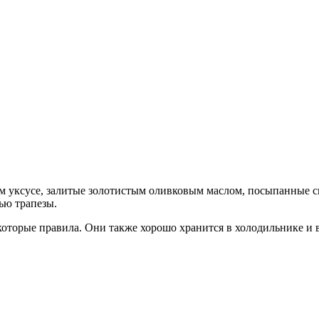
м уксусе, залитые золотистым оливковым маслом, посыпанные 
тью трапезы.
которые правила. Они также хорошо хранится в холодильнике и 