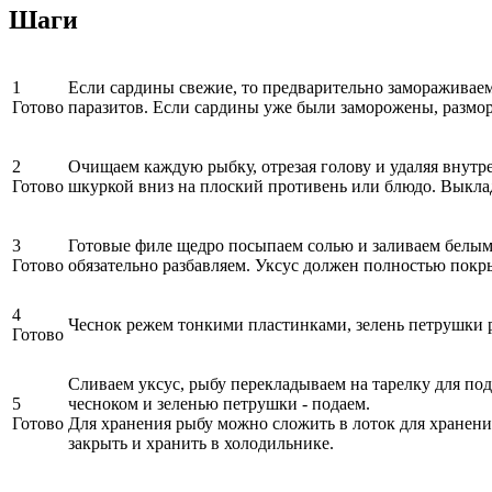
Шаги
1
Если сардины свежие, то предварительно замораживаем 
Готово
паразитов. Если сардины уже были заморожены, размо
2
Очищаем каждую рыбку, отрезая голову и удаляя внутр
Готово
шкуркой вниз на плоский противень или блюдо. Выкла
3
Готовые филе щедро посыпаем солью и заливаем белым 
Готово
обязательно разбавляем. Уксус должен полностью покр
4
Чеснок режем тонкими пластинками, зелень петрушки 
Готово
Сливаем уксус, рыбу перекладываем на тарелку для п
5
чесноком и зеленью петрушки - подаем.
Готово
Для хранения рыбу можно сложить в лоток для хранени
закрыть и хранить в холодильнике.