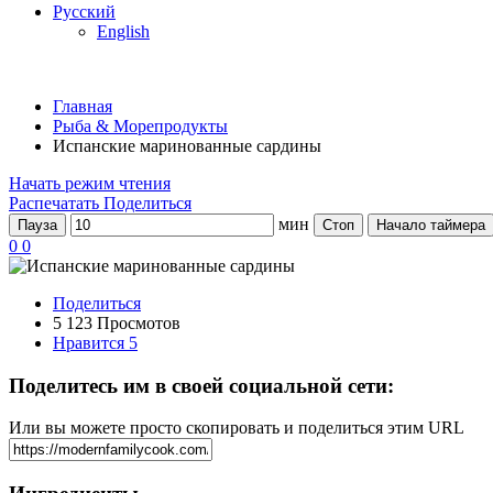
Русский
English
Главная
Рыба & Mорепродукты
Испанские маринованные сардины
Начать режим чтения
Распечатать
Поделиться
мин
Пауза
Стоп
Начало таймера
0
0
Поделиться
5 123 Просмотов
Нравится
5
Поделитесь им в своей социальной сети:
Или вы можете просто скопировать и поделиться этим URL