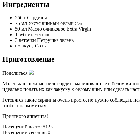
Ингредиенты
250 г
Сардины
75 мл
Уксус винный белый 5%
50 мл
Масло оливковое Extra Virgin
1 зубчик
Чеснок
3 веточки
Петрушка зелень
по вкусу
Соль
Приготовление
Поделиться
Маленькие нежные филе сардин, маринованные в белом винно
идеально подать их как закуску к белому вину или сделать час
Готовятся такие сардины очень просто, но нужно соблюдать не
чтобы полакомиться.
Приятного аппетита!
Посещений всего: 5123.
Посещений сегодня: 0.