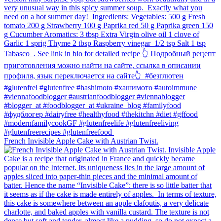
French Invisible Apple Cake with Austrian Twist.⁠