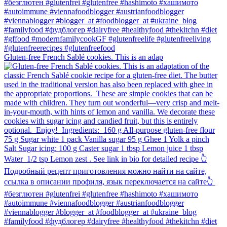
Gluten-free French Sablé cookies.⁠ This is an adap