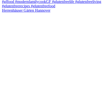
Herrenhäuser Gärten Hannover