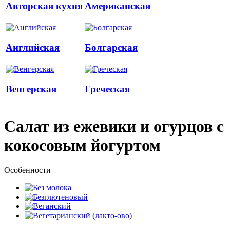
Авторская кухня
Американская
Английская
Болгарская
Венгерская
Греческая
Салат из ежевики и огурцов с
кокосовым йогуртом
Особенности