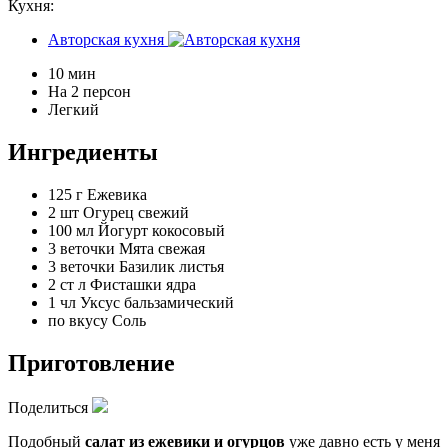
Кухня:
Авторская кухня
10 мин
На 2 персон
Легкий
Ингредиенты
125 г
Ежевика
2 шт
Огурец свежий
100 мл
Йогурт кокосовый
3 веточки
Мята свежая
3 веточки
Базилик листья
2 ст л
Фисташки ядра
1 чл
Уксус бальзамический
по вкусу
Соль
Приготовление
Поделиться
Подобный
салат из ежевики и огурцов
уже давно есть у меня