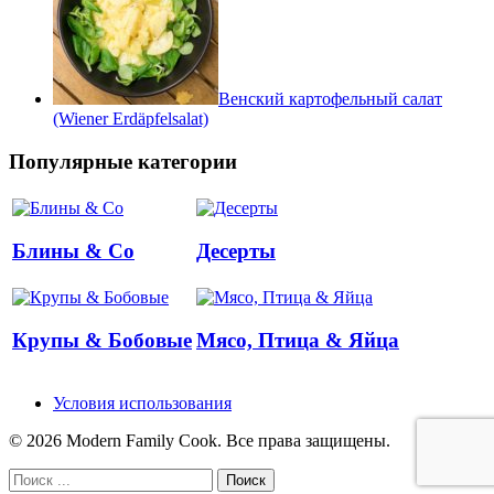
Венский картофельный салат
(Wiener Erdäpfelsalat)
Популярные категории
Блины & Co
Десерты
Крупы & Бобовые
Мясо, Птица & Яйца
Условия использования
© 2026 Modern Family Cook. Все права защищены.