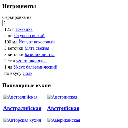
Ингредиенты
Сервировка на:
125 г
Ежевика
2 шт
Огурец свежий
100 мл
Йогурт кокосовый
3 веточки
Мята свежая
3 веточки
Базилик листья
2 ст л
Фисташки ядра
1 чл
Уксус бальзамический
по вкусу
Соль
Популярные кухни
Австралийская
Австрийская