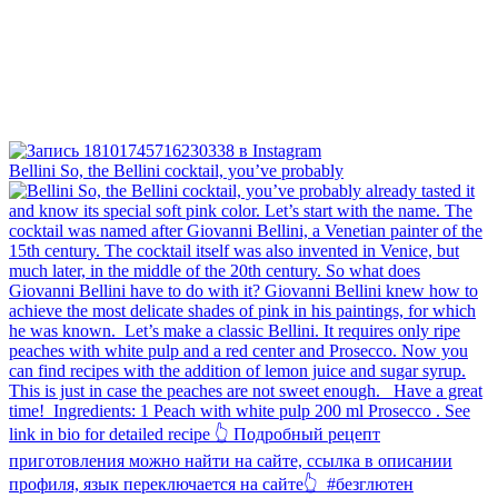
Bellini⁠ So, the Bellini cocktail, you’ve probably