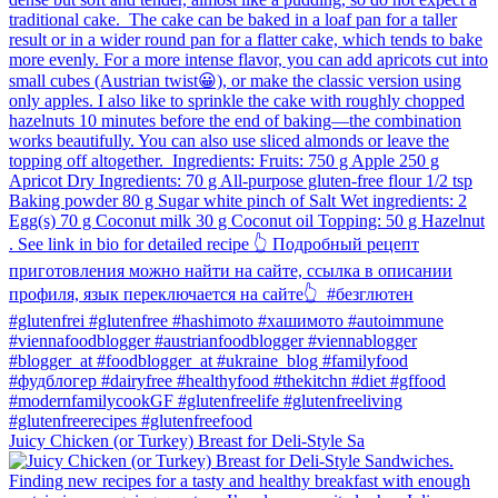
Juicy Chicken (or Turkey) Breast for Deli-Style Sa