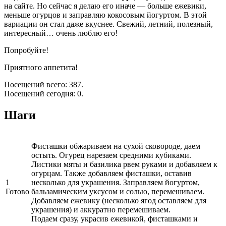
на сайте. Но сейчас я делаю его иначе — больше ежевики,
меньше огурцов и заправляю кокосовым йогуртом. В этой
вариации он стал даже вкуснее. Свежий, летний, полезный,
интересный… очень люблю его!
Попробуйте!
Приятного аппетита!
Посещений всего: 387.
Посещений сегодня: 0.
Шаги
Фисташки обжариваем на сухой сковороде, даем
остыть. Огурец нарезаем средними кубиками.
Листики мяты и базилика рвем руками и добавляем к
огурцам. Также добавляем фисташки, оставив
1
несколько для украшения. Заправляем йогуртом,
Готово
бальзамическим уксусом и солью, перемешиваем.
Добавляем ежевику (несколько ягод оставляем для
украшения) и аккуратно перемешиваем.
Подаем сразу, украсив ежевикой, фисташками и