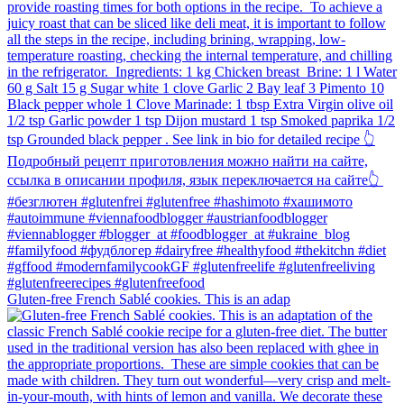
Gluten-free French Sablé cookies.⁠ This is an adap