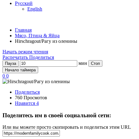
Русский
English
Главная
Мясо, Птица & Яйца
Hirschragout/Рагу из оленины
Начать режим чтения
Распечатать
Поделиться
мин
Пауза
Стоп
Начало таймера
0
0
Поделиться
760 Просмотов
Нравится
4
Поделитесь им в своей социальной сети:
Или вы можете просто скопировать и поделиться этим URL