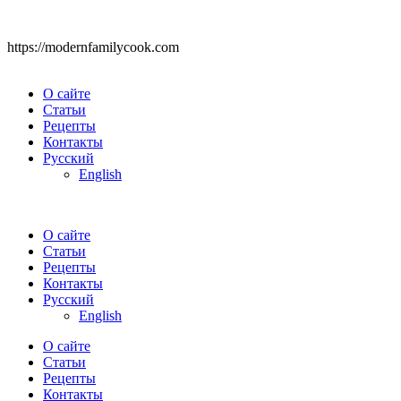
https://modernfamilycook.com
О сайте
Статьи
Рецепты
Контакты
Русский
English
О сайте
Статьи
Рецепты
Контакты
Русский
English
О сайте
Статьи
Рецепты
Контакты