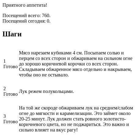
Приятного аппетита!
Посещений всего: 760.
Посещений сегодня: 0.
Шаги
Мясо нарезаем кубиками 4 см. Посыпаем солью и
перцем со всех сторон и обжариваем на сильном огне
1
до хорошо коричневой корочки со всех сторон.
Готово
Складываем обжаренное мясо отдельно и накрываем,
чтобы оно не остывало.
2
Лук режем полукольцами.
Готово
На той же скороде обжариваем лук на среднем/слабом
огне до мягкости и карамелизации. Это займет около
3
20-25 минут. Лук должен стать ровного золотисто-
Готово
коричневого цвета, но не поджариться. Это важно и
сильно влияет на вкус рагу!