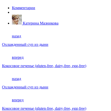
Комментарии
Катерина Мазникова
назад
Охлажденный суп из дыни
вперед
Кокосовое печенье (gluten-free, dairy-free, egg-free)
назад
Охлажденный суп из дыни
вперед
Кокосовое печенье (gluten-free, dairy-free, egg-free)