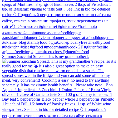
Summer Zucchini Spread.⁠ This is my grandmother’s