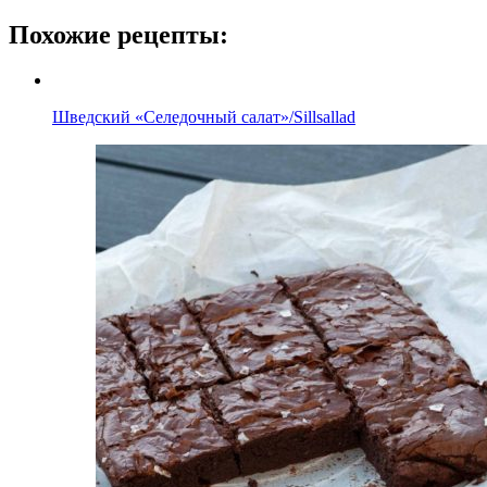
Похожие рецепты:
Шведский «Селедочный салат»/Sillsallad