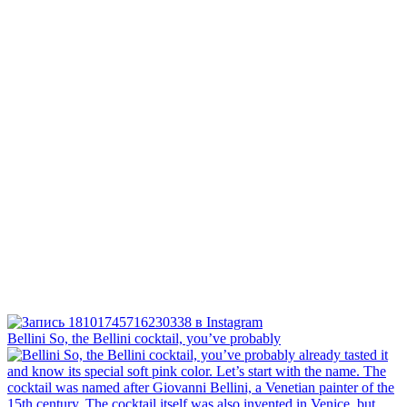
Bellini⁠ So, the Bellini cocktail, you’ve probably