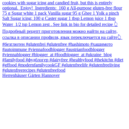
Herrenhäuser Gärten Hannover