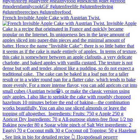
French Invisible Apple Cake with Austrian Twist.⁠