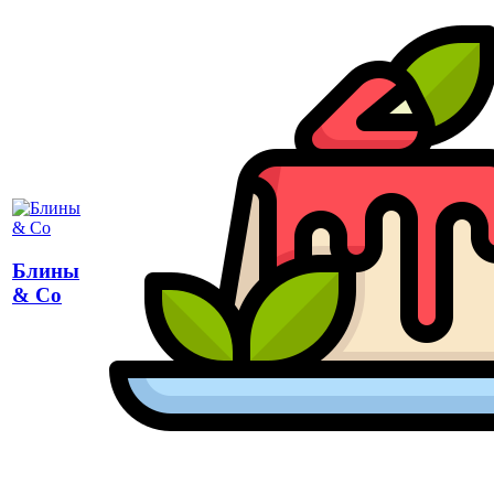
Блины
& Co