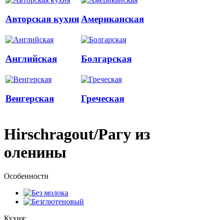
Авторская кухня
Американская
Английская
Болгарская
Венгерская
Греческая
Hirschragout/Рагу из
оленины
Особенности
Кухня: