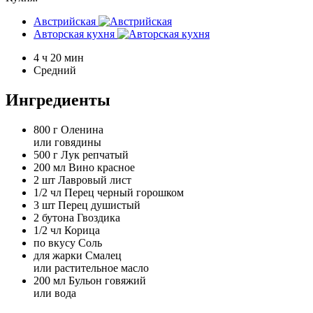
Австрийская
Авторская кухня
4 ч 20 мин
Средний
Ингредиенты
800 г
Оленина
или говядины
500 г
Лук репчатый
200 мл
Вино красное
2 шт
Лавровый лист
1/2 чл
Перец черный горошком
3 шт
Перец душистый
2 бутона
Гвоздика
1/2 чл
Корица
по вкусу
Соль
для жарки
Смалец
или растительное масло
200 мл
Бульон говяжий
или вода