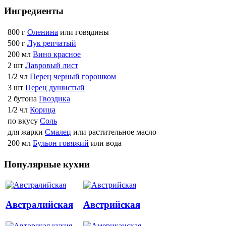
Ингредиенты
800 г
Оленина
или говядины
500 г
Лук репчатый
200 мл
Вино красное
2 шт
Лавровый лист
1/2 чл
Перец черный горошком
3 шт
Перец душистый
2 бутона
Гвоздика
1/2 чл
Корица
по вкусу
Соль
для жарки
Смалец
или растительное масло
200 мл
Бульон говяжий
или вода
Популярные кухни
Австралийская
Австрийская