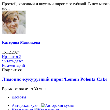
Простой, красивый и вкусный пирог с голубикой. В нем много
его...
Катерина Мазникова
15.12.2024
Нравится
2
Читать далее
Комментарий
Поделиться
Лимонно-кукурузный пирог/Lemon Polenta Cake
Время готовки:1 ч 30 мин
Десерты
Авторская кухня
Итальянская