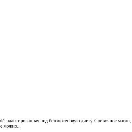
blé, адаптированная под безглютеновую диету. Сливочное масло
е можно...