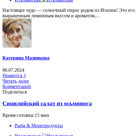
Настоящее чудо — солнечный пирог родом из Италии! Это его б
выраженным лимонным вкусом и ароматом,...
Катерина Мазникова
06.07.2024
Нравится
3
Читать далее
Комментарий
Поделиться
Сицилийский салат из осьминога
Время готовки:15 мин
Рыба & Mорепродукты
Итальянская