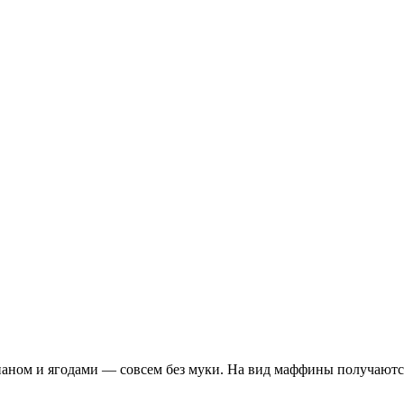
наном и ягодами — совсем без муки. На вид маффины получают