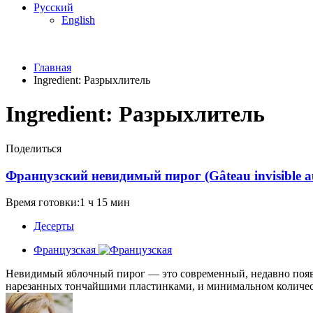
Русский
English
Главная
Ingredient:
Разрыхлитель
Ingredient:
Разрыхлитель
Поделиться
Французский невидимый пирог (Gâteau invisible 
Время готовки:1 ч 15 мин
Десерты
Французская
Невидимый яблочный пирог — это современный, недавно появи
нарезанных тончайшими пластинками, и минимальном количеств