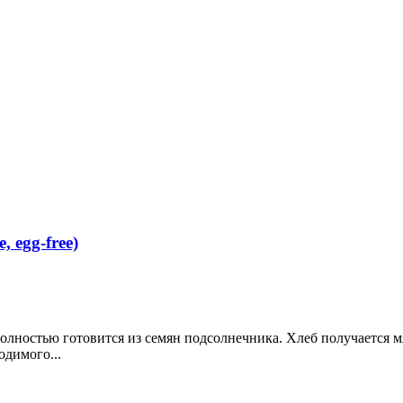
, egg-free)
олностью готовится из семян подсолнечника. Хлеб получается 
димого...