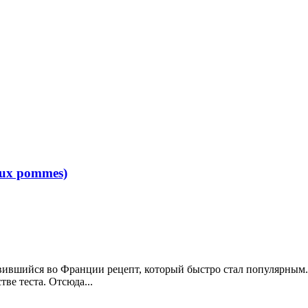
aux pommes)
вшийся во Франции рецепт, который быстро стал популярным. Е
е теста. Отсюда...