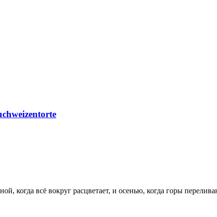
chweizentorte
ой, когда всё вокруг расцветает, и осенью, когда горы перели