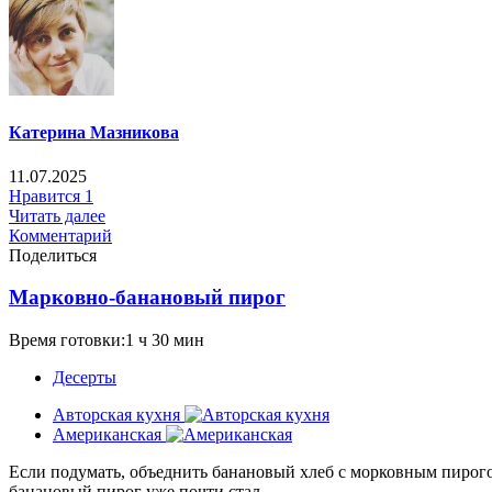
Катерина Мазникова
11.07.2025
Нравится
1
Читать далее
Комментарий
Поделиться
Марковно-банановый пирог
Время готовки:1 ч 30 мин
Десерты
Авторская кухня
Американская
Если подумать, объеднить банановый хлеб с морковным пирого
банановый пирог уже почти стал...