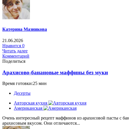
Катерина Мазникова
21.06.2026
Нравится
0
Читать далее
Комментарий
Поделиться
Арахисово-банановые маффины без муки
Время готовки:25 мин
Десерты
Авторская кухня
Американская
Очень интересный рецепт маффинов из арахисовой пасты с ба
арахисовым вкусом. Они отличаются...