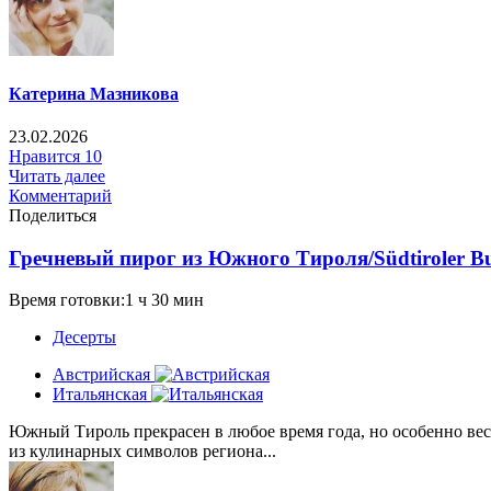
Катерина Мазникова
23.02.2026
Нравится
10
Читать далее
Комментарий
Поделиться
Гречневый пирог из Южного Тироля/Südtiroler Bu
Время готовки:1 ч 30 мин
Десерты
Австрийская
Итальянская
Южный Тироль прекрасен в любое время года, но особенно весн
из кулинарных символов региона...