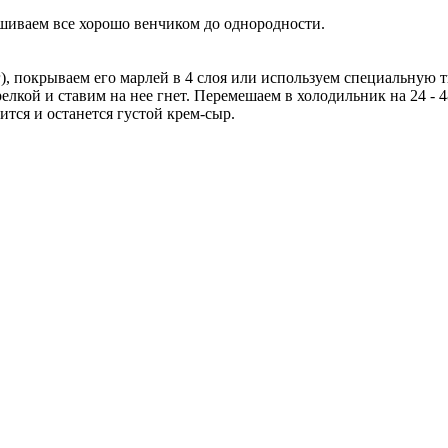
шиваем все хорошо венчиком до однородности.
), покрываем его марлей в 4 слоя или используем специальную т
релкой и ставим на нее гнет. Перемешаем в холодильник на 24 - 
ится и останется густой крем-сыр.