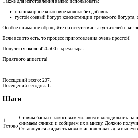
Также для изготовления важно использовать:
полножирное кокосовое молоко без добавок
густой соевый йогурт консистенции греческого йогурта, 
Особое внимание обращайте на отсутствие загустителей в кокос
Если все это есть, то процесс приготовления очень простой!
Получится около 450-500 г крем-сыра.
Приятного аппетита!
Посещений всего: 237.
Посещений сегодня: 1.
Шаги
Ставим банки с кокосовым молоком в холодильник на но
1
снимаем сливки и собираем их в миску. Должно получит
Готово
Оставшуюся жидкость можно использовать для выпечки