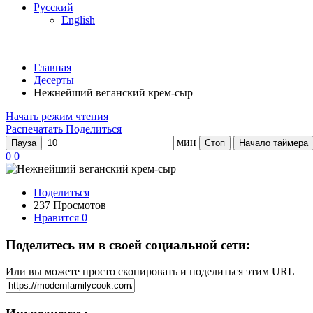
Русский
English
Главная
Десерты
Нежнейший веганский крем-сыр
Начать режим чтения
Распечатать
Поделиться
мин
Пауза
Стоп
Начало таймера
0
0
Поделиться
237 Просмотов
Нравится
0
Поделитесь им в своей социальной сети:
Или вы можете просто скопировать и поделиться этим URL