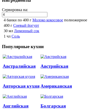
Ингредиенты
Сервировка на:
4 банки по 400 г
Молоко кокосовое
полножирное
400 г
Соевый йогурт
30 мл
Лимонный сок
1 чл
Соль
Популярные кухни
Австралийская
Австрийская
Авторская кухня
Американская
Английская
Болгарская