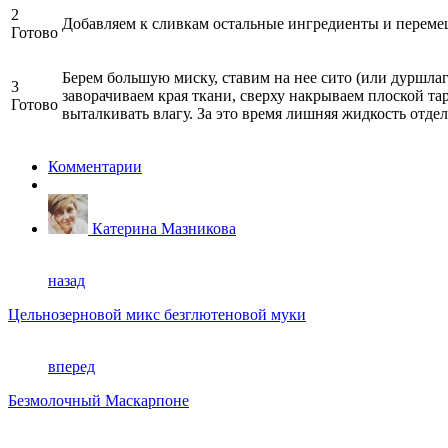
2
Добавляем к сливкам остальные ингредиенты и переме
Готово
Берем большую миску, ставим на нее сито (или дуршлаг
3
заворачиваем края ткани, сверху накрываем плоской та
Готово
выталкивать влагу. За это время лишняя жидкость отдел
Комментарии
Катерина Мазникова
назад
Цельнозерновой микс безглютеновой муки
вперед
Безмолочный Маскарпоне