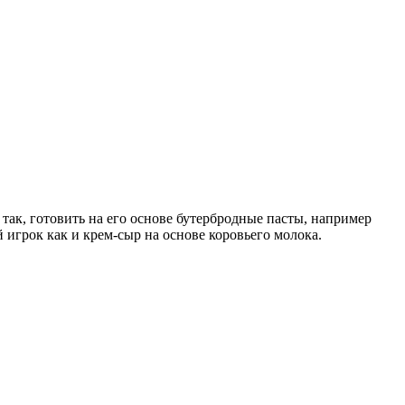
так, готовить на его основе бутербродные пасты, например
 игрок как и крем-сыр на основе коровьего молока.