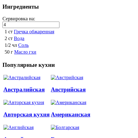
Ингредиенты
Сервировка на:
1 ст
Гречка обжаренная
2 ст
Вода
1/2 чл
Соль
50 г
Масло гхи
Популярные кухни
Австралийская
Австрийская
Авторская кухня
Американская