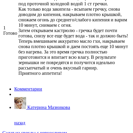
под проточной холодной водой 1 ст гречки.
Как только вода закипела - всыпаем гречку, снова
доводим до кипения, накрываем плотно крышкой,
снижаем огонь до среднего/слабого кипения и варим
10 минут, снимаем с огня.
1
Затем открываем кастрюлю - гречка будет почти
Готово
готова, снизу все еще будет вода - так и должно быть!
Теперь вмешиваем аккуратно масло гхи, накрываем
снова плотно крышкой и даем постоять еще 10 минут
без нагрева. За это время гречка полностью
приготовится и впитает всю влагу. В результате
зернышки не повредятся и получится идеально
рассыпчатый и очень вкусный гарнир.
Приятного аппетита!
Комментарии
Катерина Мазникова
назад
Салат из свеклы с черносливом