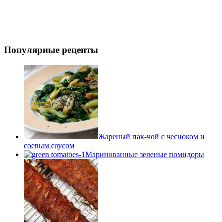
Популярные рецепты
Жареный пак-чой с чесноком и
соевым соусом
Маринованные зеленые помидоры