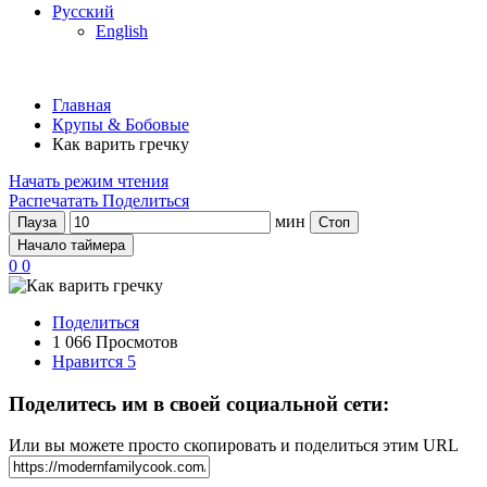
Русский
English
Главная
Крупы & Бобовые
Как варить гречку
Начать режим чтения
Распечатать
Поделиться
мин
Пауза
Стоп
Начало таймера
0
0
Поделиться
1 066 Просмотов
Нравится
5
Поделитесь им в своей социальной сети:
Или вы можете просто скопировать и поделиться этим URL