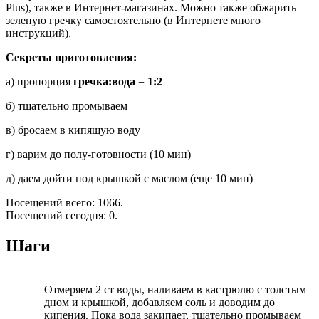
Plus), также в Интернет-магазинах. Можно также обжарить
зеленую гречку самостоятельно (в Интернете много
инструкций).
Секреты приготовления:
а) пропорция
гречка:вода
=
1:2
б) тщательно промываем
в) бросаем в кипящую воду
г) варим до полу-готовности (10 мин)
д) даем дойти под крышкой с маслом (еще 10 мин)
Посещений всего: 1066.
Посещений сегодня: 0.
Шаги
Отмеряем 2 ст воды, наливаем в кастрюлю с толстым
дном и крышкой, добавляем соль и доводим до
кипения. Пока вода закипает, тщательно промываем