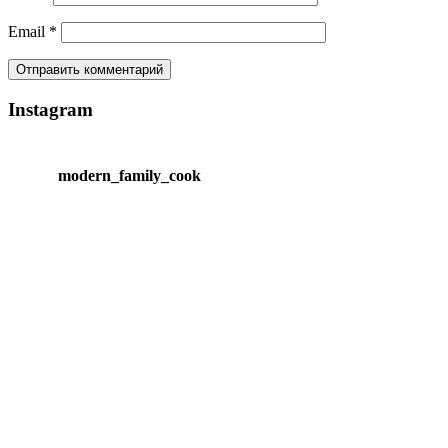
Email
*
Instagram
modern_family_cook