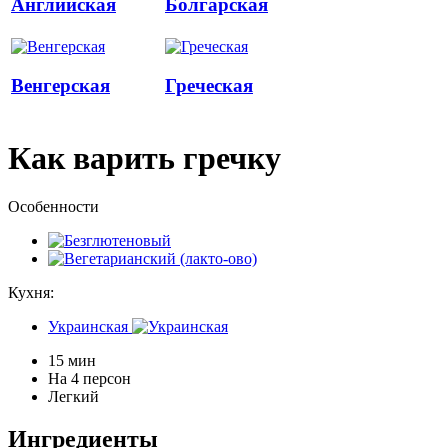
Английская
Болгарская
Венгерская
Греческая
Как варить гречку
Особенности
Кухня:
Украинская
15 мин
На 4 персон
Легкий
Ингредиенты