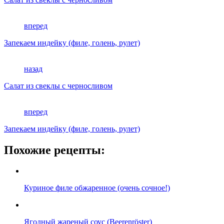
вперед
Запекаем индейку (филе, голень, рулет)
назад
Салат из свеклы с черносливом
вперед
Запекаем индейку (филе, голень, рулет)
Похожие рецепты:
Куриное филе обжаренное (очень сочное!)
Ягодный жареный соус (Beerenröster)