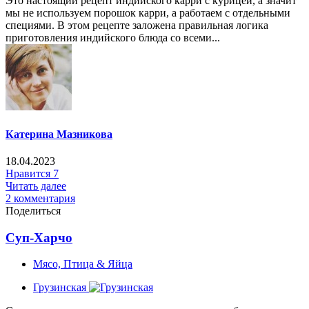
Это настоящий рецепт индийского карри с курицей, а значит
мы не используем порошок карри, а работаем с отдельными
специями. В этом рецепте заложена правильная логика
приготовления индийского блюда со всеми...
Катерина Мазникова
18.04.2023
Нравится
7
Читать далее
2 комментария
Поделиться
Суп-Харчо
Мясо, Птица & Яйца
Грузинская