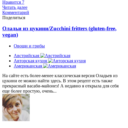
Нравится
7
Читать далее
Комментарий
Поделиться
Оладьи из цукини/Zucchini fritters (gluten-free,
vegan)
Овощи и грибы
Австрийская
Авторская кухня
Американская
На сайте есть более-менее классическая версия Оладьев из
цукини ее можно найти здесь. В этом рецепт есть также
прекрасный васаби-майонез! А недавно я открыла для себя
еще более простую, очень...