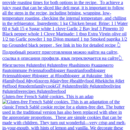
Gluten-free French Sablé cookies.⁠ This is an adap