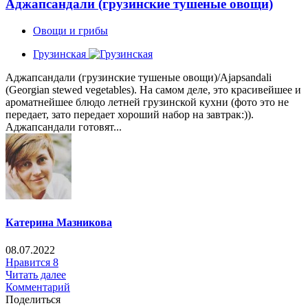
Аджапсандали (грузинские тушеные овощи)
Овощи и грибы
Грузинская
Аджапсандали (грузинские тушеные овощи)/Ajapsandali
(Georgian stewed vegetables). На самом деле, это красивейшее и
ароматнейшее блюдо летней грузинской кухни (фото это не
передает, зато передает хороший набор на завтрак:)).
Аджапсандали готовят...
Катерина Мазникова
08.07.2022
Нравится
8
Читать далее
Комментарий
Поделиться