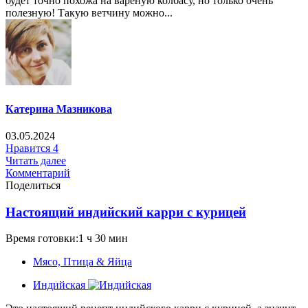
будет точно похожа на вареную колбасу, но только очень
полезную! Такую ветчину можно...
Катерина Мазникова
03.05.2024
Нравится
4
Читать далее
Комментарий
Поделиться
Настоящий индийский карри с курицей
Время готовки:1 ч 30 мин
Мясо, Птица & Яйца
Индийская