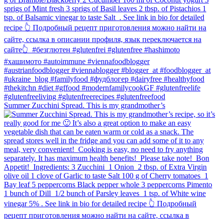
Summer Zucchini Spread.⁠ This is my grandmother’s