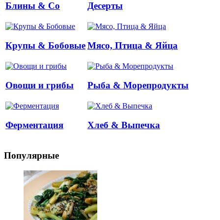
Блины & Co
Десерты
Крупы & Бобовые
Мясо, Птица & Яйца
Овощи и грибы
Рыба & Mорепродукты
Ферментация
Хлеб & Выпечка
Популярные