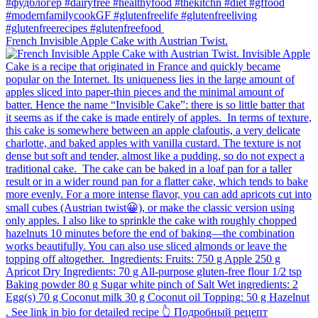
French Invisible Apple Cake with Austrian Twist.⁠