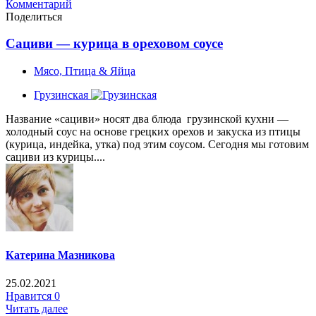
Комментарий
Поделиться
Сациви — курица в ореховом соусе
Мясо, Птица & Яйца
Грузинская
Название «сациви» носят два блюда грузинской кухни —
холодный соус на основе грецких орехов и закуска из птицы
(курица, индейка, утка) под этим соусом. Сегодня мы готовим
сациви из курицы....
Катерина Мазникова
25.02.2021
Нравится
0
Читать далее