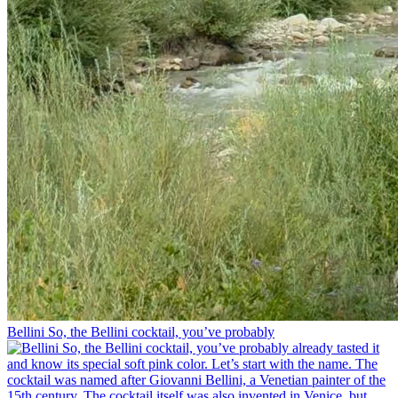
Bellini⁠ So, the Bellini cocktail, you’ve probably