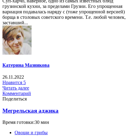
Суп-харчо, наверное, одно из самых известных блюд
грузинской кухни, за пределами Грузии. Его упрощенная
вариация подавалась наряду с (тоже упрощенной версией)
борща в столовых советского времени. Т.е. любой человек,
заставший...
Катерина Мазникова
26.11.2022
Нравится
5
Читать далее
Комментарий
Поделиться
Мегрельская аджика
Время готовки:30 мин
Овощи и грибы