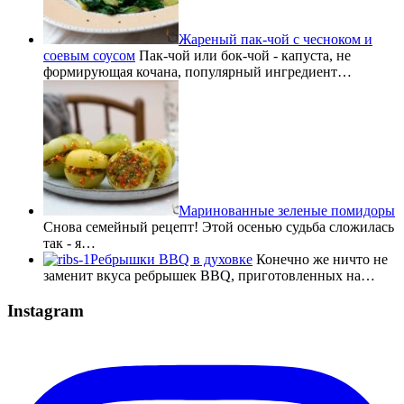
Жареный пак-чой с чесноком и
соевым соусом
Пак-чой или бок-чой - капуста, не
формирующая кочана, популярный ингредиент…
Маринованные зеленые помидоры
Снова семейный рецепт! Этой осенью судьба сложилась
так - я…
Ребрышки BBQ в духовке
Конечно же ничто не
заменит вкуса ребрышек BBQ, приготовленных на…
Instagram