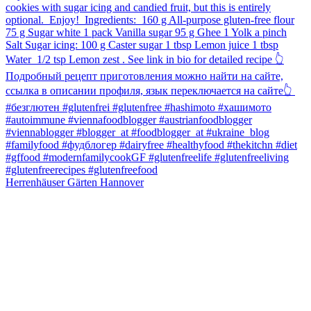
Herrenhäuser Gärten Hannover