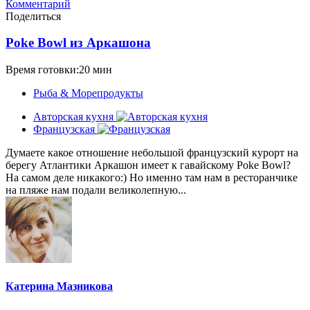
Комментарий
Поделиться
Poke Bowl из Аркашона
Время готовки:20 мин
Рыба & Mорепродукты
Авторская кухня
Французская
Думаете какое отношение небольшой французский курорт на
берегу Атлантики Аркашон имеет к гавайскому Poke Bowl?
На самом деле никакого:) Но именно там нам в ресторанчике
на пляже нам подали великолепную...
Катерина Мазникова