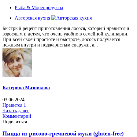
Рыба & Mорепродукты
Авторская кухня
Быстрый рецепт приготовления лосося, который нравится и
взрослым и детям, что очень удобно в семейной кулинарии.
При всей своей простоте и быстроте, лосось получается
нежным внутри и поджаристым снаружи, а...
Катерина Мазникова
03.06.2024
Нравится
1
Читать далее
Комментарий
Поделиться
Пицца из рисово-гречневой муки (gluten-free)