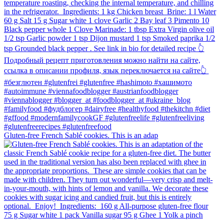
Gluten-free French Sablé cookies.⁠ This is an adap