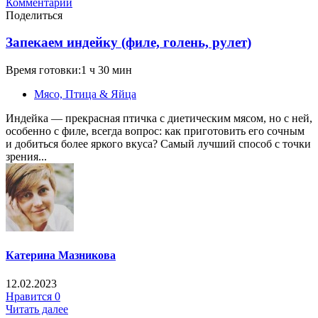
Комментарий
Поделиться
Запекаем индейку (филе, голень, рулет)
Время готовки:1 ч 30 мин
Мясо, Птица & Яйца
Индейка — прекрасная птичка с диетическим мясом, но с ней,
особенно с филе, всегда вопрос: как приготовить его сочным
и добиться более яркого вкуса? Самый лучший способ с точки
зрения...
Катерина Мазникова
12.02.2023
Нравится
0
Читать далее