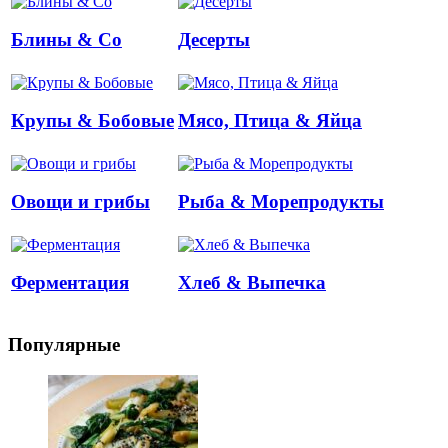
Блины & Co
Десерты
Крупы & Бобовые
Мясо, Птица & Яйца
Овощи и грибы
Рыба & Mорепродукты
Ферментация
Хлеб & Выпечка
Популярные