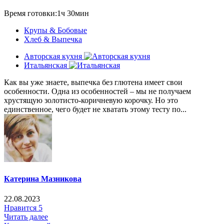
Время готовки:1ч 30мин
Крупы & Бобовые
Хлеб & Выпечка
Авторская кухня
Итальянская
Как вы уже знаете, выпечка без глютена имеет свои
особенности. Одна из особенностей – мы не получаем
хрустящую золотисто-коричневую корочку. Но это
единственное, чего будет не хватать этому тесту по...
Катерина Мазникова
22.08.2023
Нравится
5
Читать далее