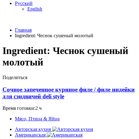
Русский
English
Главная
Ingredient:
Чеснок сушеный молотый
Ingredient:
Чеснок сушеный
молотый
Поделиться
Сочное запеченное куриное филе / филе индейки
для сэндвичей deli style
Время готовки:2 ч
Мясо, Птица & Яйца
Авторская кухня
Американская