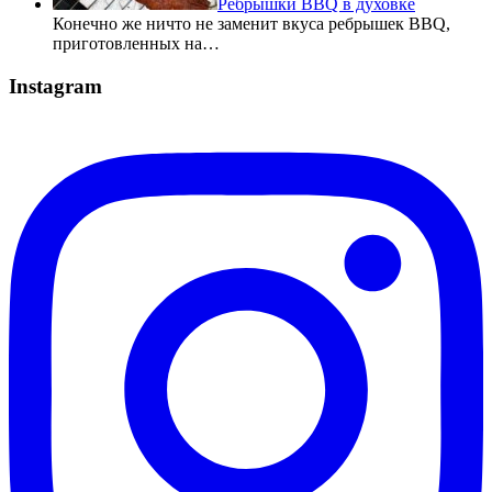
Ребрышки BBQ в духовке
Конечно же ничто не заменит вкуса ребрышек BBQ,
приготовленных на…
Instagram