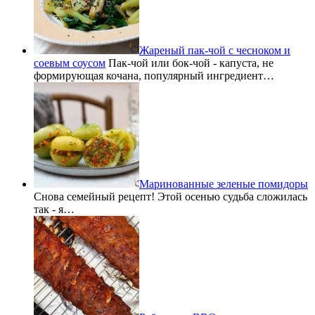
Жареный пак-чой с чесноком и
соевым соусом
Пак-чой или бок-чой - капуста, не
формирующая кочана, популярный ингредиент…
Маринованные зеленые помидоры
Снова семейный рецепт! Этой осенью судьба сложилась
так - я…