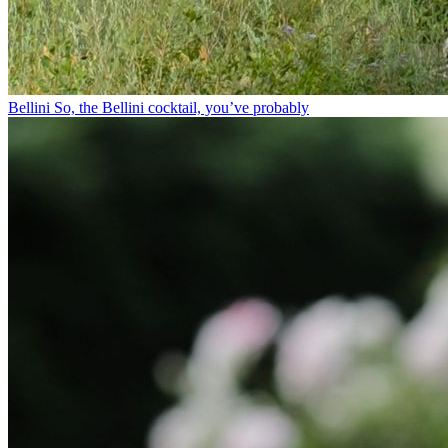
Bellini⁠ So, the Bellini cocktail, you’ve probably