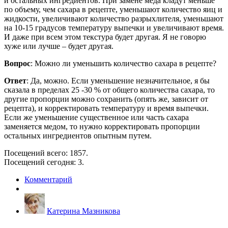
и остальных ингредиентов. При замене меда кладут меньше
по объему, чем сахара в рецепте, уменьшают количество яиц и
жидкости, увеличивают количество разрыхлителя, уменьшают
на 10-15 градусов температуру выпечки и увеличивают время.
И даже при всем этом текстура будет другая. Я не говорю
хуже или лучше – будет другая.
Вопрос
: Можно ли уменьшить количество сахара в рецепте?
Ответ
: Да, можно. Если уменьшение незначительное, я бы
сказала в пределах 25 -30 % от общего количества сахара, то
другие пропорции можно сохранить (опять же, зависит от
рецепта), и корректировать температуру и время выпечки.
Если же уменьшение существенное или часть сахара
заменяется медом, то нужно корректировать пропорции
остальных ингредиентов опытным путем.
Посещений всего: 1857.
Посещений сегодня: 3.
Комментарий
Катерина Мазникова