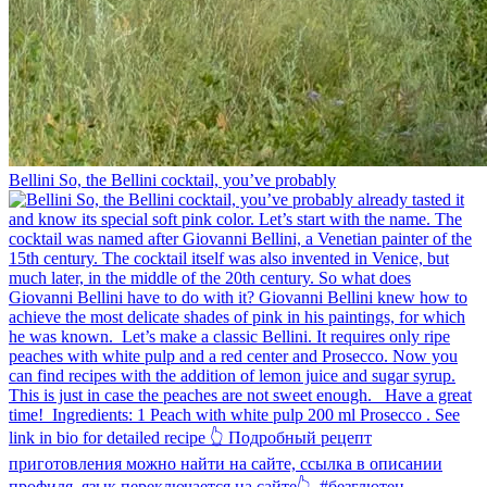
Bellini⁠ So, the Bellini cocktail, you’ve probably