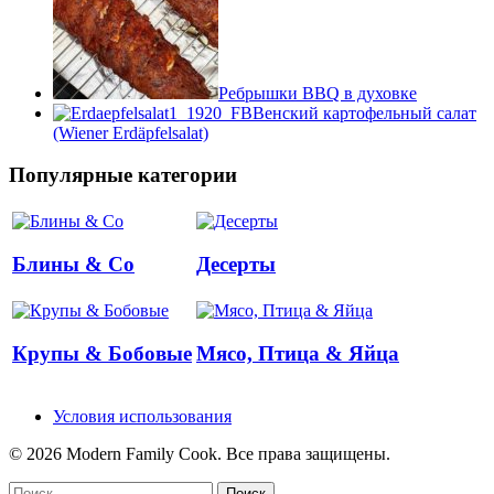
Ребрышки BBQ в духовке
Венский картофельный салат
(Wiener Erdäpfelsalat)
Популярные категории
Блины & Co
Десерты
Крупы & Бобовые
Мясо, Птица & Яйца
Условия использования
© 2026 Modern Family Cook. Все права защищены.