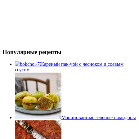
Популярные рецепты
Жареный пак-чой с чесноком и соевым
соусом
Маринованные зеленые помидоры