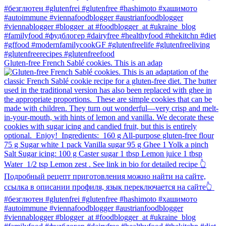
Gluten-free French Sablé cookies.⁠ This is an adap