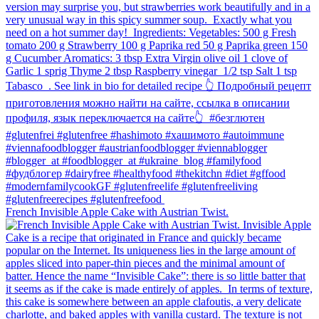
French Invisible Apple Cake with Austrian Twist.⁠