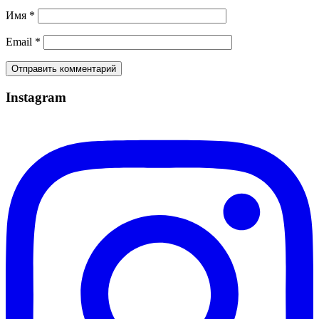
Имя
*
Email
*
Instagram