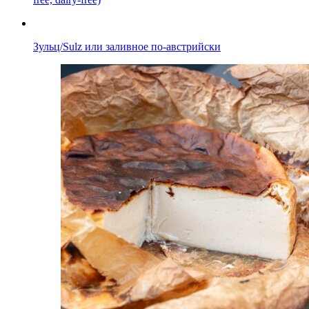
Зульц/Sulz или заливное по-австрийски