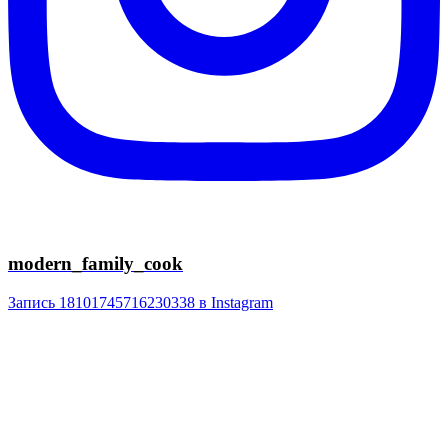
modern_family_cook
Запись 18101745716230338 в Instagram