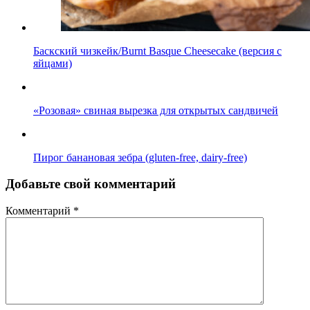
Баскский чизкейк/Burnt Basque Cheesecake (версия с
яйцами)
«Розовая» свиная вырезка для открытых сандвичей
Пирог банановая зебра (gluten-free, dairy-free)
Добавьте свой комментарий
Комментарий
*