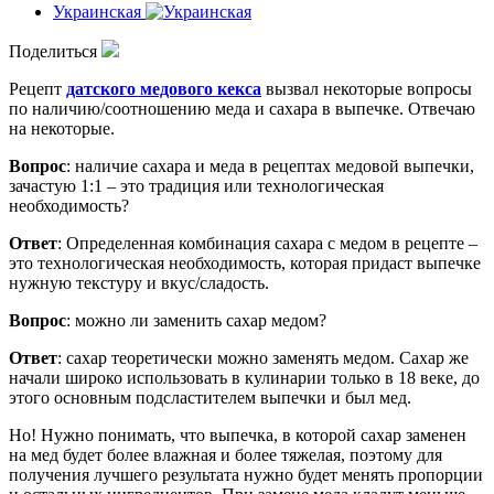
Украинская
Поделиться
Рецепт
датского медового кекса
вызвал некоторые вопросы
по наличию/соотношению меда и сахара в выпечке. Отвечаю
на некоторые.
Вопрос
: наличие сахара и меда в рецептах медовой выпечки,
зачастую 1:1 – это традиция или технологическая
необходимость?
Ответ
: Определенная комбинация сахара с медом в рецепте –
это технологическая необходимость, которая придаст выпечке
нужную текстуру и вкус/сладость.
Вопрос
: можно ли заменить сахар медом?
Ответ
: сахар теоретически можно заменять медом. Сахар же
начали широко использовать в кулинарии только в 18 веке, до
этого основным подсластителем выпечки и был мед.
Но! Нужно понимать, что выпечка, в которой сахар заменен
на мед будет более влажная и более тяжелая, поэтому для
получения лучшего результата нужно будет менять пропорции