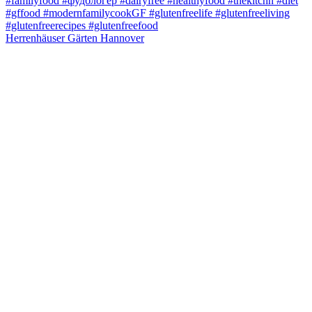
Herrenhäuser Gärten Hannover