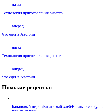
назад
Технология приготовления ризотто
вперед
Что едят в Австрии
назад
Технология приготовления ризотто
вперед
Что едят в Австрии
Похожие рецепты:
Банановый пирог/Банановый хлеб/Banana bread (gluten-
free, dairy-free)