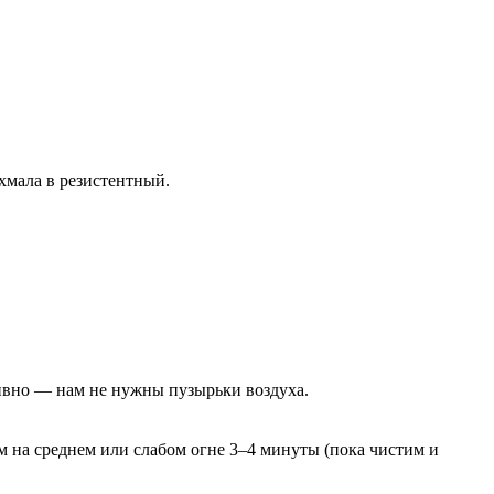
ахмала в резистентный.
тивно — нам не нужны пузырьки воздуха.
м на среднем или слабом огне 3–4 минуты (пока чистим и