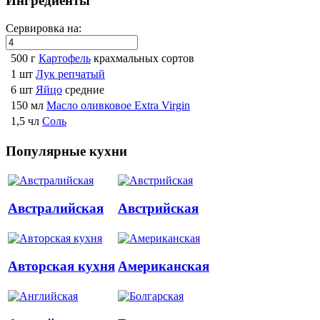
Ингредиенты
Сервировка на:
500 г
Картофель
крахмальных сортов
1 шт
Лук репчатый
6 шт
Яйцо
средние
150 мл
Масло оливковое Extra Virgin
1,5 чл
Соль
Популярные кухни
Австралийская
Австрийская
Авторская кухня
Американская