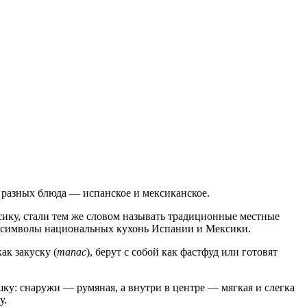
но разных блюда — испанское и мексиканское.
ксику, стали тем же словом называть традиционные местные
е символы национальных кухонь Испании и Мексики.
ак закуску (
тапас
), берут с собой как фастфуд или готовят
ку: снаружи — румяная, а внутри в центре — мягкая и слегка
у.