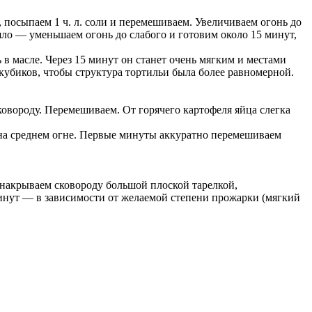
 посыпаем 1 ч. л. соли и перемешиваем. Увеличиваем огонь до
ошло — уменьшаем огонь до слабого и готовим около 15 минут,
в масле. Через 15 минут он станет очень мягким и местами
кубиков, чтобы структура тортильи была более равномерной.
овороду. Перемешиваем. От горячего картофеля яйца слегка
 на среднем огне. Первые минуты аккуратно перемешиваем
о накрываем сковороду большой плоской тарелкой,
минут — в зависимости от желаемой степени прожарки (мягкий