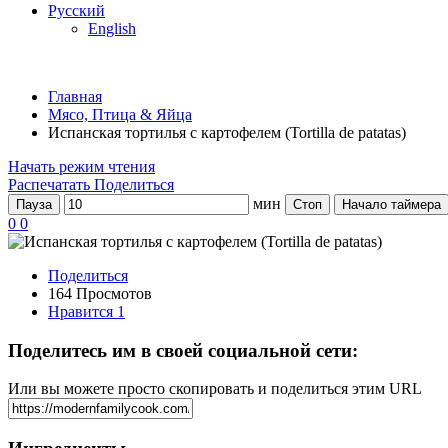
Русский
English
Главная
Мясо, Птица & Яйца
Испанская тортилья с картофелем (Tortilla de patatas)
Начать режим чтения
Распечатать
Поделиться
мин
Пауза
Стоп
Начало таймера
0
0
Поделиться
164 Просмотов
Нравится
1
Поделитесь им в своей социальной сети:
Или вы можете просто скопировать и поделиться этим URL