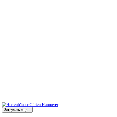
Загрузить еще...