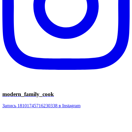
modern_family_cook
Запись 18101745716230338 в Instagram