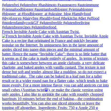
French Invisible Apple Cake with Austrian Twist.⁠