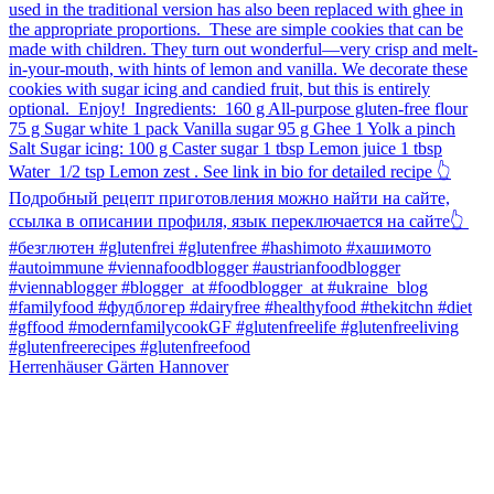
Herrenhäuser Gärten Hannover