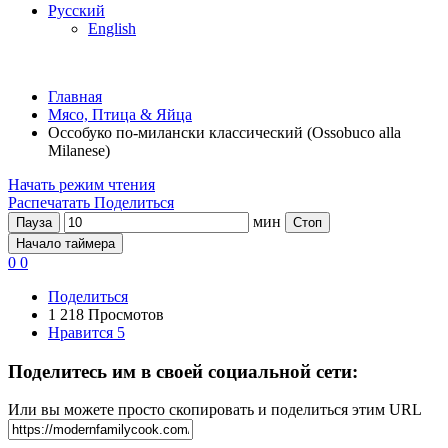
Русский
English
Главная
Мясо, Птица & Яйца
Оссобуко по-милански классический (Ossobuco alla
Milanese)
Начать режим чтения
Распечатать
Поделиться
мин
Пауза
Стоп
Начало таймера
0
0
Поделиться
1 218 Просмотов
Нравится
5
Поделитесь им в своей социальной сети:
Или вы можете просто скопировать и поделиться этим URL