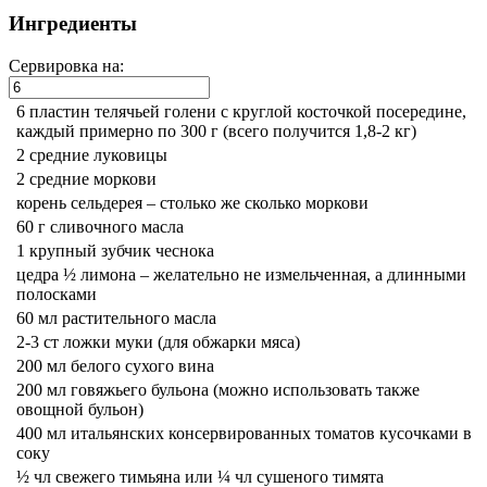
Ингредиенты
Сервировка на:
6 пластин телячьей голени с круглой косточкой посередине,
каждый примерно по 300 г (всего получится 1,8-2 кг)
2 средние луковицы
2 средние моркови
корень сельдерея – столько же сколько моркови
60 г сливочного масла
1 крупный зубчик чеснока
цедра ½ лимона – желательно не измельченная, а длинными
полосками
60 мл растительного масла
2-3 ст ложки муки (для обжарки мяса)
200 мл белого сухого вина
200 мл говяжьего бульона (можно использовать также
овощной бульон)
400 мл итальянских консервированных томатов кусочками в
соку
½ чл свежего тимьяна или ¼ чл сушеного тимята