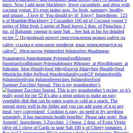
Summer Zucchini Spread.⁠ This is my grandmother’s