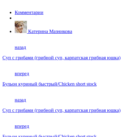
Комментарии
Катерина Мазникова
назад
Суп с грибами (грибной суп, карпатская грибная юшка)
вперед
Бульон куриный быстрый/Chicken short stock
назад
Суп с грибами (грибной суп, карпатская грибная юшка)
вперед
Бульон куриный быстрый/Chicken short stock