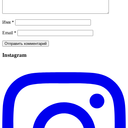
Имя
*
Email
*
Instagram