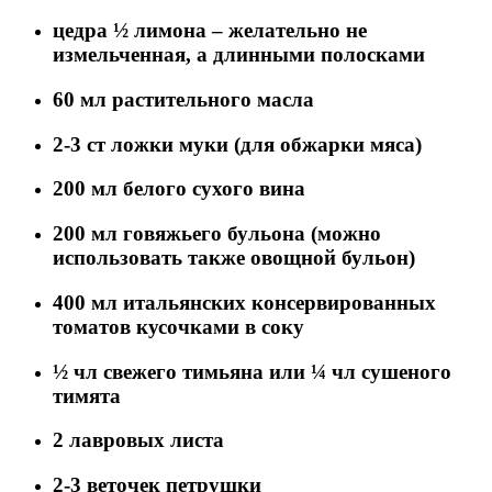
цедра ½ лимона – желательно не
измельченная, а длинными полосками
60 мл растительного масла
2-3 ст ложки муки (для обжарки мяса)
200 мл белого сухого вина
200 мл говяжьего бульона (можно
использовать также овощной бульон)
400 мл итальянских консервированных
томатов кусочками в соку
½ чл свежего тимьяна или ¼ чл сушеного
тимята
2 лавровых листа
2-3 веточек петрушки