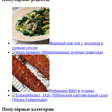
Жареный пак-чой с чесноком и
соевым соусом
Маринованные зеленые помидоры
Ребрышки BBQ в духовке
Венский картофельный салат
(Wiener Erdäpfelsalat)
Популярные категории