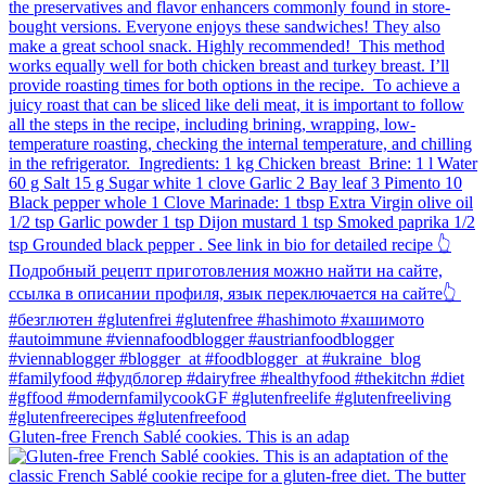
Gluten-free French Sablé cookies.⁠ This is an adap