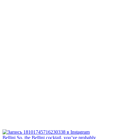
Bellini⁠ So, the Bellini cocktail, you’ve probably