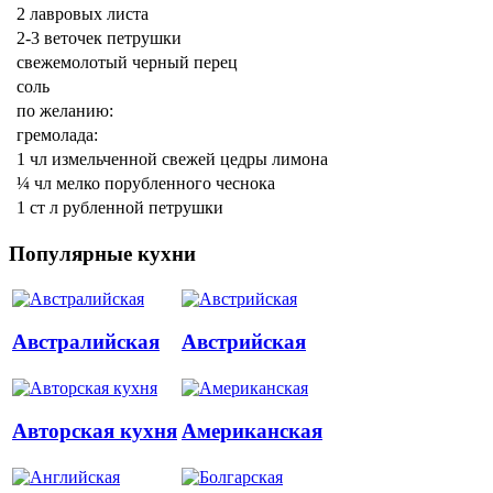
2 лавровых листа
2-3 веточек петрушки
свежемолотый черный перец
соль
по желанию:
гремолада:
1 чл измельченной свежей цедры лимона
¼ чл мелко порубленного чеснока
1 ст л рубленной петрушки
Популярные кухни
Австралийская
Австрийская
Авторская кухня
Американская