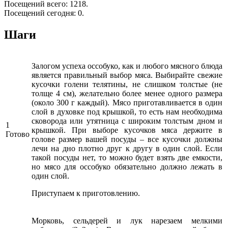
Посещений всего: 1218.
Посещений сегодня: 0.
Шаги
Залогом успеха оссобуко, как и любого мясного блюда
является правильный выбор мяса. Выбирайте свежие
кусочки голени телятины, не слишком толстые (не
толще 4 см), желательно более менее одного размера
(около 300 г каждый). Мясо приготавливается в один
слой в духовке под крышкой, то есть нам необходима
сковорода или утятница с широким толстым дном и
1
крышкой. При выборе кусочков мяса держите в
Готово
голове размер вашей посуды – все кусочки должны
лечи на дно плотно друг к другу в один слой. Если
такой посуды нет, то можно будет взять две емкости,
но мясо для оссобуко обязательно должно лежать в
один слой.
Приступаем к приготовлению.
Морковь, сельдерей и лук нарезаем мелкими