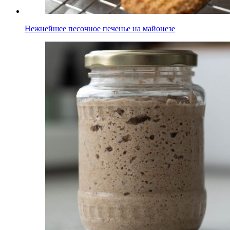
Нежнейшее песочное печенье на майонезе