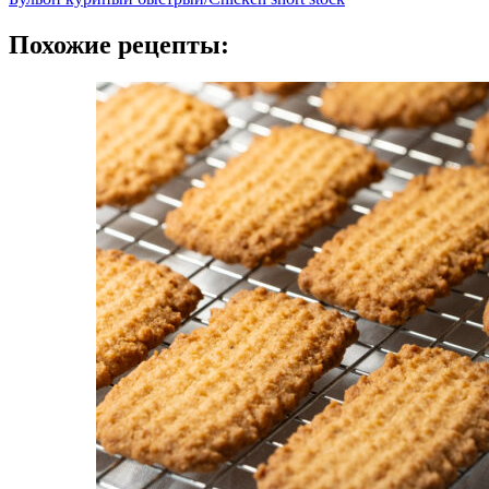
Похожие рецепты: