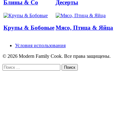
Блины & Co
Десерты
Крупы & Бобовые
Мясо, Птица & Яйца
Условия использования
© 2026 Modern Family Cook. Все права защищены.