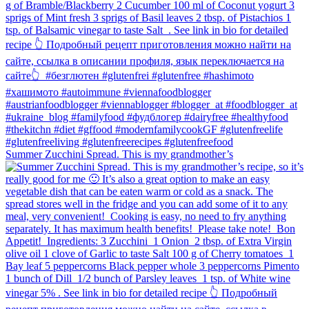
Summer Zucchini Spread.⁠ This is my grandmother’s