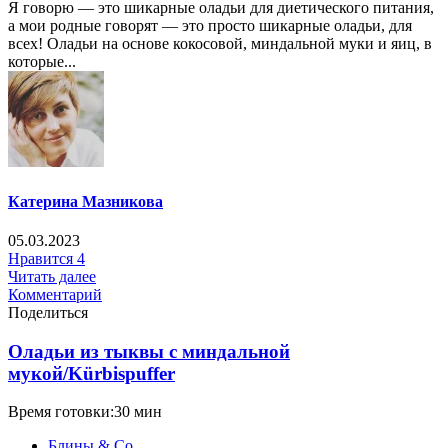
Я говорю — это шикарные оладьи для диетического питания,
а мои родные говорят — это просто шикарные оладьи, для
всех! Оладьи на основе кокосовой, миндальной муки и яиц, в
которые...
Катерина Мазникова
05.03.2023
Нравится
4
Читать далее
Комментарий
Поделиться
Оладьи из тыквы с миндальной
мукой/Kürbispuffer
Время готовки:30 мин
Блины & Co