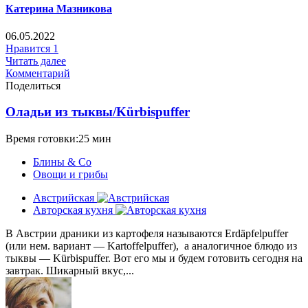
Катерина Мазникова
06.05.2022
Нравится
1
Читать далее
Комментарий
Поделиться
Оладьи из тыквы/Kürbispuffer
Время готовки:25 мин
Блины & Co
Овощи и грибы
Австрийская
Авторская кухня
В Австрии драники из картофеля называются Erdäpfelpuffer
(или нем. вариант — Kartoffelpuffer), а аналогичное блюдо из
тыквы — Kürbispuffer. Вот его мы и будем готовить сегодня на
завтрак. Шикарный вкус,...