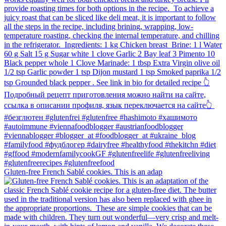
Gluten-free French Sablé cookies.⁠ This is an adap