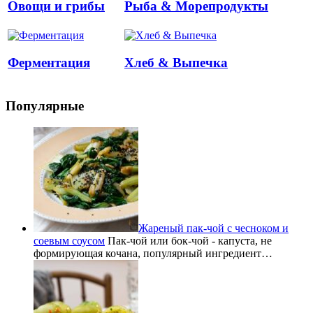
Овощи и грибы
Рыба & Mорепродукты
Ферментация
Хлеб & Выпечка
Популярные
Жареный пак-чой с чесноком и
соевым соусом
Пак-чой или бок-чой - капуста, не
формирующая кочана, популярный ингредиент…