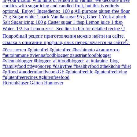
Herrenhäuser Gärten Hannover