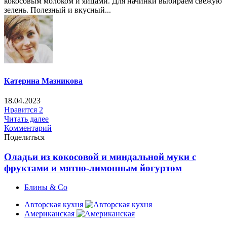
кокосовым молоком и яйцами. Для начинки выбираем свежую
зелень. Полезный и вкусный...
Катерина Мазникова
18.04.2023
Нравится
2
Читать далее
Комментарий
Поделиться
Оладьи из кокосовой и миндальной муки с
фруктами и мятно-лимонным йогуртом
Блины & Co
Авторская кухня
Американская