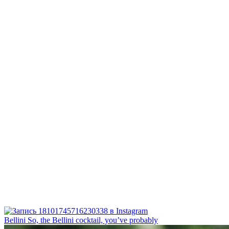
Bellini⁠ So, the Bellini cocktail, you’ve probably