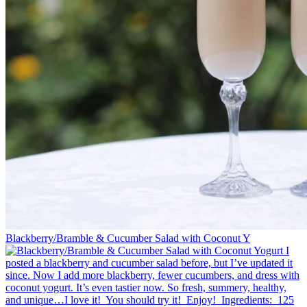
Blackberry/Bramble & Cucumber Salad with Coconut Y