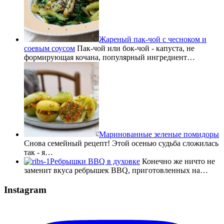
Жареный пак-чой с чесноком и
соевым соусом
Пак-чой или бок-чой - капуста, не
формирующая кочана, популярный ингредиент…
Маринованные зеленые помидоры
Снова семейный рецепт! Этой осенью судьба сложилась
так - я…
Ребрышки BBQ в духовке
Конечно же ничто не
заменит вкуса ребрышек BBQ, приготовленных на…
Instagram