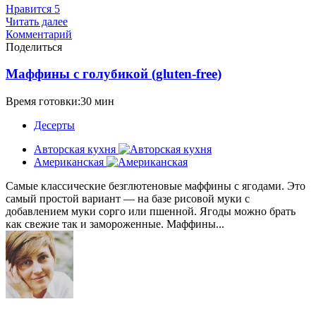
Нравится
5
Читать далее
Комментарий
Поделиться
Маффины с голубикой (gluten-free)
Время готовки:30 мин
Десерты
Авторская кухня
Американская
Самые классические безглютеновые маффины с ягодами. Это
самый простой вариант — на базе рисовой муки с
добавлением муки сорго или пшенной. Ягоды можно брать
как свежие так и замороженные. Маффины...