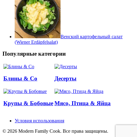
Венский картофельный салат
(Wiener Erdäpfelsalat)
Популярные категории
Блины & Co
Десерты
Крупы & Бобовые
Мясо, Птица & Яйца
Условия использования
© 2026 Modern Family Cook. Все права защищены.