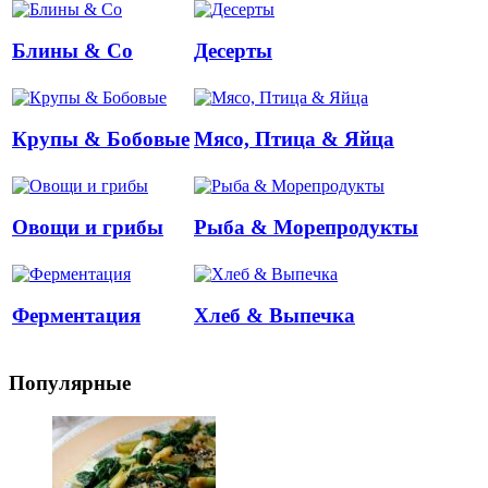
Блины & Co
Десерты
Крупы & Бобовые
Мясо, Птица & Яйца
Овощи и грибы
Рыба & Mорепродукты
Ферментация
Хлеб & Выпечка
Популярные