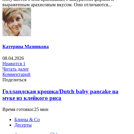
выраженным арахисовым вкусом. Они отличаются...
Катерина Мазникова
08.04.2026
Нравится
1
Читать далее
Комментарий
Поделиться
Голландская крошка/Dutch baby pancake на
муке из клейкого риса
Время готовки:25 мин
Блины & Co
Десерты