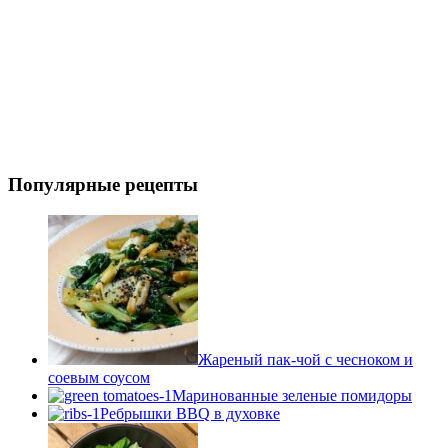
Популярные рецепты
Жареный пак-чой с чесноком и
соевым соусом
Маринованные зеленые помидоры
Ребрышки BBQ в духовке