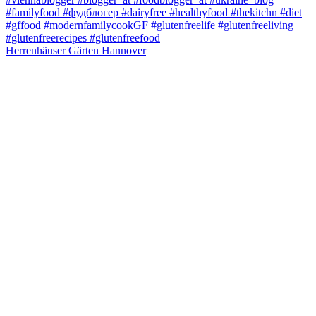
Herrenhäuser Gärten Hannover