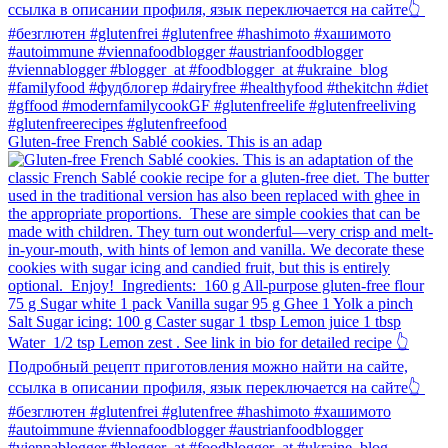
Gluten-free French Sablé cookies.⁠ This is an adap