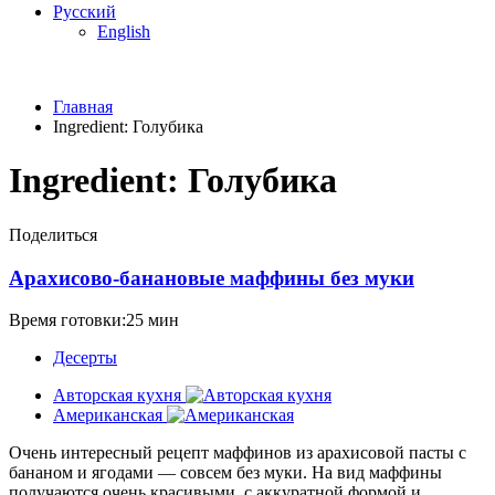
Русский
English
Главная
Ingredient:
Голубика
Ingredient:
Голубика
Поделиться
Арахисово-банановые маффины без муки
Время готовки:25 мин
Десерты
Авторская кухня
Американская
Очень интересный рецепт маффинов из арахисовой пасты с
бананом и ягодами — совсем без муки. На вид маффины
получаются очень красивыми, с аккуратной формой и