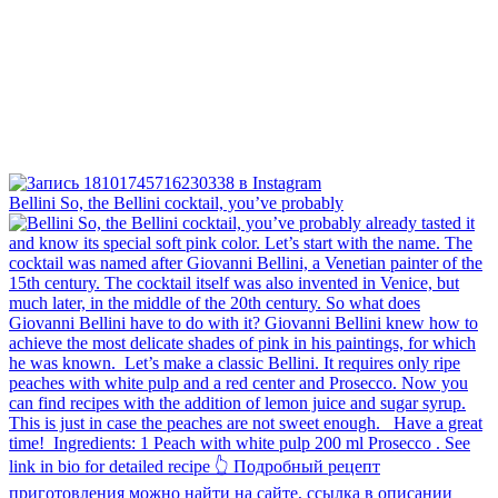
Bellini⁠ So, the Bellini cocktail, you’ve probably