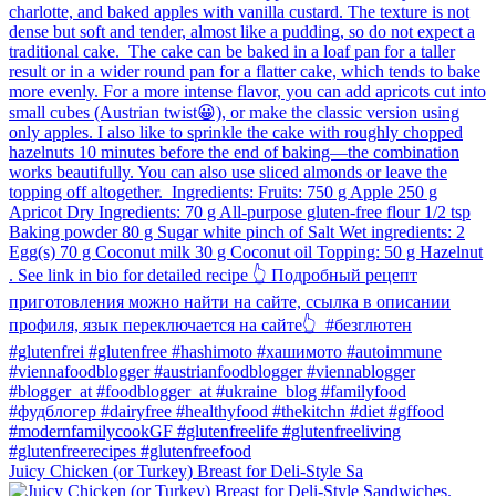
Juicy Chicken (or Turkey) Breast for Deli-Style Sa