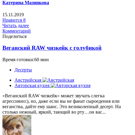
Катерина Мазникова
15.11.2019
Нравится
8
Читать далее
Комментарий
Поделиться
Веганский RAW чизкейк с голубикой
Время готовки:60 мин
Десерты
Австрийская
Авторская кухня
«Веганский RAW чизкейк» может звучать слегка
агрессивно:), но, даже если вы не фанат сыроедения или
веганства, дайте ему шанс. Это великолепный десерт. На
столько нежный, яркий, тающий во рту…он вас...