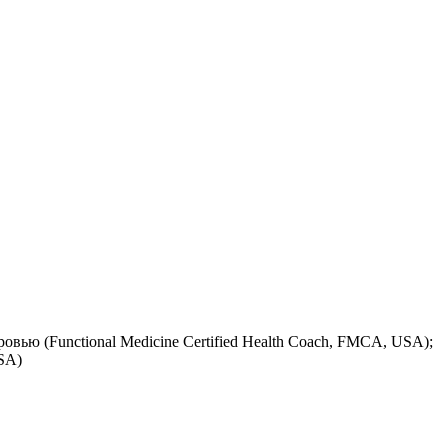
ью (Functional Medicine Certified Health Coach, FMCA, USA);
SA)