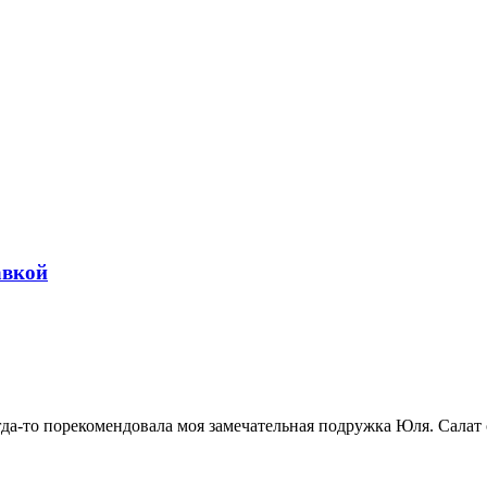
авкой
гда-то порекомендовала моя замечательная подружка Юля. Салат 