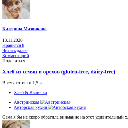
Катерина Мазникова
13.11.2020
Нравится
8
Читать далее
Комментарий
Поделиться
Хлеб из семян и орехов (gluten-free, dairy-free)
Время готовки:1,5 ч
Хлеб & Выпечка
Австрийская
Авторская кухня
Сама я бы не скоро обратила внимание на этот удивительный хле