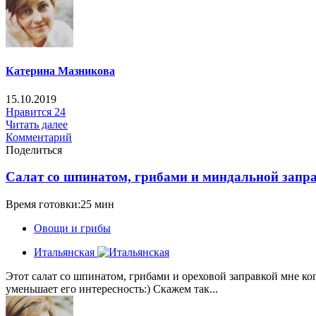
Катерина Мазникова
15.10.2019
Нравится
24
Читать далее
Комментарий
Поделиться
Салат со шпинатом, грибами и миндальной запр
Время готовки:25 мин
Овощи и грибы
Итальянская
Этот салат со шпинатом, грибами и ореховой заправкой мне ко
уменьшает его интересность:) Скажем так...