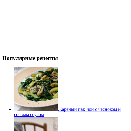
Популярные рецепты
Жареный пак-чой с чесноком и
соевым соусом