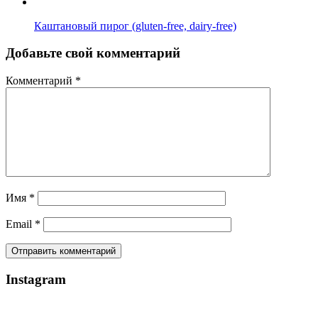
Каштановый пирог (gluten-free, dairy-free)
Добавьте свой комментарий
Комментарий
*
Имя
*
Email
*
Instagram