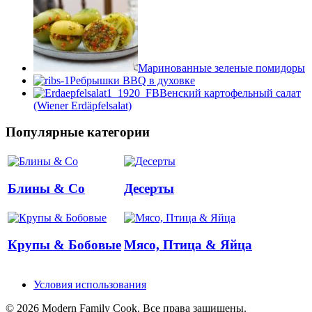
Маринованные зеленые помидоры
Ребрышки BBQ в духовке
Венский картофельный салат
(Wiener Erdäpfelsalat)
Популярные категории
Блины & Co
Десерты
Крупы & Бобовые
Мясо, Птица & Яйца
Условия использования
© 2026 Modern Family Cook. Все права защищены.