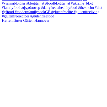
Herrenhäuser Gärten Hannover