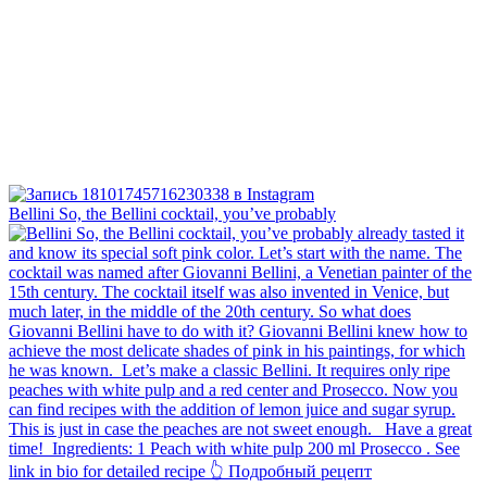
Bellini⁠ So, the Bellini cocktail, you’ve probably