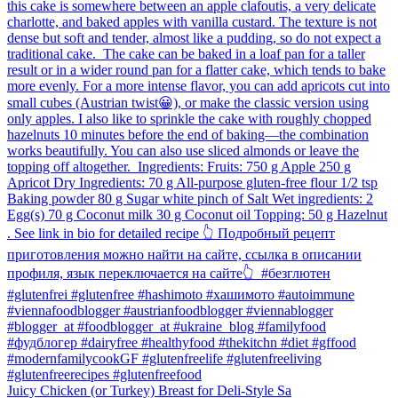
Juicy Chicken (or Turkey) Breast for Deli-Style Sa