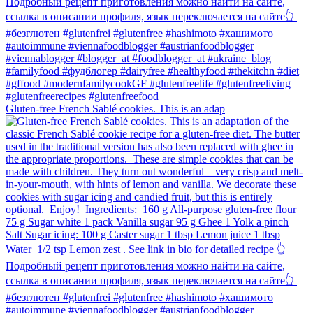
Gluten-free French Sablé cookies.⁠ This is an adap