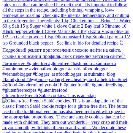
Gluten-free French Sablé cookies.⁠ This is an adap