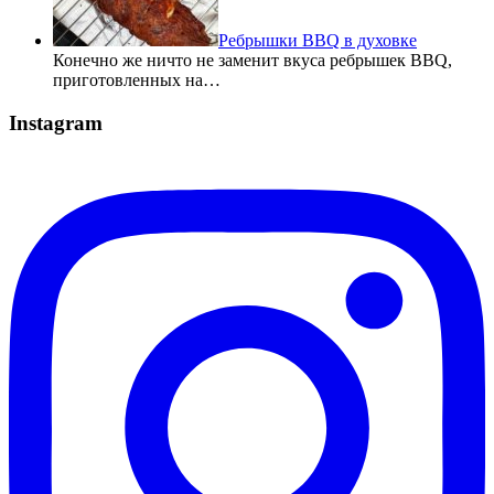
Ребрышки BBQ в духовке
Конечно же ничто не заменит вкуса ребрышек BBQ,
приготовленных на…
Instagram