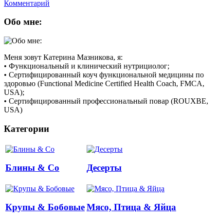
Комментарий
Обо мне:
Меня зовут Катерина Мазникова, я:
• Функциональный и клинический нутрициолог;
• Сертифицированный коуч функциональной медицины по
здоровью (Functional Medicine Certified Health Coach, FMCA,
USA);
• Сертифицированный профессиональный повар (ROUXBE,
USA)
Категории
Блины & Co
Десерты
Крупы & Бобовые
Мясо, Птица & Яйца