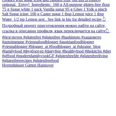
Herrenhäuser Gärten Hannover