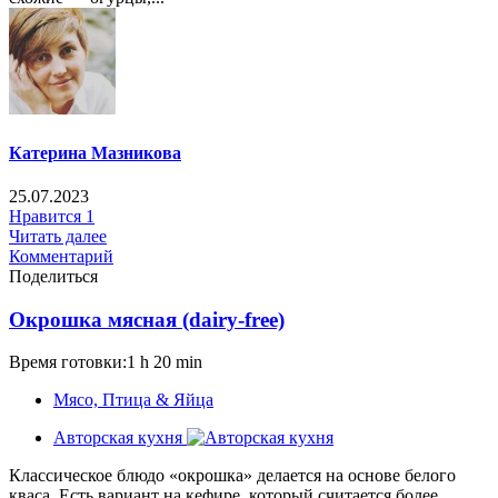
Катерина Мазникова
25.07.2023
Нравится
1
Читать далее
Комментарий
Поделиться
Окрошка мясная (dairy-free)
Время готовки:1 h 20 min
Мясо, Птица & Яйца
Авторская кухня
Классическое блюдо «окрошка» делается на основе белого
кваса. Есть вариант на кефире, который считается более