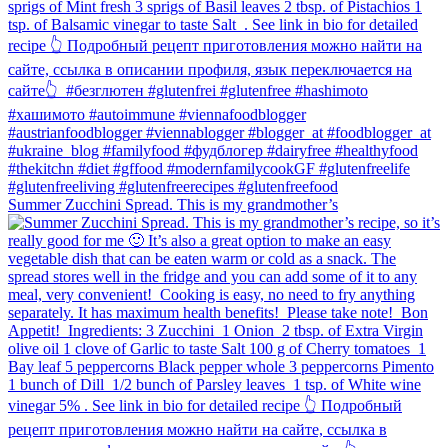
Summer Zucchini Spread.⁠ This is my grandmother’s