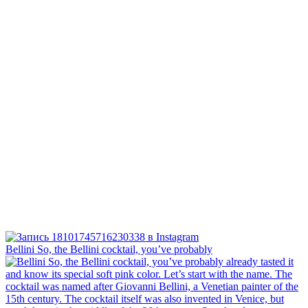
Bellini⁠ So, the Bellini cocktail, you’ve probably