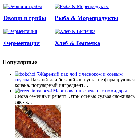
Овощи и грибы
Рыба & Mорепродукты
Ферментация
Хлеб & Выпечка
Популярные
Жареный пак-чой с чесноком и соевым
соусом
Пак-чой или бок-чой - капуста, не формирующая
кочана, популярный ингредиент…
Маринованные зеленые помидоры
Снова семейный рецепт! Этой осенью судьба сложилась
так - я…