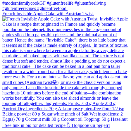
French Invisible Apple Cake with Austrian Twist.⁠