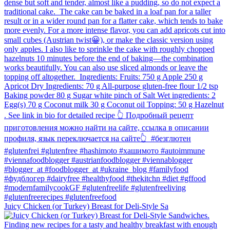
Juicy Chicken (or Turkey) Breast for Deli-Style Sa