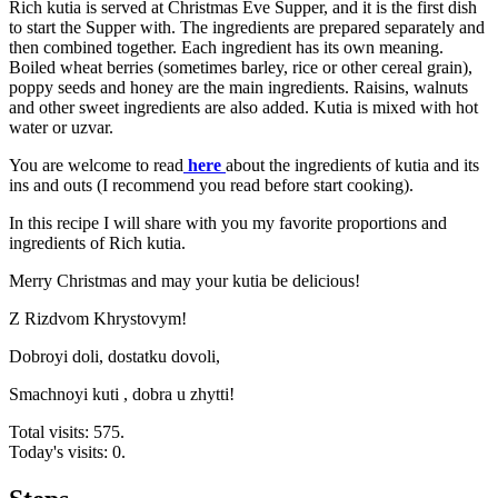
Rich kutia is served at Christmas Eve Supper, and it is the first dish
to start the Supper with. The ingredients are prepared separately and
then combined together. Each ingredient has its own meaning.
Boiled wheat berries (sometimes barley, rice or other cereal grain),
poppy seeds and honey are the main ingredients. Raisins, walnuts
and other sweet ingredients are also added. Kutia is mixed with hot
water or uzvar.
You are welcome to read
here
about the ingredients of kutia and its
ins and outs (I recommend you read before start cooking).
In this recipe I will share with you my favorite proportions and
ingredients of Rich kutia.
Merry Christmas and may your kutia be delicious!
Z Rizdvom Khrystovym!
Dobroyi doli, dostatku dovoli,
Smachnoyi kuti , dobra u zhytti!
Total visits: 575.
Today's visits: 0.