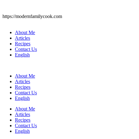
https://modernfamilycook.com
About Me
Articles
Recipes
Contact Us
English
About Me
Articles
Recipes
Contact Us
English
About Me
Articles
Recipes
Contact Us
English