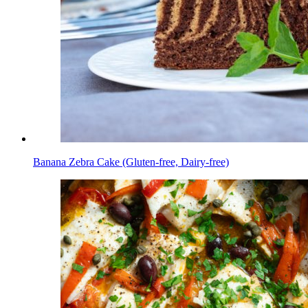
Banana Zebra Cake (Gluten-free, Dairy-free)