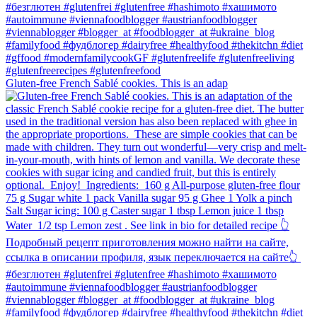
Gluten-free French Sablé cookies.⁠ This is an adap