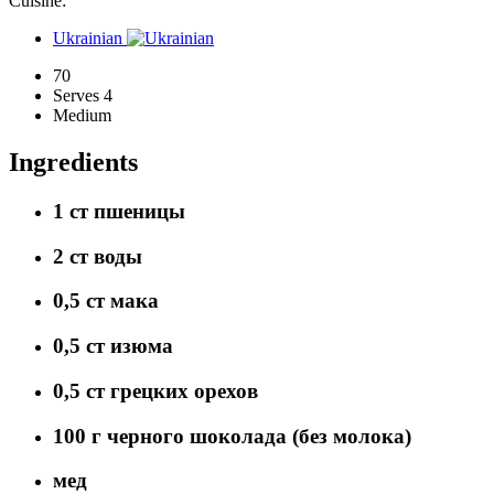
Cuisine:
Ukrainian
70
Serves 4
Medium
Ingredients
1 ст пшеницы
2 ст воды
0,5 ст мака
0,5 ст изюма
0,5 ст грецких орехов
100 г черного шоколада (без молока)
мед