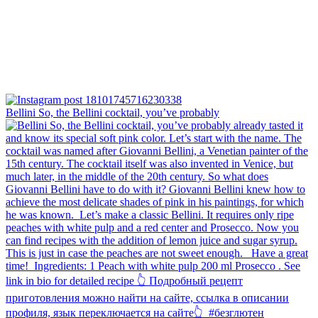
Bellini⁠ So, the Bellini cocktail, you’ve probably