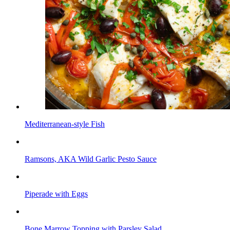
Mediterranean-style Fish
Ramsons, AKA Wild Garlic Pesto Sauce
Piperade with Eggs
Bone Marrow Topping with Parsley Salad