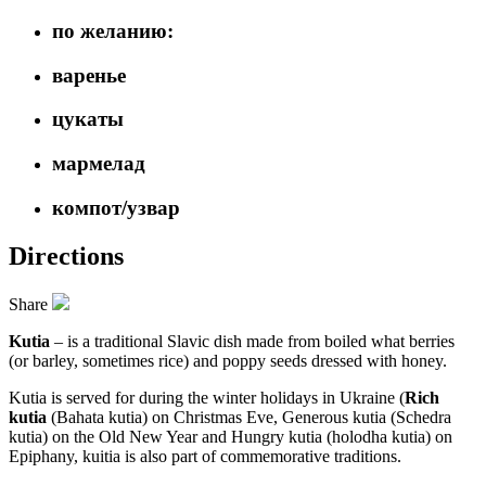
по желанию:
варенье
цукаты
мармелад
компот/узвар
Directions
Share
Kutia
– is a traditional Slavic dish made from boiled what berries
(or barley, sometimes rice) and poppy seeds dressed with honey.
Kutia is served for during the winter holidays in Ukraine (
Rich
kutia
(Bahata kutia) on Christmas Eve, Generous kutia (Schedra
kutia) on the Old New Year and Hungry kutia (holodha kutia) on
Epiphany, kuitia is also part of commemorative traditions.