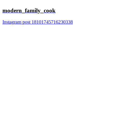
modern_family_cook
Instagram post 18101745716230338