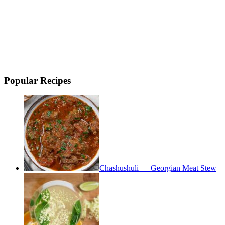
Popular Recipes
Chashushuli — Georgian Meat Stew