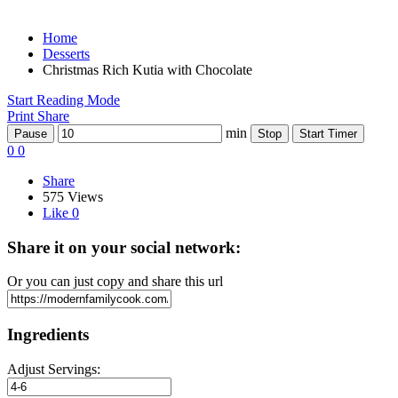
Home
Desserts
Christmas Rich Kutia with Chocolate
Start Reading Mode
Print
Share
min
Pause
Stop
Start Timer
0
0
Share
575 Views
Like
0
Share it on your social network:
Or you can just copy and share this url
Ingredients
Adjust Servings: