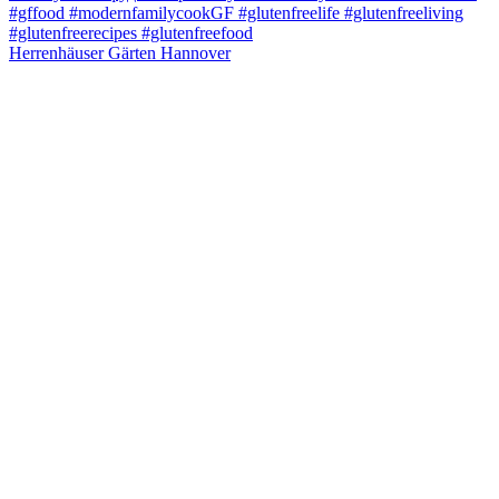
Herrenhäuser Gärten Hannover