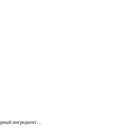
лярный ингредиент…