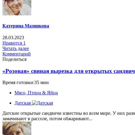
Катерина Мазникова
28.03.2023
Нравится
1
Читать далее
Комментарий
Поделиться
«Розовая» свиная вырезка для открытых сандвич
Время готовки:35 мин
Мясо, Птица & Яйца
Датская
Датские открытые сандвичи известны во всем мире. У них раз
замачивают в рассоле, потом обжаривают...