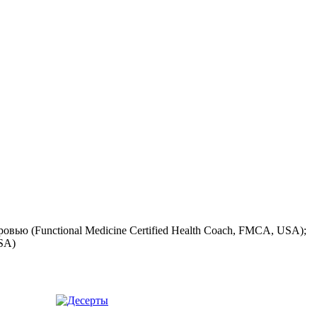
ью (Functional Medicine Certified Health Coach, FMCA, USA);
SA)