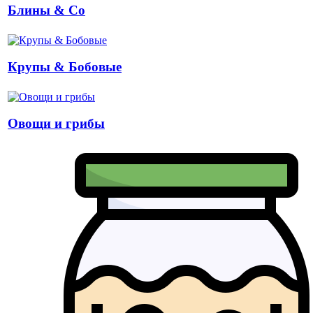
Блины & Co
Крупы & Бобовые
Овощи и грибы