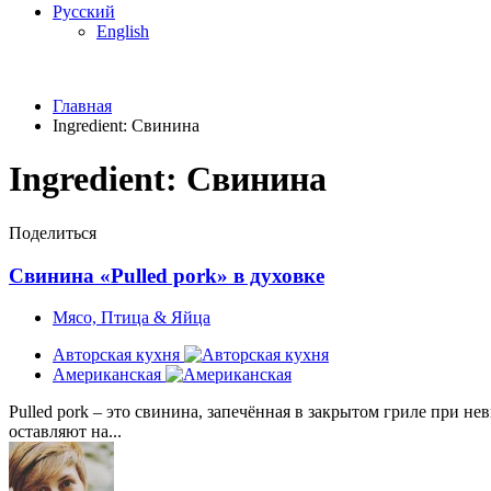
Русский
English
Главная
Ingredient:
Свинина
Ingredient:
Свинина
Поделиться
Свинина «Pulled pork» в духовке
Мясо, Птица & Яйца
Авторская кухня
Американская
Pulled pork – это свинина, запечённая в закрытом гриле при нев
оставляют на...