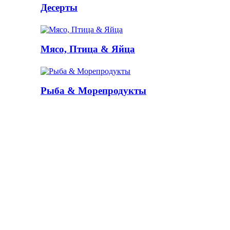
Десерты
Мясо, Птица & Яйца
Рыба & Mорепродукты