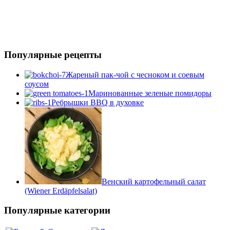
Популярные рецепты
Жареный пак-чой с чесноком и соевым
соусом
Маринованные зеленые помидоры
Ребрышки BBQ в духовке
Венский картофельный салат
(Wiener Erdäpfelsalat)
Популярные категории