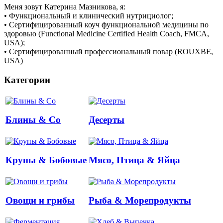
Меня зовут Катерина Мазникова, я:
• Функциональный и клинический нутрициолог;
• Сертифицированный коуч функциональной медицины по
здоровью (Functional Medicine Certified Health Coach, FMCA,
USA);
• Сертифицированный профессиональный повар (ROUXBE,
USA)
Категории
Блины & Co
Десерты
Крупы & Бобовые
Мясо, Птица & Яйца
Овощи и грибы
Рыба & Mорепродукты