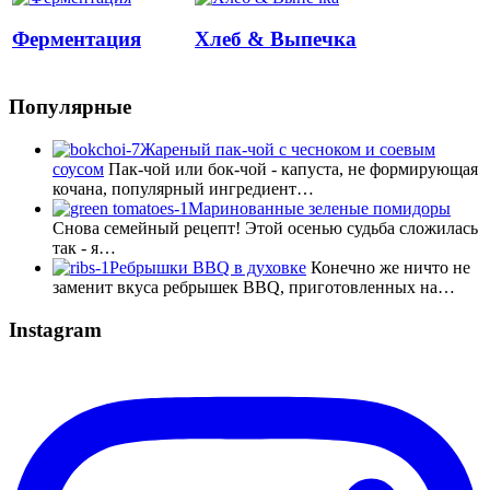
Ферментация
Хлеб & Выпечка
Популярные
Жареный пак-чой с чесноком и соевым
соусом
Пак-чой или бок-чой - капуста, не формирующая
кочана, популярный ингредиент…
Маринованные зеленые помидоры
Снова семейный рецепт! Этой осенью судьба сложилась
так - я…
Ребрышки BBQ в духовке
Конечно же ничто не
заменит вкуса ребрышек BBQ, приготовленных на…
Instagram