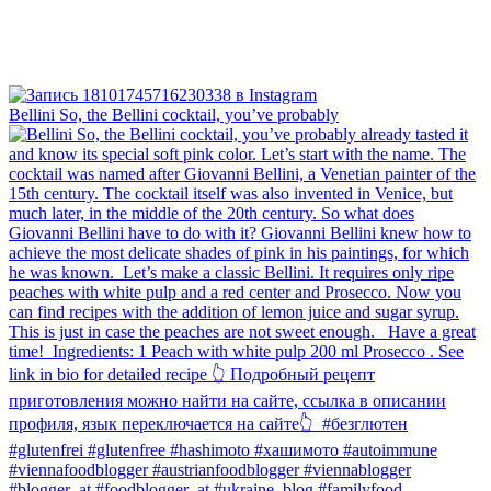
Bellini⁠ So, the Bellini cocktail, you’ve probably