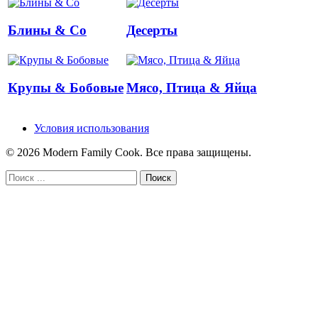
Блины & Co
Десерты
Крупы & Бобовые
Мясо, Птица & Яйца
Условия использования
© 2026 Modern Family Cook. Все права защищены.