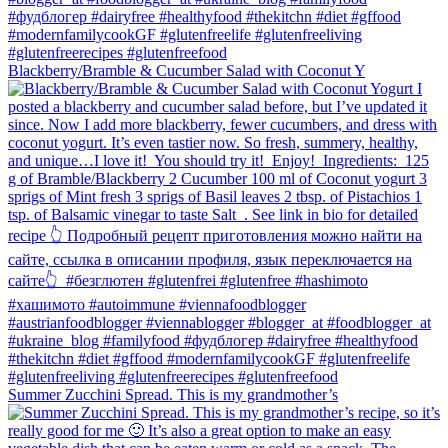
Blackberry/Bramble & Cucumber Salad with Coconut Y
Summer Zucchini Spread.⁠ This is my grandmother’s