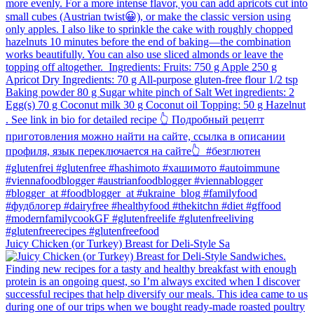
Juicy Chicken (or Turkey) Breast for Deli-Style Sa