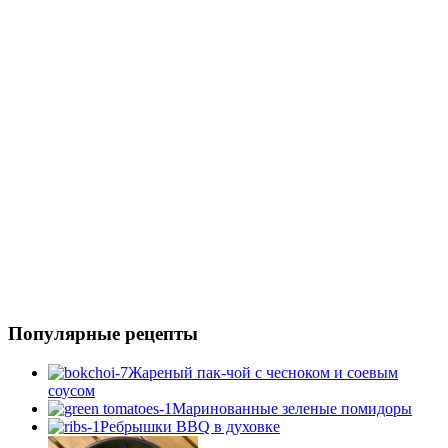
Популярные рецепты
Жареный пак-чой с чесноком и соевым
соусом
Маринованные зеленые помидоры
Ребрышки BBQ в духовке