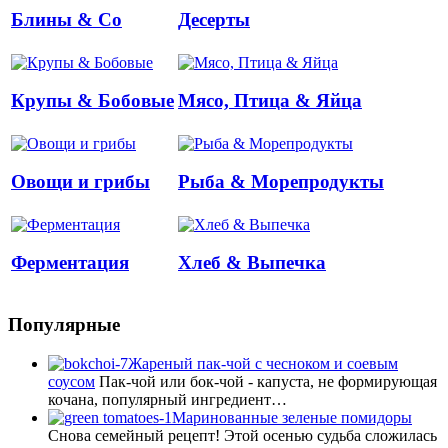
Блины & Co
Десерты
Крупы & Бобовые
Мясо, Птица & Яйца
Овощи и грибы
Рыба & Mорепродукты
Ферментация
Хлеб & Выпечка
Популярные
Жареный пак-чой с чесноком и соевым
соусом
Пак-чой или бок-чой - капуста, не формирующая
кочана, популярный ингредиент…
Маринованные зеленые помидоры
Снова семейный рецепт! Этой осенью судьба сложилась