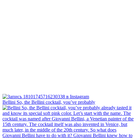
Bellini⁠ So, the Bellini cocktail, you’ve probably