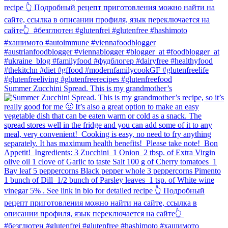
Summer Zucchini Spread.⁠ This is my grandmother’s