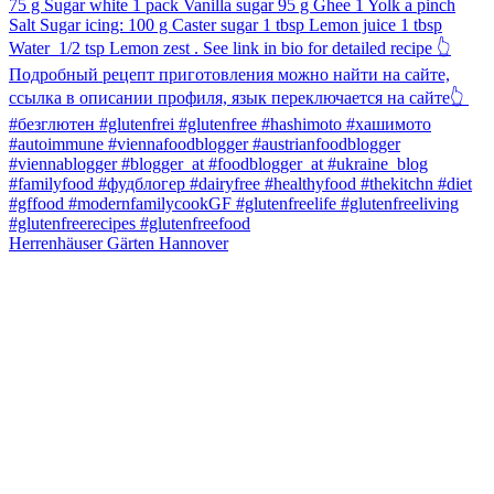
Herrenhäuser Gärten Hannover