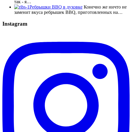
так - я…
Ребрышки BBQ в духовке
Конечно же ничто не
заменит вкуса ребрышек BBQ, приготовленных на…
Instagram