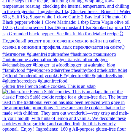
Gluten-free French Sablé cookies.⁠ This is an adap