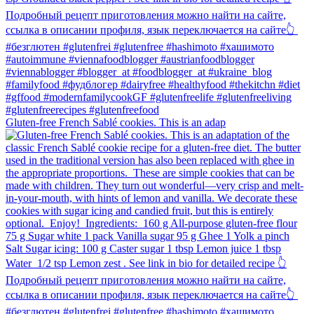
Gluten-free French Sablé cookies.⁠ This is an adap