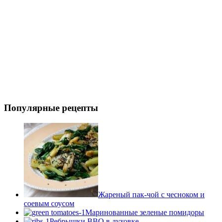
Популярные рецепты
Жареный пак-чой с чесноком и
соевым соусом
Маринованные зеленые помидоры
Ребрышки BBQ в духовке