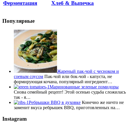
Ферментация
Хлеб & Выпечка
Популярные
Жареный пак-чой с чесноком и
соевым соусом
Пак-чой или бок-чой - капуста, не
формирующая кочана, популярный ингредиент…
Маринованные зеленые помидоры
Снова семейный рецепт! Этой осенью судьба сложилась
так - я…
Ребрышки BBQ в духовке
Конечно же ничто не
заменит вкуса ребрышек BBQ, приготовленных на…
Instagram