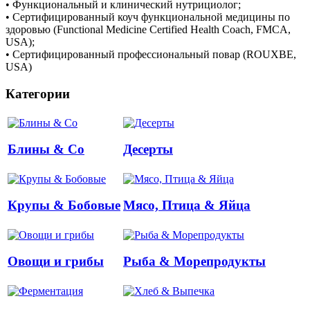
• Функциональный и клинический нутрициолог;
• Сертифицированный коуч функциональной медицины по
здоровью (Functional Medicine Certified Health Coach, FMCA,
USA);
• Сертифицированный профессиональный повар (ROUXBE,
USA)
Категории
Блины & Co
Десерты
Крупы & Бобовые
Мясо, Птица & Яйца
Овощи и грибы
Рыба & Mорепродукты