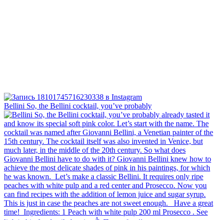
Bellini⁠ So, the Bellini cocktail, you’ve probably