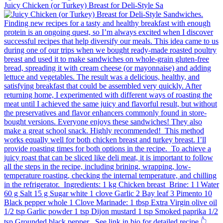
Juicy Chicken (or Turkey) Breast for Deli-Style Sa