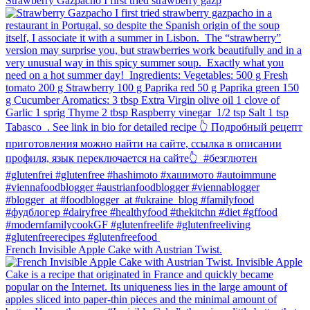
Strawberry Gazpacho⁠ I first tried strawberry gazp
French Invisible Apple Cake with Austrian Twist.⁠