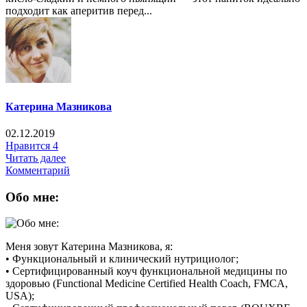
подходит как аперитив перед...
Катерина Мазникова
02.12.2019
Нравится
4
Читать далее
Комментарий
Обо мне:
Меня зовут Катерина Мазникова, я:
• Функциональный и клинический нутрициолог;
• Сертифицированный коуч функциональной медицины по
здоровью (Functional Medicine Certified Health Coach, FMCA,
USA);