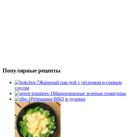
Популярные рецепты
Жареный пак-чой с чесноком и соевым
соусом
Маринованные зеленые помидоры
Ребрышки BBQ в духовке