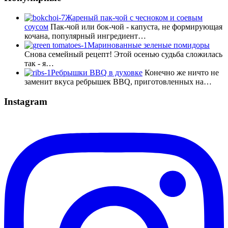
Жареный пак-чой с чесноком и соевым
соусом
Пак-чой или бок-чой - капуста, не формирующая
кочана, популярный ингредиент…
Маринованные зеленые помидоры
Снова семейный рецепт! Этой осенью судьба сложилась
так - я…
Ребрышки BBQ в духовке
Конечно же ничто не
заменит вкуса ребрышек BBQ, приготовленных на…
Instagram