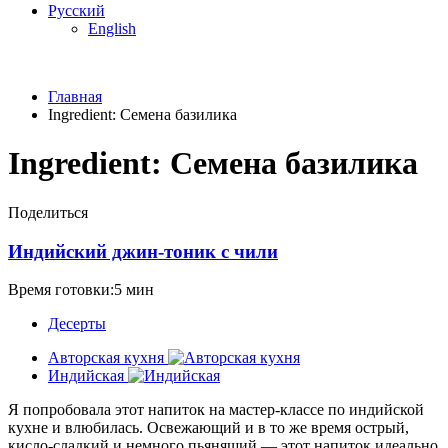
Русский
English
Главная
Ingredient:
Семена базилика
Ingredient:
Семена базилика
Поделиться
Индийский джин-тоник с чили
Время готовки:5 мин
Десерты
Авторская кухня
Индийская
Я попробовала этот напиток на мастер-классе по индийской
кухне и влюбилась. Освежающий и в то же время острый,
кисло-сладкий и немного пьянящий — этот напиток идеально