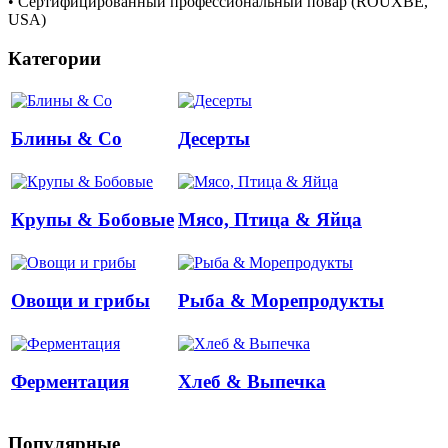
• Сертифицированный профессиональный повар (ROUXBE,
USA)
Категории
Блины & Co
Десерты
Крупы & Бобовые
Мясо, Птица & Яйца
Овощи и грибы
Рыба & Mорепродукты
Ферментация
Хлеб & Выпечка
Популярные