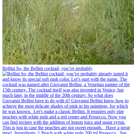
Bellini⁠ So, the Bellini cocktail, you’ve probably