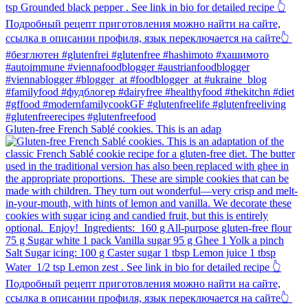
Gluten-free French Sablé cookies.⁠ This is an adap