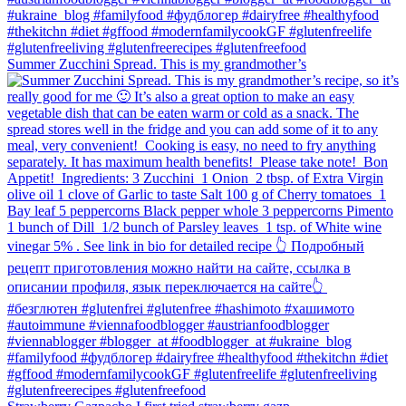
Summer Zucchini Spread.⁠ This is my grandmother’s