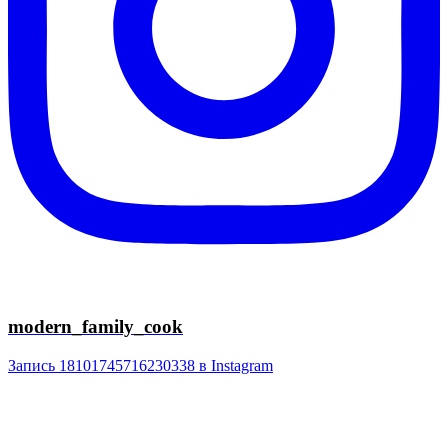
modern_family_cook
Запись 18101745716230338 в Instagram