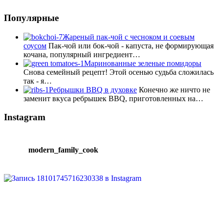
Популярные
Жареный пак-чой с чесноком и соевым
соусом
Пак-чой или бок-чой - капуста, не формирующая
кочана, популярный ингредиент…
Маринованные зеленые помидоры
Снова семейный рецепт! Этой осенью судьба сложилась
так - я…
Ребрышки BBQ в духовке
Конечно же ничто не
заменит вкуса ребрышек BBQ, приготовленных на…
Instagram
modern_family_cook