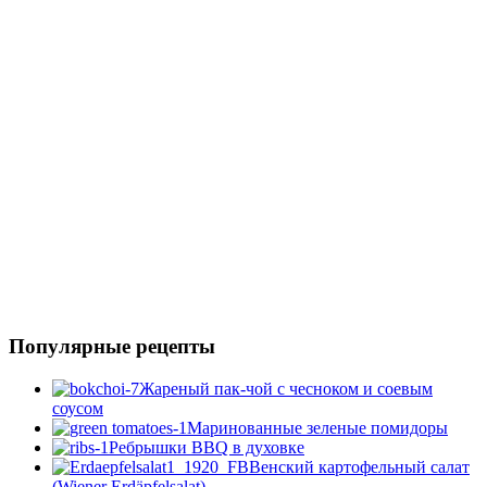
Популярные рецепты
Жареный пак-чой с чесноком и соевым
соусом
Маринованные зеленые помидоры
Ребрышки BBQ в духовке
Венский картофельный салат
(Wiener Erdäpfelsalat)