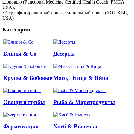
здоровью (Functional Medicine Certified Health Coach, FMCA,
USA);
• Сертифицированный профессиональный повар (ROUXBE,
USA)
Категории
Блины & Co
Десерты
Крупы & Бобовые
Мясо, Птица & Яйца
Овощи и грибы
Рыба & Mорепродукты
Ферментация
Хлеб & Выпечка