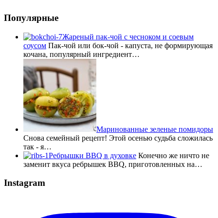
Популярные
Жареный пак-чой с чесноком и соевым
соусом
Пак-чой или бок-чой - капуста, не формирующая
кочана, популярный ингредиент…
Маринованные зеленые помидоры
Снова семейный рецепт! Этой осенью судьба сложилась
так - я…
Ребрышки BBQ в духовке
Конечно же ничто не
заменит вкуса ребрышек BBQ, приготовленных на…
Instagram