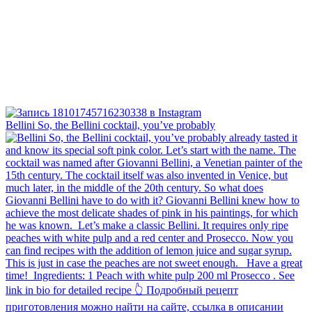
Bellini⁠ So, the Bellini cocktail, you’ve probably