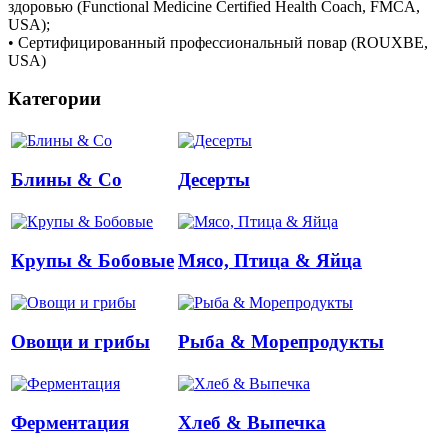
здоровью (Functional Medicine Certified Health Coach, FMCA,
USA);
• Сертифицированный профессиональный повар (ROUXBE,
USA)
Категории
Блины & Co
Десерты
Крупы & Бобовые
Мясо, Птица & Яйца
Овощи и грибы
Рыба & Mорепродукты
Ферментация
Хлеб & Выпечка