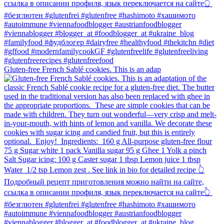
Gluten-free French Sablé cookies.⁠ This is an adap