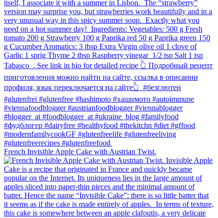
French Invisible Apple Cake with Austrian Twist.⁠