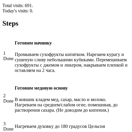
Total visits: 691.
Today's visits: 0.
Steps
Готовим начинку
1
Промываем сухофрукты кипятком. Нарезаем курагу и
Done
сушеную сливу небольшими кубиками. Перемешиваем
сухофрукты с джемом и ликером, накрываем пленкой и
оставляем на 2 часа.
Готовим медовую основу
2
В ковшик кладем мед, сахар, масло и молоко.
Done
Нагреваем на среднем/слабом огне, помешивая, до
растворения сахара. (Не доводим до кипения.)
3
Нагреваем духовку до 180 градусов Цельсия
Done