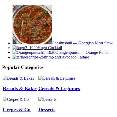
Chashushuli — Georgian Meat Stew
Hugo Cocktail
Orangenpunsch – Orange Punch
Shrimp and Avocado Tartare
Popular Categories
Breads & Bakes
Cereals & Legumes
Crepes & Co
Desserts