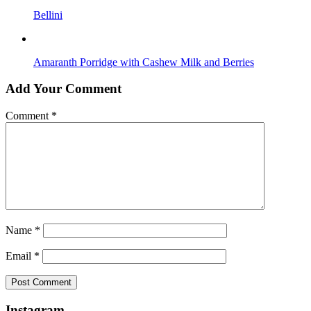
Bellini
Amaranth Porridge with Cashew Milk and Berries
Add Your Comment
Comment
*
Name
*
Email
*
Instagram