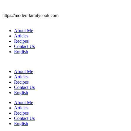
https://modernfamilycook.com
About Me
Articles
Recipes
Contact Us
English
About Me
Articles
Recipes
Contact Us
English
About Me
Articles
Recipes
Contact Us
English