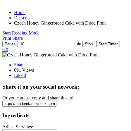
Home
Desserts
Czech Honey Gingerbread Cake with Dried Fruit
Start Reading Mode
Print
Share
min
Pause
Stop
Start Timer
0
0
Share
691 Views
Like
0
Share it on your social network:
Or you can just copy and share this url
Ingredients
Adjust Servings: