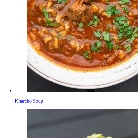
Kharcho Soup